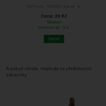
DOPRODEJ - PŮVODNÍ CENA 59.- Kč
Cena: 29 Kč
Skladem
Doručíme do: 10.8.
Detail
A pokud váháte, inspirujte se předchozími
zákazníky