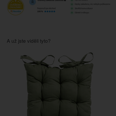
A už jste viděli tyto?