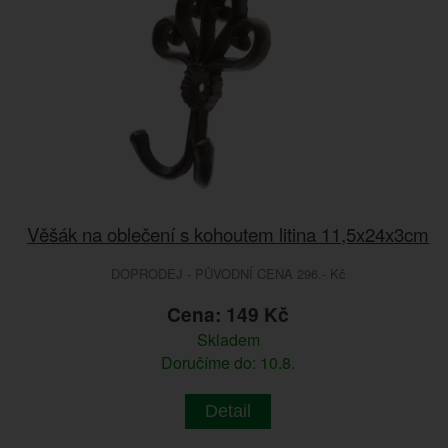
Věšák na oblečení s kohoutem litina 11,5x24x3cm
DOPRODEJ - PŮVODNÍ CENA 296.- Kč
Cena: 149 Kč
Skladem
Doručíme do: 10.8.
Detail