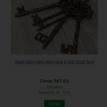
Staré klíče jako dekorace 6,5x8,2x24,5cm
Cena: 367 Kč
Skladem
Doručíme do: 10.8.
Detail