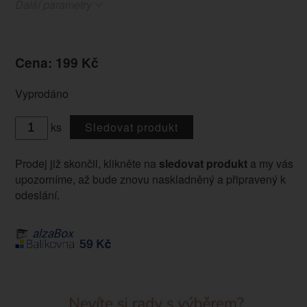
Další parametry
Cena: 199 Kč
Vyprodáno
ks
Sledovat produkt
Prodej již skončil, klikněte na
sledovat produkt
a my vás
upozorníme, až bude znovu naskladněný a připravený k
odeslání.