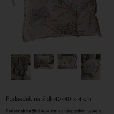
Podsedák na židli 40×40 × 4 cm
Podsedák na židli
40x40cm s chalupářským vzorem.