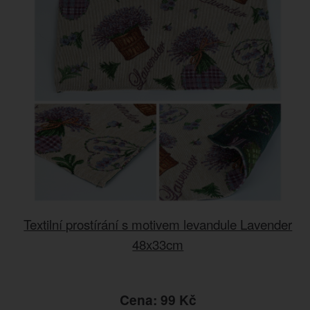
Textilní prostírání s motivem levandule Lavender
48x33cm
Cena: 99 Kč