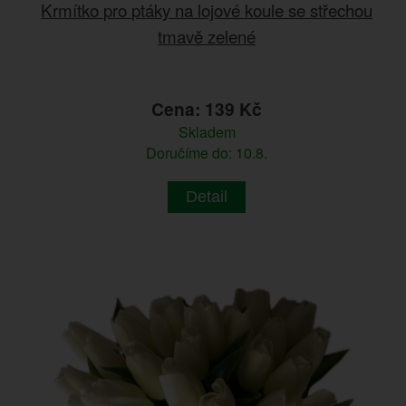
Krmítko pro ptáky na lojové koule se střechou
tmavě zelené
Cena: 139 Kč
Skladem
Doručíme do: 10.8.
Detail