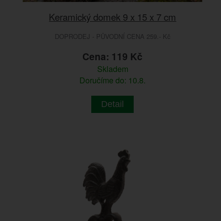
Keramický domek 9 x 15 x 7 cm
DOPRODEJ - PŮVODNÍ CENA 259.- Kč
Cena: 119 Kč
Skladem
Doručíme do: 10.8.
Detail