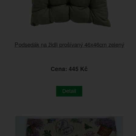
Podsedák na židli prošívaný 46x46cm zelený
Cena: 445 Kč
Detail