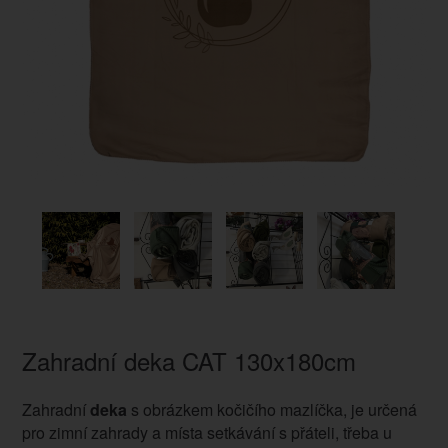
Zahradní deka CAT 130x180cm
Zahradní
deka
s obrázkem kočičího mazlíčka, je určená
pro zimní zahrady a místa setkávání s přáteli, třeba u