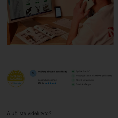
A už jste viděli tyto?