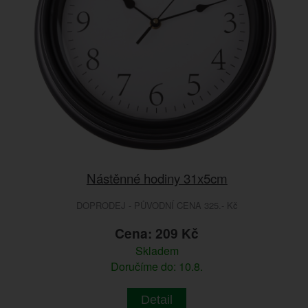
Nástěnné hodiny 31x5cm
DOPRODEJ - PŮVODNÍ CENA 325.- Kč
Cena: 209 Kč
Skladem
Doručíme do: 10.8.
Detail