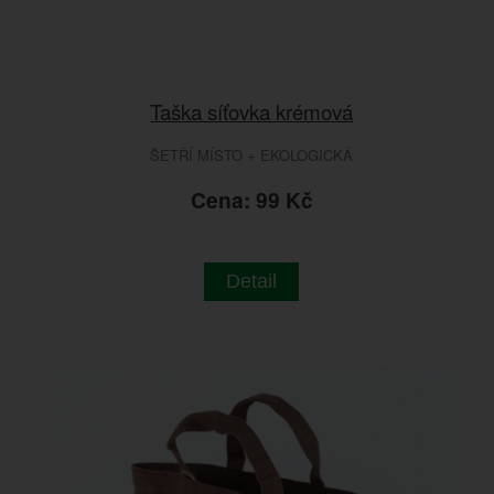
Taška síťovka krémová
ŠETŘÍ MÍSTO + EKOLOGICKÁ
Cena: 99 Kč
Detail