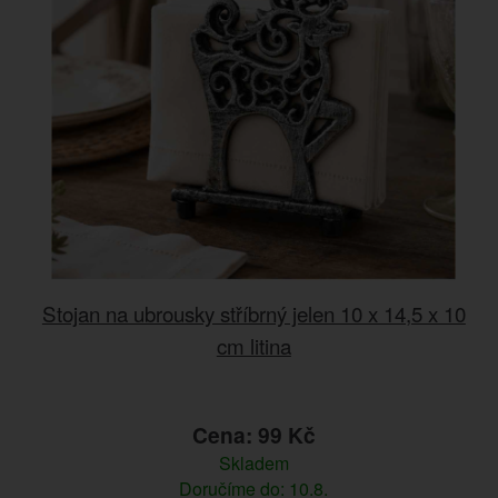
Stojan na ubrousky stříbrný jelen 10 x 14,5 x 10
cm litina
Cena: 99 Kč
Skladem
Doručíme do: 10.8.