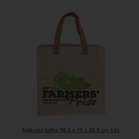
Nákupní taška 38,5 x 15 x 38,5 cm juta