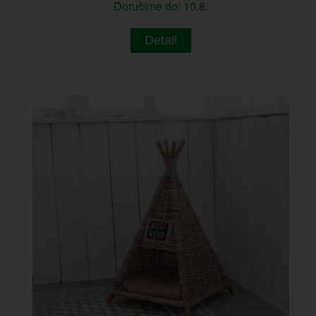
Doručíme do: 10.8.
Detail