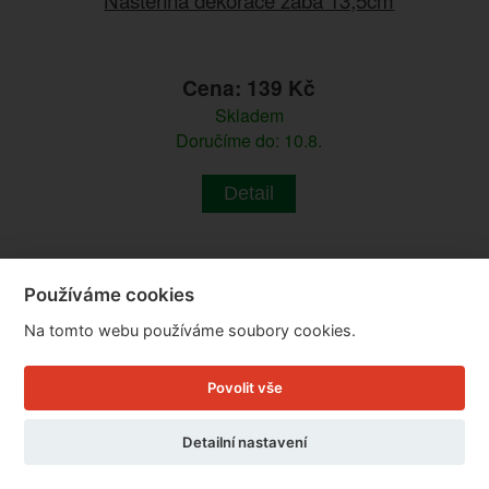
Cena: 139 Kč
Skladem
Doručíme do: 10.8.
Detail
Používáme cookies
Na tomto webu používáme soubory cookies.
Povolit vše
Detailní nastavení