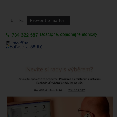
ks
Prověřit e-mailem
Dostupné, objednej telefonicky