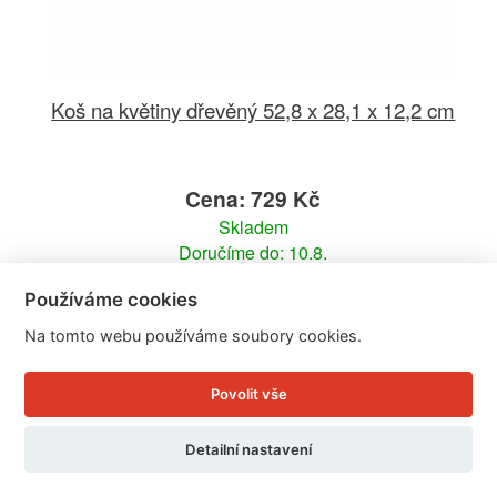
Koš na květiny dřevěný 52,8 x 28,1 x 12,2 cm
Cena: 729 Kč
Skladem
Doručíme do: 10.8.
Používáme cookies
Detail
Na tomto webu používáme soubory cookies.
Povolit vše
Detailní nastavení