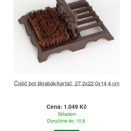
Čistič bot škrabák/kartáč 27,2x22,0x14,4 cm
Cena: 1.049 Kč
Skladem
Doručíme do: 10.8.