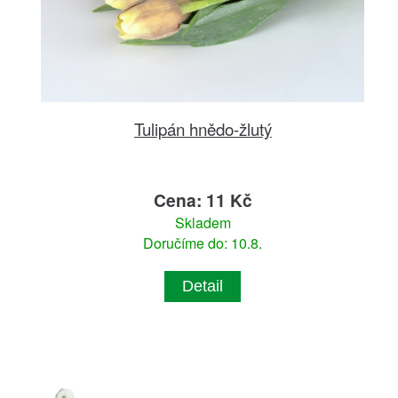
Tulipán hnědo-žlutý
Cena: 11 Kč
Skladem
Doručíme do: 10.8.
Detail