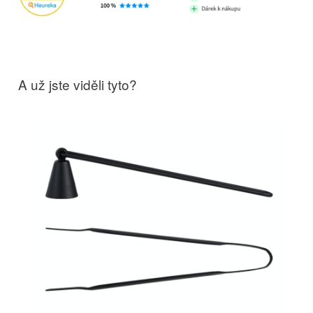
A už jste viděli tyto?