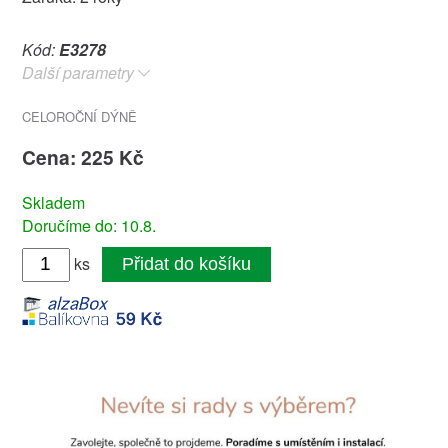
Kód:
E3278
Další parametry
CELOROČNÍ DÝNĚ
Cena: 225 Kč
Skladem
Doručíme do: 10.8.
ks
Přidat do košíku