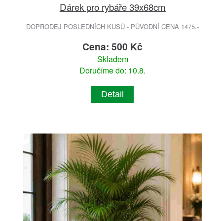
Dárek pro rybáře 39x68cm
DOPRODEJ POSLEDNÍCH KUSŮ - PŮVODNÍ CENA 1475.-
Cena: 500 Kč
Skladem
Doručíme do: 10.8.
Detail