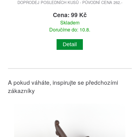
DOPRODEJ POSLEDNÍCH KUSŮ - PŮVODNÍ CENA 262.-
Cena: 99 Kč
Skladem
Doručíme do: 10.8.
Detail
A pokud váháte, inspirujte se předchozími
zákazníky