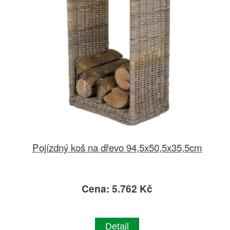
Pojízdný koš na dřevo 94,5x50,5x35,5cm
Cena: 5.762 Kč
Detail