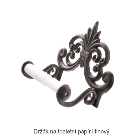
Držák na toaletní papír litinový