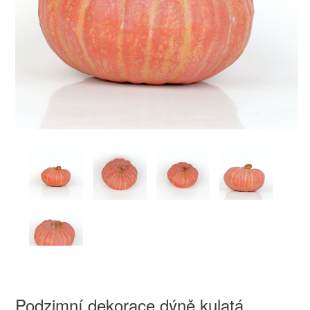
Podzimní dekorace dýně kulatá