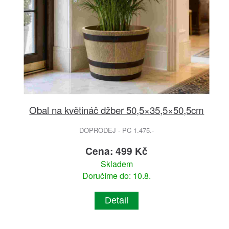
Obal na květináč džber 50,5×35,5×50,5cm
DOPRODEJ - PC 1.475.-
Cena: 499 Kč
Skladem
Doručíme do: 10.8.
Detail