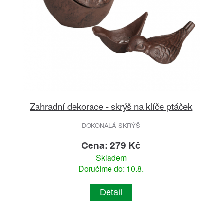
Zahradní dekorace - skrýš na klíče ptáček
DOKONALÁ SKRÝŠ
Cena: 279 Kč
Skladem
Doručíme do: 10.8.
Detail