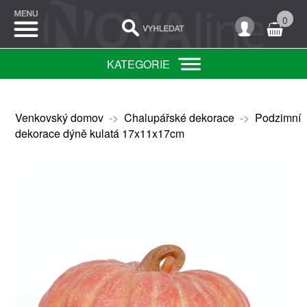
0
KATEGORIE
Venkovský domov
->
Chalupářské dekorace
->
Podzimní
dekorace dýně kulatá 17x11x17cm