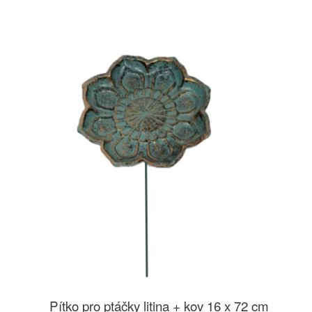
Pítko pro ptáčky litina + kov 16 x 72 cm