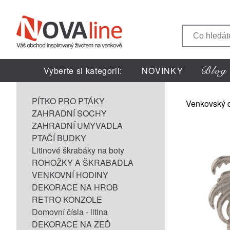
Vyberte si kategorii:
NOVINKY
PÍTKO PRO PTÁKY
Venkovský 
ZAHRADNÍ SOCHY
ZAHRADNÍ UMYVADLA
PTAČÍ BUDKY
Litinové škrabáky na boty
ROHOŽKY A ŠKRABADLA
VENKOVNÍ HODINY
DEKORACE NA HROB
RETRO KONZOLE
Domovní čísla - litina
DEKORACE NA ZEĎ