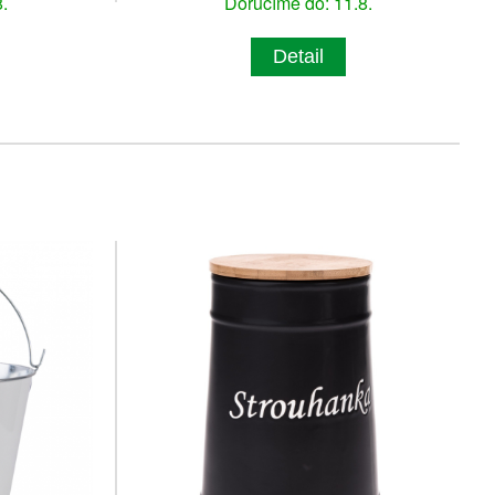
.
Doručíme do: 11.8.
Detail