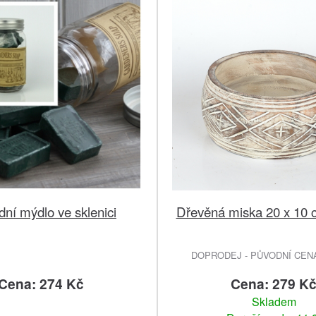
dní mýdlo ve sklenici
Dřevěná miska 20 x 10
DOPRODEJ - PŮVODNÍ CENA 
Cena: 274 Kč
Cena: 279 K
Skladem