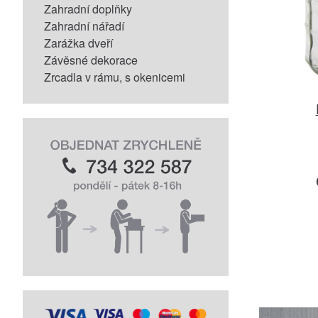
Zahradní doplňky
Zahradní nářadí
Zarážka dveří
Závěsné dekorace
Zrcadla v rámu, s okenicemi