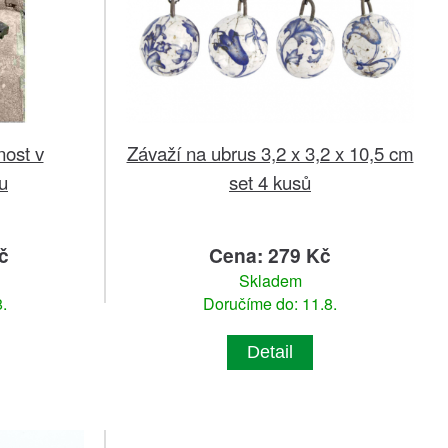
nost v
Závaží na ubrus 3,2 x 3,2 x 10,5 cm
u
set 4 kusů
č
Cena: 279 Kč
Skladem
.
Doručíme do: 11.8.
Detail