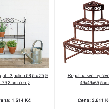
ál - 2 police 56,5 x 25,9
Regál na květiny čtvr
x 79,3 cm černý
49x49x65,5cm
ena: 1.514 Kč
Cena: 3.611 K