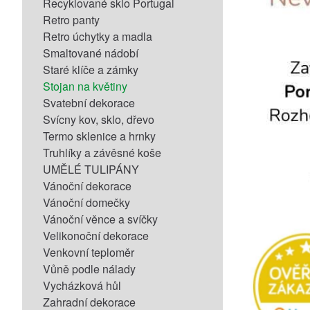
Recyklované sklo Portugal
Retro panty
Retro úchytky a madla
Smaltované nádobí
Staré klíče a zámky
Stojan na květiny
Svatební dekorace
Svícny kov, sklo, dřevo
Termo sklenice a hrnky
Truhlíky a závěsné koše
UMĚLÉ TULIPÁNY
Vánoční dekorace
Vánoční domečky
Vánoční věnce a svíčky
Velikonoční dekorace
Venkovní teploměr
Vůně podle nálady
Vycházková hůl
Zahradní dekorace