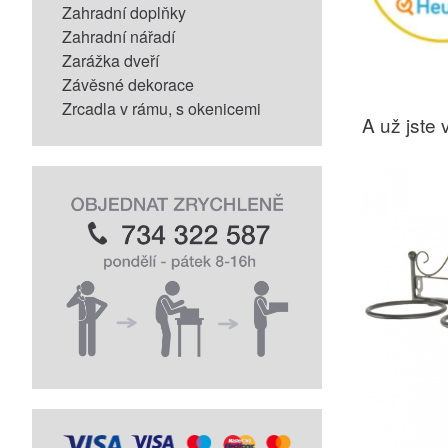
Zahradní doplňky
Zahradní nářadí
Zarážka dveří
Závěsné dekorace
Zrcadla v rámu, s okenicemi
A už jste v