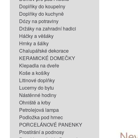
Doplňky do koupelny
Doplňky do kuchyně
Dózy na potraviny
Držáky na zahradní hadici
Háčky a věšáky
Hrnky a šálky
Chalupářské dekorace
KERAMICKÉ DOMEČKY
Klepadla na dveře
Koše a košíky
Litinové doplňky
Lucerny do bytu
Nástěnné hodiny
Ohniště a krby
Petrolejová lampa
Podložka pod hrnec
PORCELÁNOVÉ PANENKY
Prostírání a podnosy