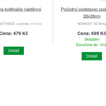
na květináče nástěnný
Pojízdný podstavec pod
28x28cm
VĚTINÁČE o průměru 11,5 cm
NOSNOST AŽ 88 k
Cena: 479 Kč
Cena: 699 K
Skladem
Doručíme do: 10.8
Detail
Detail