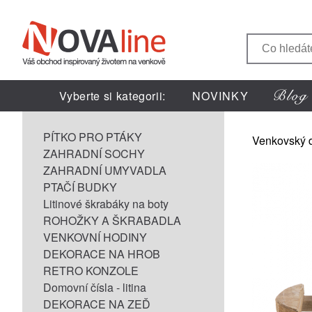
Vyberte si kategorii:
NOVINKY
PÍTKO PRO PTÁKY
Venkovský 
ZAHRADNÍ SOCHY
ZAHRADNÍ UMYVADLA
PTAČÍ BUDKY
Litinové škrabáky na boty
ROHOŽKY A ŠKRABADLA
VENKOVNÍ HODINY
DEKORACE NA HROB
RETRO KONZOLE
Domovní čísla - litina
DEKORACE NA ZEĎ