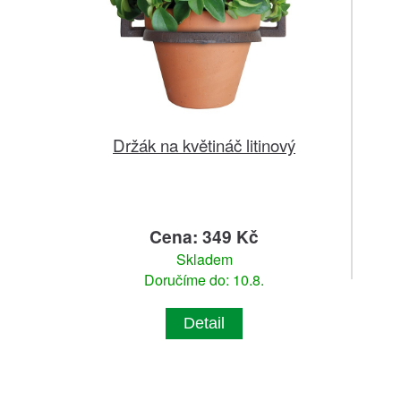
Držák na květináč litinový
Cena: 349 Kč
Skladem
Doručíme do: 10.8.
Detail