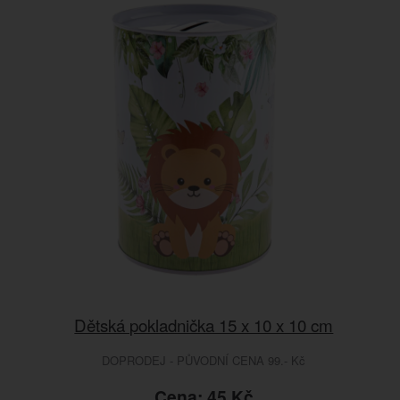
Dětská pokladnička 15 x 10 x 10 cm
DOPRODEJ - PŮVODNÍ CENA 99.- Kč
Cena: 45 Kč