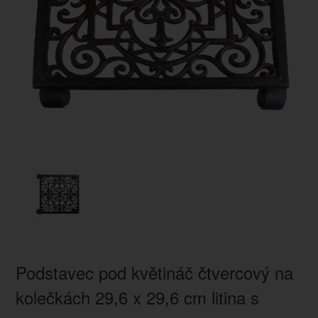
Podstavec pod květináč čtvercový na
kolečkách 29,6 x 29,6 cm litina s