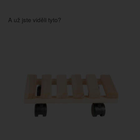
A už jste viděli tyto?