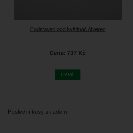
Podstavec pod květináč čtverec
Cena: 737 Kč
Detail
Poslední kusy skladem