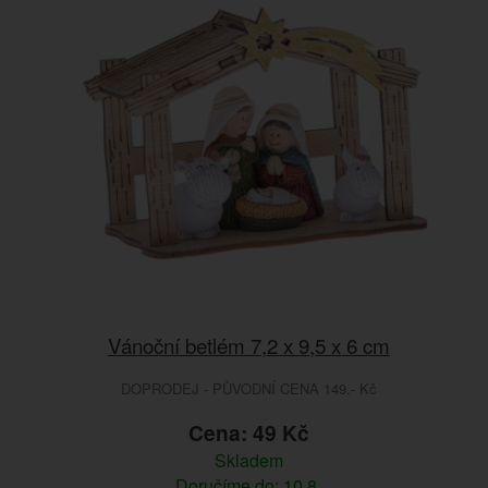
Vánoční betlém 7,2 x 9,5 x 6 cm
DOPRODEJ - PŮVODNÍ CENA 149.- Kč
Cena: 49 Kč
Skladem
Doručíme do: 10.8.