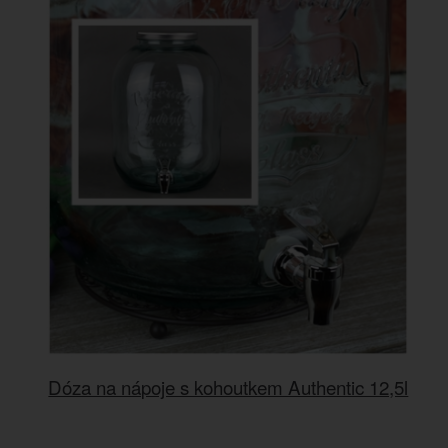
Dóza na nápoje s kohoutkem Authentic 12,5l