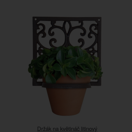
Držák na květináč litinový