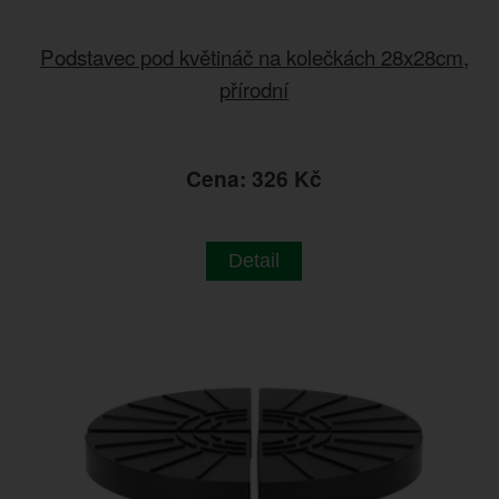
Podstavec pod květináč na kolečkách 28x28cm,
přírodní
Cena: 326 Kč
Detail