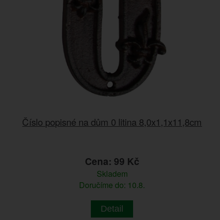
Číslo popisné na dům 0 litina 8,0x1,1x11,8cm
Cena: 99 Kč
Skladem
Doručíme do: 10.8.
Detail