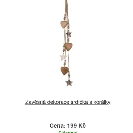
Závěsná dekorace srdíčka s korálky
Cena: 199 Kč
Skladem