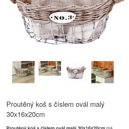
Proutěný koš s číslem ovál malý
30x16x20cm
Proutěný koš s číslem ovál malý 30x16x20cm
má