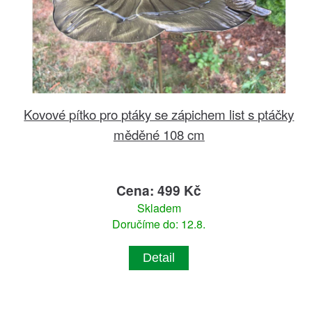
Kovové pítko pro ptáky se zápichem list s ptáčky
měděné 108 cm
Cena: 499 Kč
Skladem
Doručíme do: 12.8.
Detail