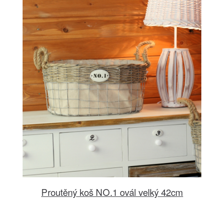
Proutěný koš NO.1 ovál velký 42cm