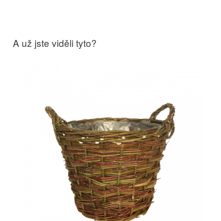
A už jste viděli tyto?