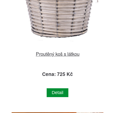
Proutěný koš s látkou
Cena: 725 Kč
Detail