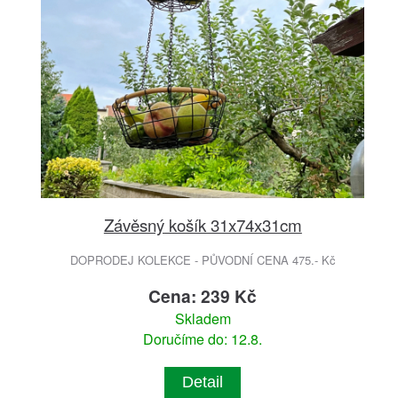
Závěsný košík 31x74x31cm
DOPRODEJ KOLEKCE - PŮVODNÍ CENA 475.- Kč
Cena: 239 Kč
Skladem
Doručíme do: 12.8.
Detail