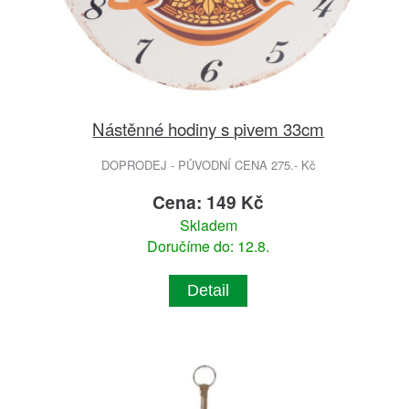
Nástěnné hodiny s pivem 33cm
DOPRODEJ - PŮVODNÍ CENA 275.- Kč
Cena: 149 Kč
Skladem
Doručíme do: 12.8.
Detail