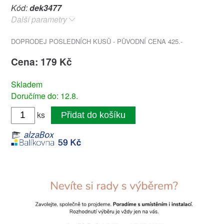
Kód:
dek3477
Další parametry
DOPRODEJ POSLEDNÍCH KUSŮ - PŮVODNÍ CENA 425.-
Cena: 179 Kč
Skladem
Doručíme do: 12.8.
ks
Přidat do košíku