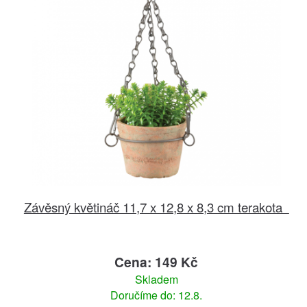
Závěsný květináč 11,7 x 12,8 x 8,3 cm terakota
Cena: 149 Kč
Skladem
Doručíme do: 12.8.