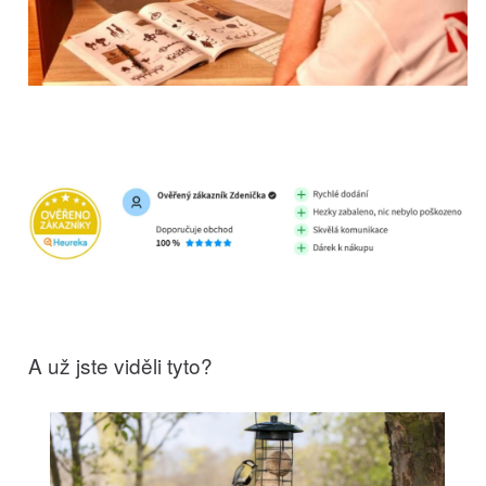
A už jste viděli tyto?