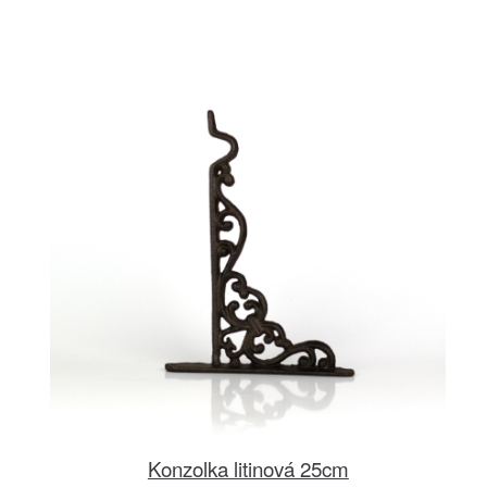
Konzolka litinová 25cm