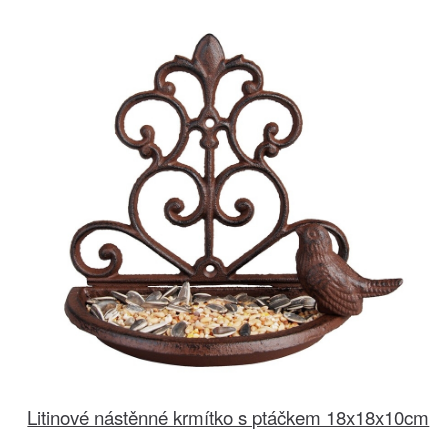
Litinové nástěnné krmítko s ptáčkem 18x18x10cm