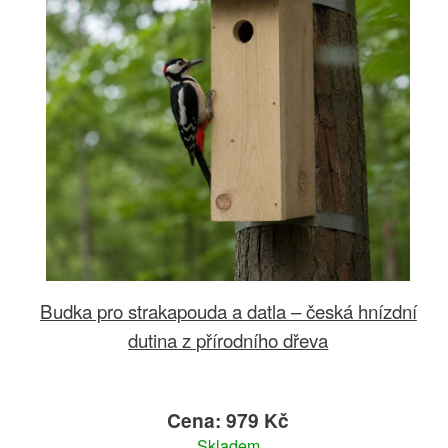
Budka pro strakapouda a datla – česká hnízdní
dutina z přírodního dřeva
Cena: 979 Kč
Skladem