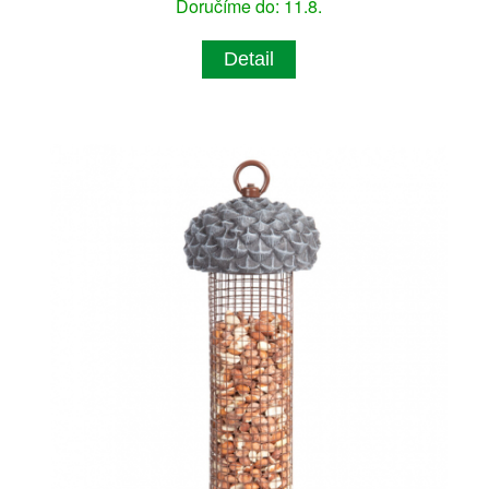
Doručíme do: 11.8.
Detail