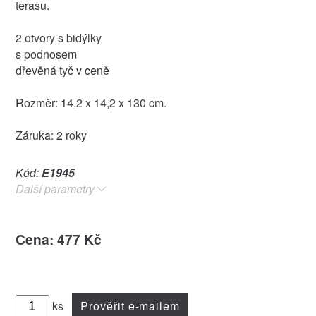
terasu.
2 otvory s bidýlky
s podnosem
dřevěná tyč v ceně
Rozměr: 14,2 x 14,2 x 130 cm.
Záruka: 2 roky
Kód:
E1945
Další parametry
Cena: 477 Kč
ks
Prověřit e-mailem