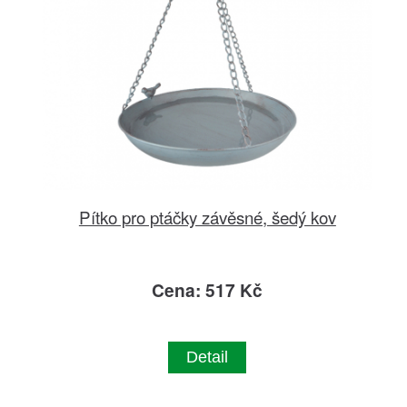
Pítko pro ptáčky závěsné, šedý kov
Cena: 517 Kč
Detail