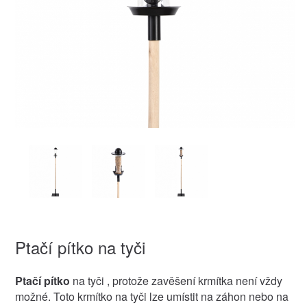
Ptačí pítko na tyči
Ptačí pítko
na tyči , protože zavěšení krmítka není vždy
možné. Toto krmítko na tyči lze umístit na záhon nebo na