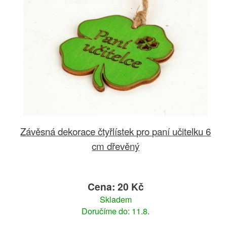
Závěsná dekorace čtyřlístek pro paní učitelku 6
cm dřevěný
Cena: 20 Kč
Skladem
Doručíme do: 11.8.