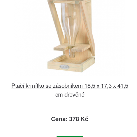
Ptačí krmítko se zásobníkem 18,5 x 17,3 x 41,5
cm dřevěné
Cena: 378 Kč