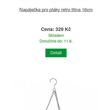
Napáječka pro ptáky retro litina 16cm
Cena: 329 Kč
Skladem
Doručíme do: 11.8.
Detail