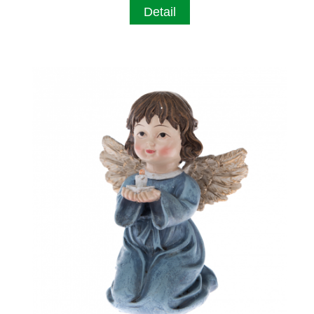
Detail