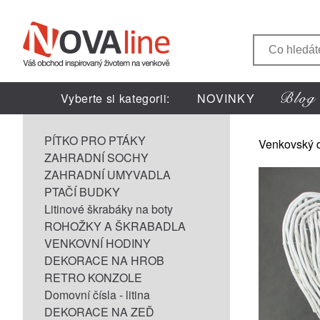
Vyberte si kategorii:
NOVINKY
PÍTKO PRO PTÁKY
Venkovský 
ZAHRADNÍ SOCHY
ZAHRADNÍ UMYVADLA
PTAČÍ BUDKY
Litinové škrabáky na boty
ROHOŽKY A ŠKRABADLA
VENKOVNÍ HODINY
DEKORACE NA HROB
RETRO KONZOLE
Domovní čísla - litina
DEKORACE NA ZEĎ