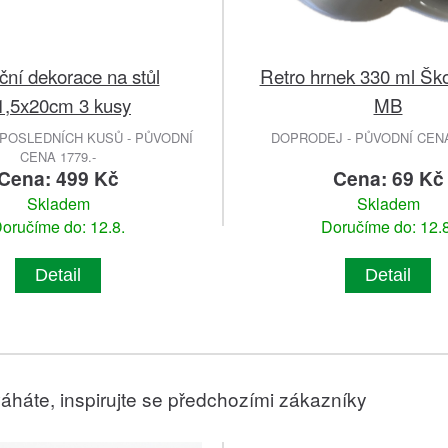
ní dekorace na stůl
Retro hrnek 330 ml Šk
1,5x20cm 3 kusy
MB
POSLEDNÍCH KUSŮ - PŮVODNÍ
DOPRODEJ - PŮVODNÍ CENA 
CENA 1779.-
Cena: 499 Kč
Cena: 69 Kč
Skladem
Skladem
oručíme do: 12.8.
Doručíme do: 12.8
Detail
Detail
áháte, inspirujte se předchozími zákazníky