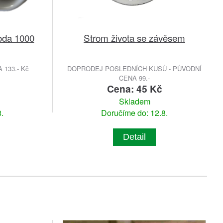
oda 1000
Strom života se závěsem
133.- Kč
DOPRODEJ POSLEDNÍCH KUSŮ - PŮVODNÍ
CENA 99.-
Cena: 45 Kč
Skladem
.
Doručíme do: 12.8.
Detail