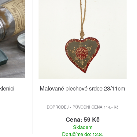
lenici
Malované plechové srdce 23/11cm
DOPRODEJ - PŮVODNÍ CENA 114.- Kč
č
Cena: 59 Kč
Skladem
Doručíme do: 12.8.