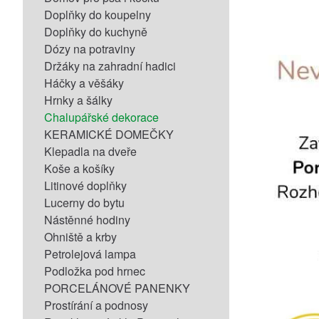
Doplňky do koupelny
Doplňky do kuchyně
Dózy na potraviny
Držáky na zahradní hadici
Háčky a věšáky
Hrnky a šálky
Chalupářské dekorace
KERAMICKÉ DOMEČKY
Klepadla na dveře
Koše a košíky
Litinové doplňky
Lucerny do bytu
Nástěnné hodiny
Ohniště a krby
Petrolejová lampa
Podložka pod hrnec
PORCELÁNOVÉ PANENKY
Prostírání a podnosy