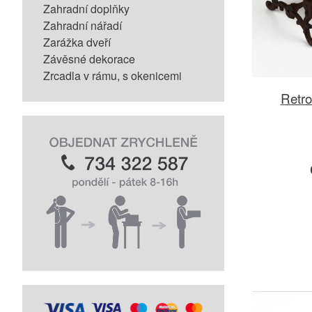
Zahradní doplňky
Zahradní nářadí
Zarážka dveří
Závěsné dekorace
Zrcadla v rámu, s okenicemi
Retro