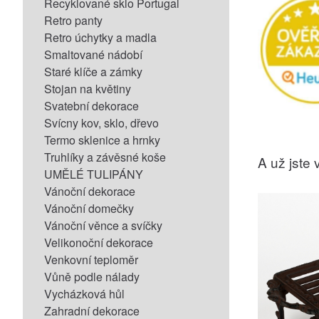
Recyklované sklo Portugal
Retro panty
Retro úchytky a madla
Smaltované nádobí
Staré klíče a zámky
Stojan na květiny
Svatební dekorace
Svícny kov, sklo, dřevo
Termo sklenice a hrnky
Truhlíky a závěsné koše
A už jste v
UMĚLÉ TULIPÁNY
Vánoční dekorace
Vánoční domečky
Vánoční věnce a svíčky
Velikonoční dekorace
Venkovní teploměr
Vůně podle nálady
Vycházková hůl
Zahradní dekorace