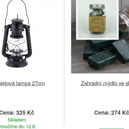
olejová lampa 27cm
Zahradní mýdlo ve sk
Cena: 325 Kč
Cena: 274 K
Skladem
oručíme do: 12.8.