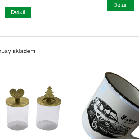
Detail
Detail
kusy skladem