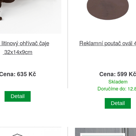
 litinový ohřívač čaje
Reklamní poutač ovál
32x14x9cm
Cena: 635 Kč
Cena: 599 K
Skladem
Doručíme do: 12.8
Detail
Detail