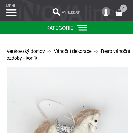
0
KATEGORIE
Venkovský domov
->
Vánoční dekorace
->
Retro vánoční
ozdoby - koník