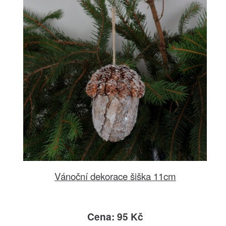
Vánoční dekorace šiška 11cm
Cena: 95 Kč