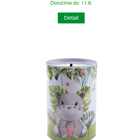
Doručíme do: 11.8.
Detail