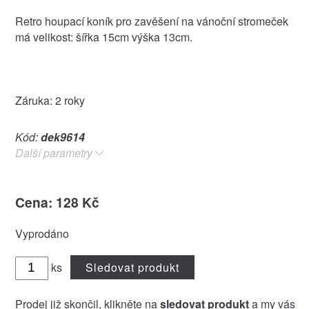
Retro houpací koník pro zavěšení na vánoční stromeček
má velikost: šířka 15cm výška 13cm.
Záruka: 2 roky
Kód:
dek9614
Další parametry
Cena: 128 Kč
Vyprodáno
ks
Sledovat produkt
Prodej již skončil, klikněte na
sledovat produkt
a my vás