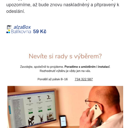
upozorníme, až bude znovu naskladněný a připravený k
odeslání.