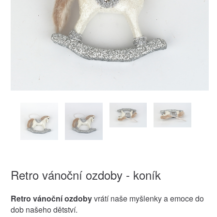
Retro vánoční ozdoby - koník
Retro vánoční ozdoby
vrátí naše myšlenky a emoce do
dob našeho dětství.