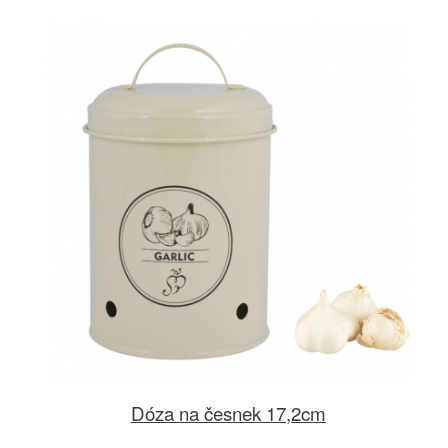
Dóza na česnek 17,2cm