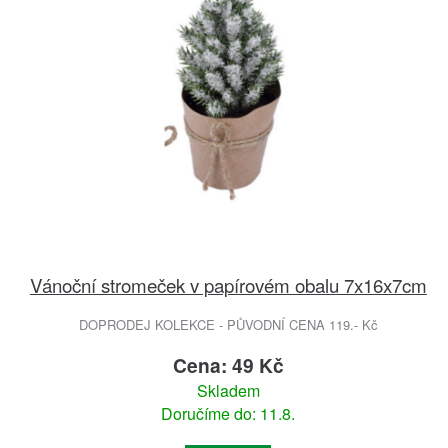
Vánoční stromeček v papírovém obalu 7x16x7cm
DOPRODEJ KOLEKCE - PŮVODNÍ CENA 119.- Kč
Cena: 49 Kč
Skladem
Doručíme do: 11.8.