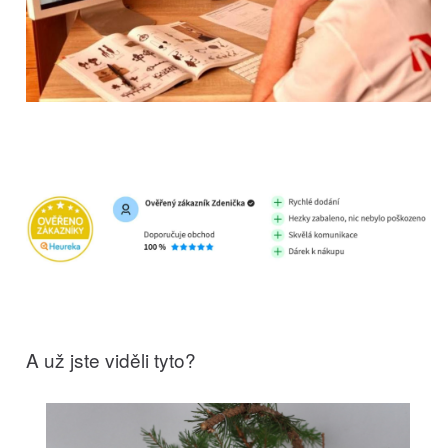
A už jste viděli tyto?