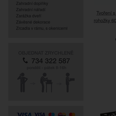
Zahradní doplňky
Zahradní nářadí
Tvoření s
Zarážka dveří
rohožky 60
Závěsné dekorace
Zrcadla v rámu, s okenicemi