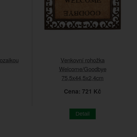
ozaikou
Venkovní rohožka
Welcome/Goodbye
75,5x44,5x2,4cm
č
Cena: 721 Kč
Detail