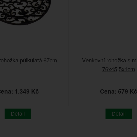
 rohožka půlkulatá 67cm
Venkovní rohožka s m
76x45,5x1cm
ena: 1.349 Kč
Cena: 579 K
Detail
Detail