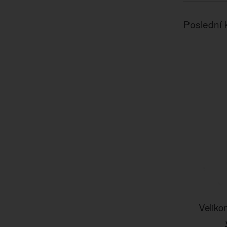
Poslední 
Veliko