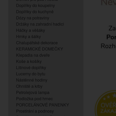
Doplňky do koupelny
Doplňky do kuchyně
Dózy na potraviny
Držáky na zahradní hadici
Háčky a věšáky
Hrnky a šálky
Chalupářské dekorace
KERAMICKÉ DOMEČKY
Klepadla na dveře
Koše a košíky
Litinové doplňky
Lucerny do bytu
Nástěnné hodiny
Ohniště a krby
Petrolejová lampa
Podložka pod hrnec
PORCELÁNOVÉ PANENKY
Prostírání a podnosy