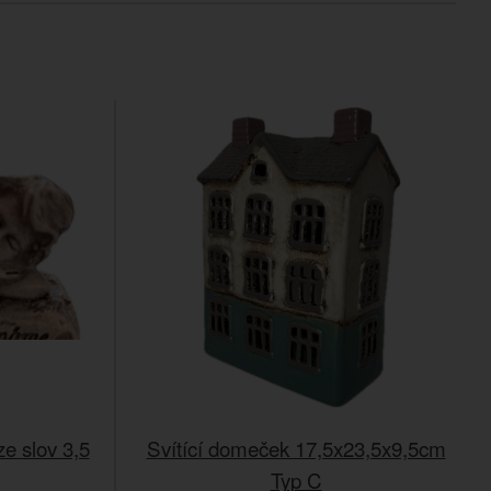
e slov 3,5
Svítící domeček 17,5x23,5x9,5cm
Typ C