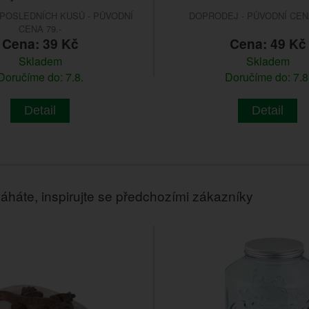
POSLEDNÍCH KUSŮ - PŮVODNÍ
DOPRODEJ - PŮVODNÍ CENA
CENA 79.-
Cena: 39 Kč
Cena: 49 Kč
Skladem
Skladem
Doručíme do: 7.8.
Doručíme do: 7.8
Detail
Detail
áháte, inspirujte se předchozími zákazníky