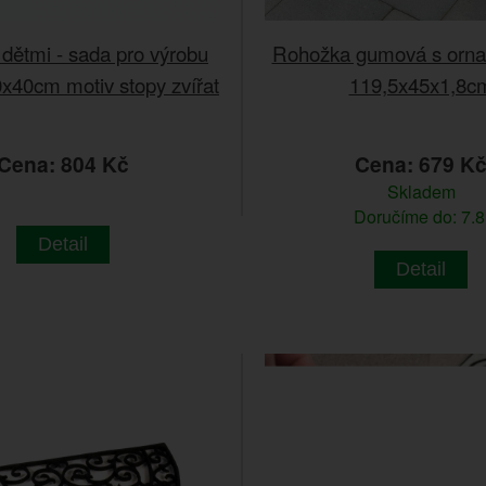
 dětmi - sada pro výrobu
Rohožka gumová s orn
x40cm motiv stopy zvířat
119,5x45x1,8c
Cena: 804 Kč
Cena: 679 K
Skladem
Doručíme do: 7.8
Detail
Detail