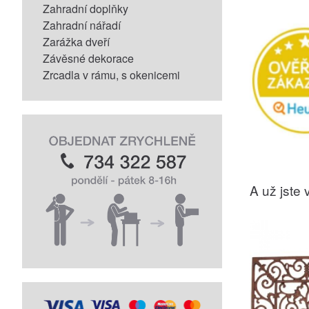
Zahradní doplňky
Zahradní nářadí
Zarážka dveří
Závěsné dekorace
Zrcadla v rámu, s okenicemi
A už jste v