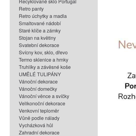
Recyklované sklo Portugal
Retro panty
Retro úchytky a madla
Smaltované nádobí
Staré klíče a zámky
Stojan na květiny
Svatební dekorace
Svícny kov, sklo, dřevo
Termo sklenice a hrnky
Truhlíky a závěsné koše
UMĚLÉ TULIPÁNY
Vánoční dekorace
Vánoční domečky
Vánoční věnce a svíčky
Velikonoční dekorace
Venkovní teploměr
Vůně podle nálady
Vycházková hůl
Zahradní dekorace