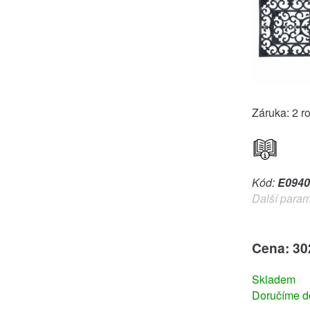
Záruka: 2 r
Kód:
E0940
Další param
Cena: 30
Skladem
Doručíme do