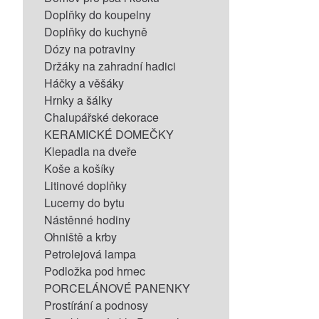
Doplňky do koupelny
Doplňky do kuchyně
Dózy na potraviny
Držáky na zahradní hadici
Háčky a věšáky
Hrnky a šálky
Chalupářské dekorace
KERAMICKÉ DOMEČKY
Klepadla na dveře
Koše a košíky
Litinové doplňky
Lucerny do bytu
Nástěnné hodiny
Ohniště a krby
Petrolejová lampa
Podložka pod hrnec
PORCELÁNOVÉ PANENKY
Prostírání a podnosy