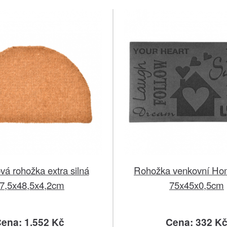
á rohožka extra silná
Rohožka venkovní Ho
7,5x48,5x4,2cm
75x45x0,5cm
ena: 1.552 Kč
Cena: 332 K