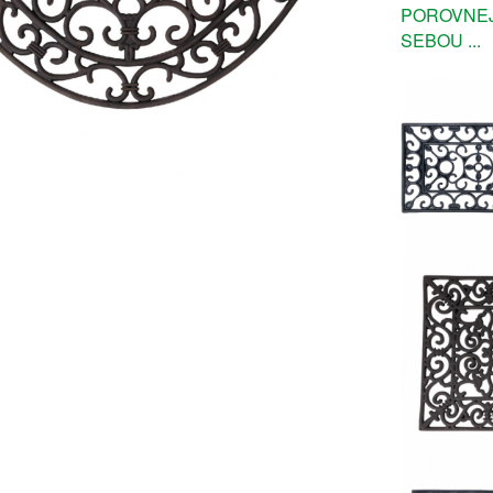
POROVNEJ
SEBOU ...