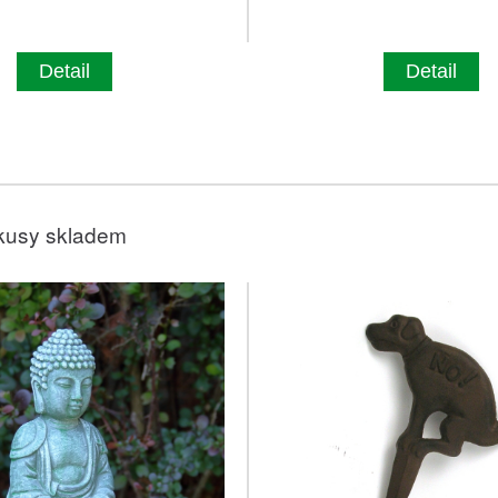
Detail
Detail
kusy skladem