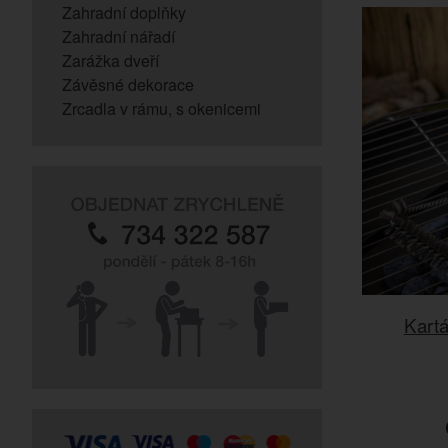
Zahradní doplňky
Zahradní nářadí
Zarážka dveří
Závěsné dekorace
Zrcadla v rámu, s okenicemi
Kart