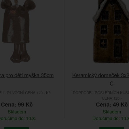
ra pro děti myška 35cm
Keramický domeček 3x
C
 - PŮVODNÍ CENA 179.- Kč
DOPRODEJ POSLEDNÍCH KUSŮ
CENA 126.-
Cena: 99 Kč
Cena: 49 Kč
Skladem
Skladem
oručíme do: 10.8.
Doručíme do: 10.8