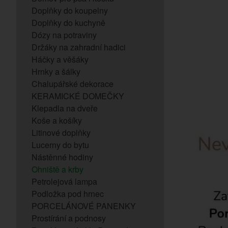
Doplňky do koupelny
Doplňky do kuchyně
Dózy na potraviny
Držáky na zahradní hadici
Háčky a věšáky
Hrnky a šálky
Chalupářské dekorace
KERAMICKÉ DOMEČKY
Klepadla na dveře
Koše a košíky
Litinové doplňky
Lucerny do bytu
Nástěnné hodiny
Ohniště a krby
Petrolejová lampa
Podložka pod hrnec
PORCELÁNOVÉ PANENKY
Prostírání a podnosy