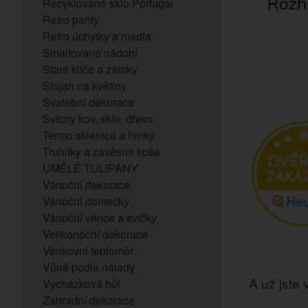
Recyklované sklo Portugal
Retro panty
Retro úchytky a madla
Smaltované nádobí
Staré klíče a zámky
Stojan na květiny
Svatební dekorace
Svícny kov, sklo, dřevo
Termo sklenice a hrnky
Truhlíky a závěsné koše
UMĚLÉ TULIPÁNY
Vánoční dekorace
Vánoční domečky
Vánoční věnce a svíčky
Velikonoční dekorace
Venkovní teploměr
Vůně podle nálady
A už jste v
Vycházková hůl
Zahradní dekorace