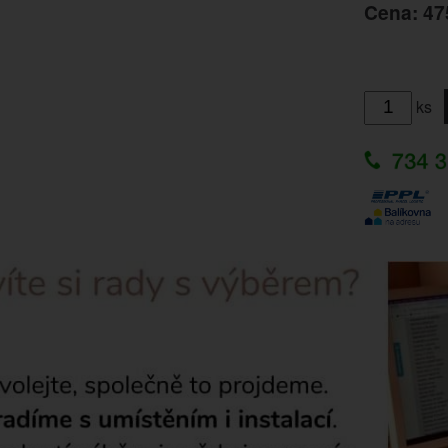
Cena: 47
ks