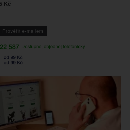
5 Kč
Prověřit e-mailem
Dostupné, objednej telefonicky