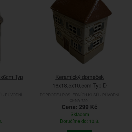
2x6cm Typ
Keramický domeček
16x18,5x10,5cm Typ D
 - PŮVODNÍ
DOPRODEJ POSLEDNÍCH KUSŮ - PŮVODNÍ
CENA 729.-
Cena: 299 Kč
Skladem
.
Doručíme do: 10.8.