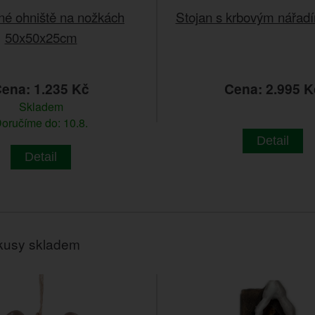
né ohniště na nožkách
Stojan s krbovým nářad
50x50x25cm
ena: 1.235 Kč
Cena: 2.995 K
Skladem
oručíme do: 10.8.
Detail
Detail
kusy skladem