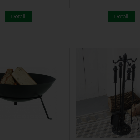
Detail
Detail