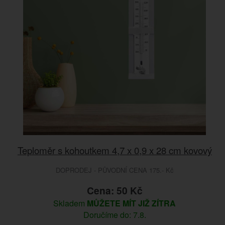
Teploměr s kohoutkem 4,7 x 0,9 x 28 cm kovový
DOPRODEJ - PŮVODNÍ CENA 175.- Kč
Cena: 50 Kč
Skladem
MŮŽETE MÍT JIŽ ZÍTRA
Doručíme do: 7.8.