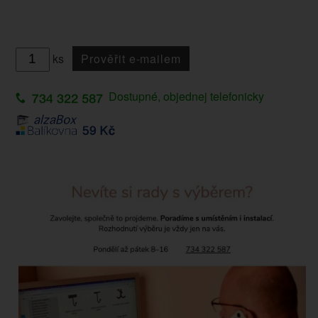
ks
Prověřit e-mailem
Dostupné, objednej telefonicky