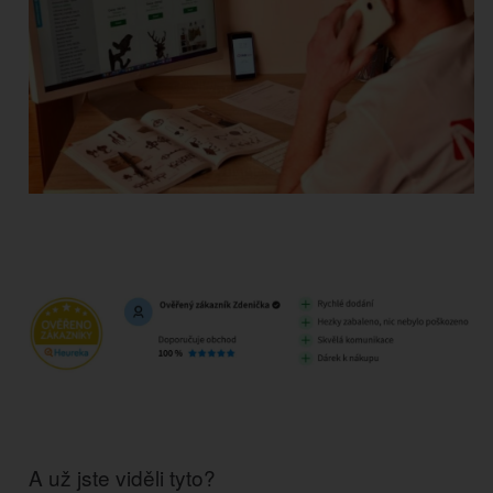
A už jste viděli tyto?