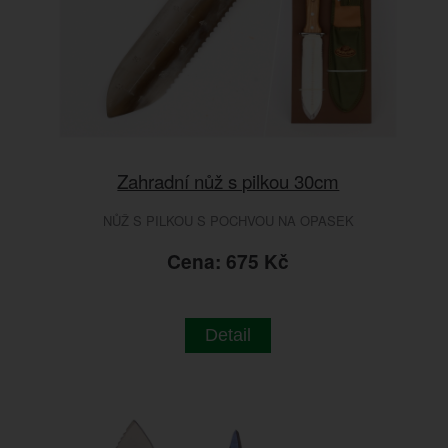
Zahradní nůž s pilkou 30cm
NŮŽ S PILKOU S POCHVOU NA OPASEK
Cena: 675 Kč
Detail