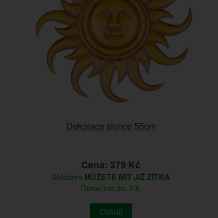
Dekorace slunce 55cm
Cena: 379 Kč
Skladem
MŮŽETE MÍT JIŽ ZÍTRA
Doručíme do: 7.8.
Detail