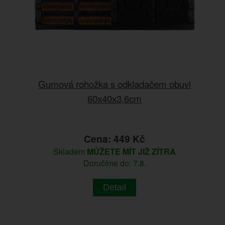
Gumová rohožka s odkladačem obuvi
60x40x3,6cm
Cena: 449 Kč
Skladem
MŮŽETE MÍT JIŽ ZÍTRA
Doručíme do: 7.8.
Detail