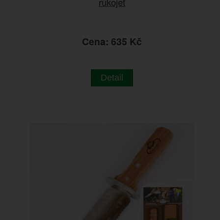
rukojeť
Cena: 635 Kč
Detail