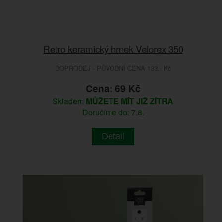
Retro keramický hrnek Velorex 350
DOPRODEJ - PŮVODNÍ CENA 133.- Kč
Cena: 69 Kč
Skladem
MŮŽETE MÍT JIŽ ZÍTRA
Doručíme do: 7.8.
Detail