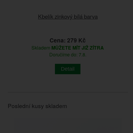
Kbelík zinkový bílá barva
Cena: 279 Kč
Skladem
MŮŽETE MÍT JIŽ ZÍTRA
Doručíme do: 7.8.
Detail
Poslední kusy skladem