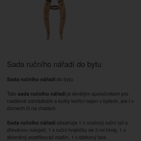
Sada ručního nářadí do bytu
Sada ručního nářadí
do bytu
Tato
sada ručního nářadí
je skvělým společníkem pro
nadšené zahrádkáře a kutily tvořící nejen v bytech, ale i v
domech či na chatách.
Sada ručního nářadí
obsahuje 1 x ocelový ruční rýč s
dřevěnou rukojetí, 1 x ruční hrabičky se 3-mi hroty, 1 x
skleněný postřikovač rostlin, 1 x dárkový box.