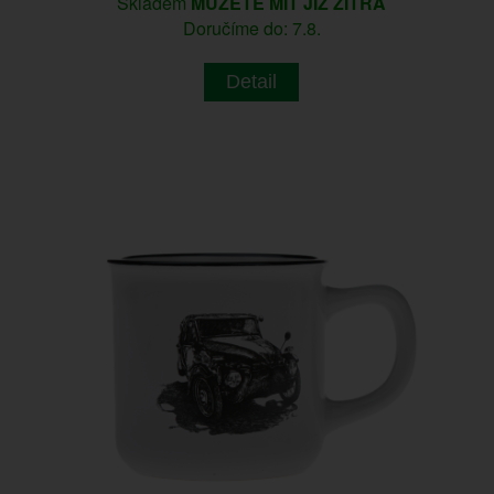
Skladem
MŮŽETE MÍT JIŽ ZÍTRA
Doručíme do: 7.8.
Detail