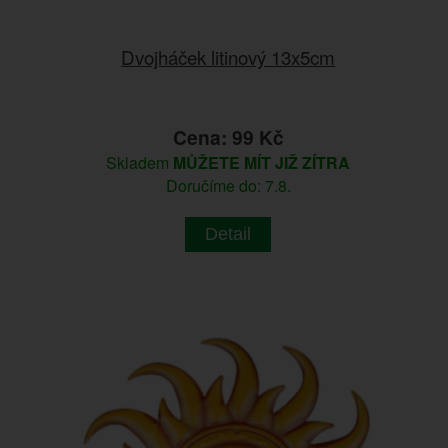
Dvojháček litinový 13x5cm
Cena: 99 Kč
Skladem
MŮŽETE MÍT JIŽ ZÍTRA
Doručíme do: 7.8.
Detail