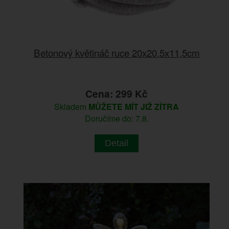
Betonový květináč ruce 20x20,5x11,5cm
Cena: 299 Kč
Skladem
MŮŽETE MÍT JIŽ ZÍTRA
Doručíme do: 7.8.
Detail