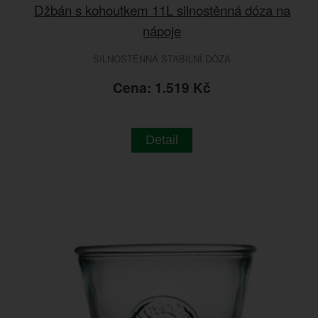
Džbán s kohoutkem 11L silnostěnná dóza na
nápoje
SILNOSTĚNNÁ STABILNÍ DÓZA
Cena: 1.519 Kč
Detail