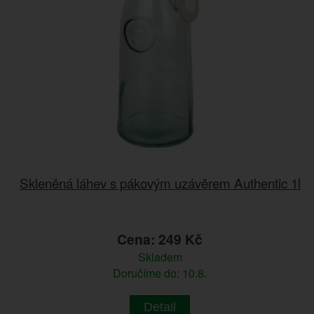
Skleněná láhev s pákovým uzávěrem Authentic 1l
Cena: 249 Kč
Skladem
Doručíme do: 10.8.
Detail