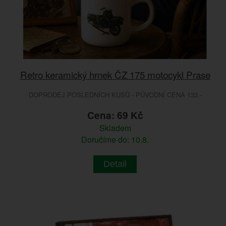
Retro keramický hrnek ČZ 175 motocykl Prase
DOPRODEJ POSLEDNÍCH KUSŮ - PŮVODNÍ CENA 133.-
Cena: 69 Kč
Skladem
Doručíme do: 10.8.
Detail