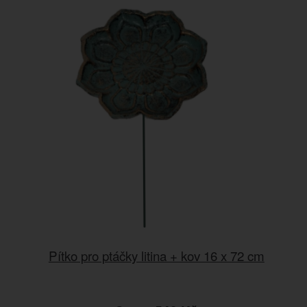
Pítko pro ptáčky litina + kov 16 x 72 cm