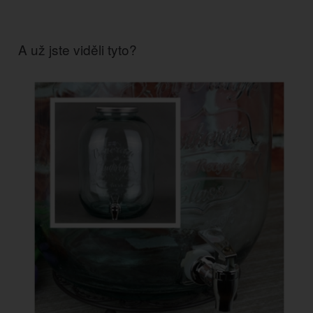
A už jste viděli tyto?