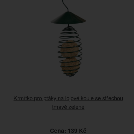
Krmítko pro ptáky na lojové koule se střechou
tmavě zelené
Cena: 139 Kč