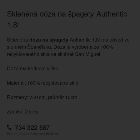
Skleněná dóza na špagety Authentic
1,8l
Skleněná
dóza na špagety
Authentic 1,8l má původ ve
slunném Španělsku. Dóza je vyrobena ze 100%
recyklovaného skla ve sklárně San Miguel.
Dóza má korkové víčko.
Materiál: 100% recyklované sklo
Rozměry: v-31cm, průměr 10cm
Záruka: 2 roky