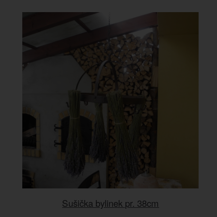
Sušička bylinek pr. 38cm