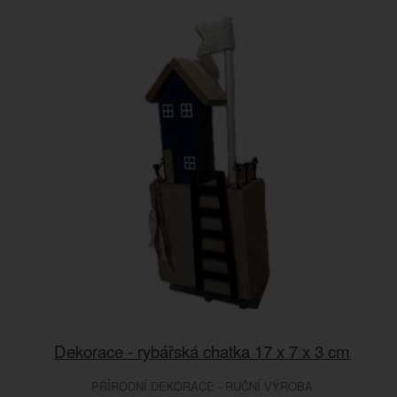
Dekorace - rybářská chatka 17 x 7 x 3 cm
PŘÍRODNÍ DEKORACE - RUČNÍ VÝROBA