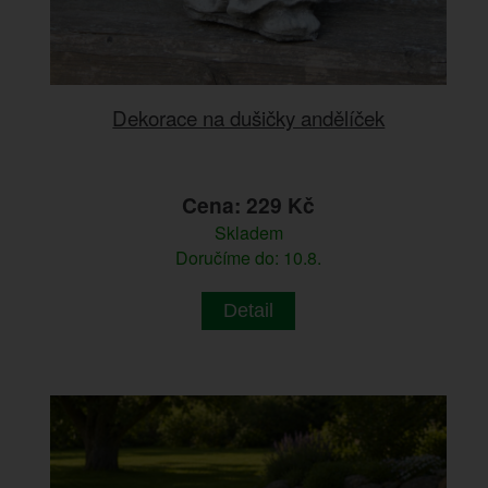
Dekorace na dušičky andělíček
Cena: 229 Kč
Skladem
Doručíme do: 10.8.
Detail