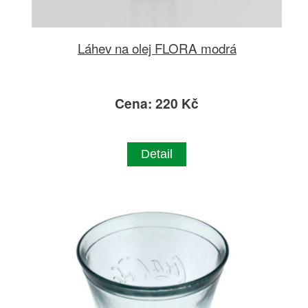
Láhev na olej FLORA modrá
Cena: 220 Kč
Detail