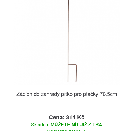
Zápich do zahrady pítko pro ptáčky 76,5cm
Cena: 314 Kč
Skladem
MŮŽETE MÍT JIŽ ZÍTRA