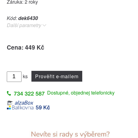
Záruka: 2 roky
Kód:
dek6430
Další parametry
Cena: 449 Kč
ks
Prověřit e-mailem
Dostupné, objednej telefonicky