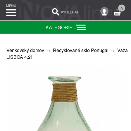
0
KATEGORIE
Venkovský domov
->
Recyklované sklo Portugal
->
Váza
LISBOA 4,2l