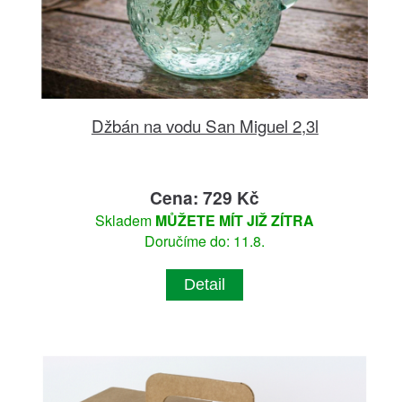
Džbán na vodu San Miguel 2,3l
Cena: 729 Kč
Skladem
MŮŽETE MÍT JIŽ ZÍTRA
Doručíme do: 11.8.
Detail