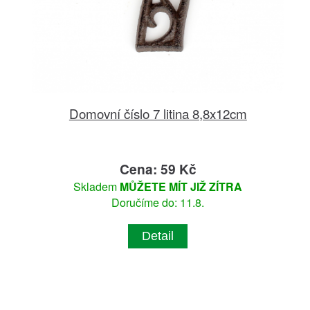
Domovní číslo 7 litina 8,8x12cm
Cena: 59 Kč
Skladem
MŮŽETE MÍT JIŽ ZÍTRA
Doručíme do: 11.8.
Detail