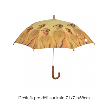
Deštník pro děti surikata 71x71x58cm