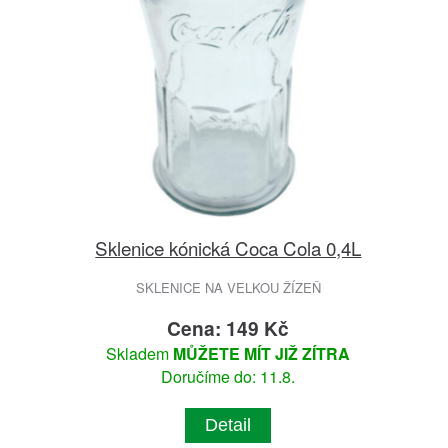
Sklenice kónická Coca Cola 0,4L
SKLENICE NA VELKOU ŽÍZEŇ
Cena: 149 Kč
Skladem
MŮŽETE MÍT JIŽ ZÍTRA
Doručíme do: 11.8.
Detail