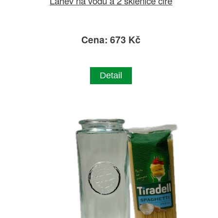
Lahev na vodu a 2 sklenice čiré
Cena: 673 Kč
Detail