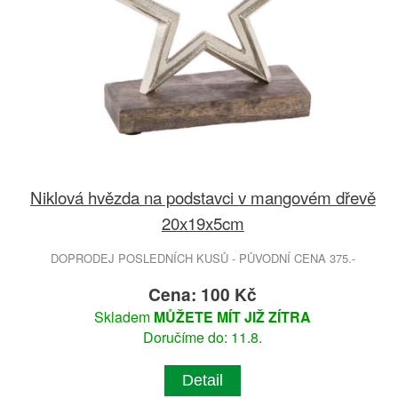
Niklová hvězda na podstavci v mangovém dřevě
20x19x5cm
DOPRODEJ POSLEDNÍCH KUSŮ - PŮVODNÍ CENA 375.-
Cena: 100 Kč
Skladem
MŮŽETE MÍT JIŽ ZÍTRA
Doručíme do: 11.8.
Detail