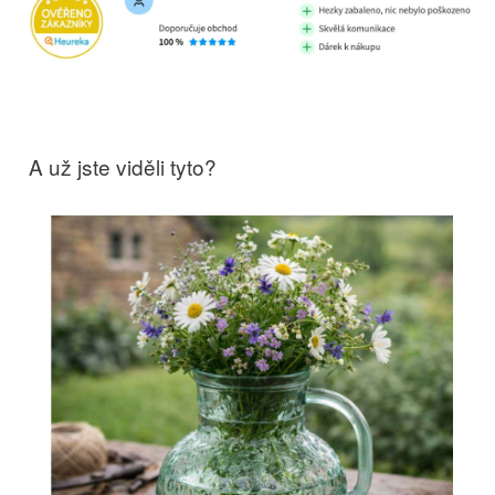
A už jste viděli tyto?