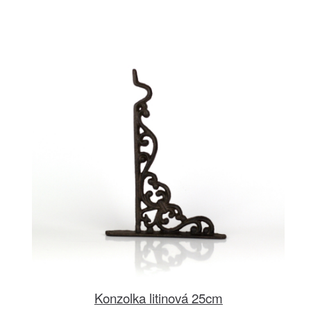
Konzolka litinová 25cm