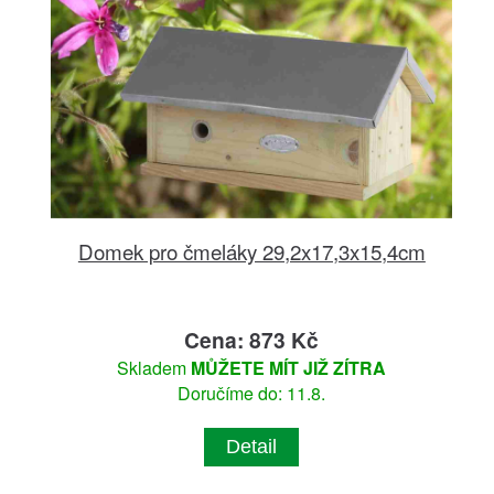
Domek pro čmeláky 29,2x17,3x15,4cm
Cena: 873 Kč
Skladem
MŮŽETE MÍT JIŽ ZÍTRA
Doručíme do: 11.8.
Detail