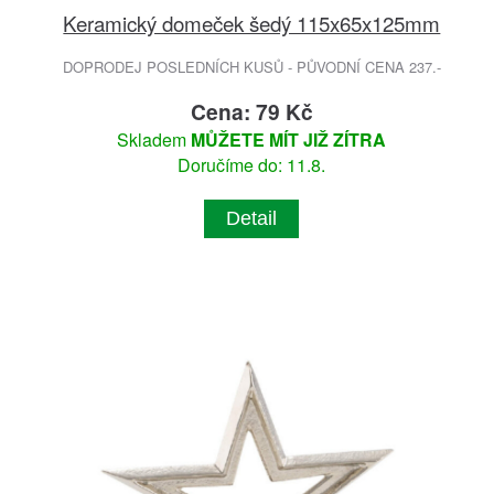
Keramický domeček šedý 115x65x125mm
DOPRODEJ POSLEDNÍCH KUSŮ - PŮVODNÍ CENA 237.-
Cena: 79 Kč
Skladem
MŮŽETE MÍT JIŽ ZÍTRA
Doručíme do: 11.8.
Detail