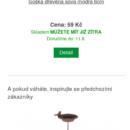
Soška dřevěná sova modrá 6cm
Cena: 59 Kč
Skladem
MŮŽETE MÍT JIŽ ZÍTRA
Doručíme do: 11.8.
Detail
A pokud váháte, inspirujte se předchozími
zákazníky