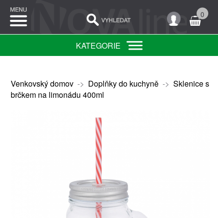
0
KATEGORIE
Venkovský domov
->
Doplňky do kuchyně
->
Sklenice s
brčkem na limonádu 400ml