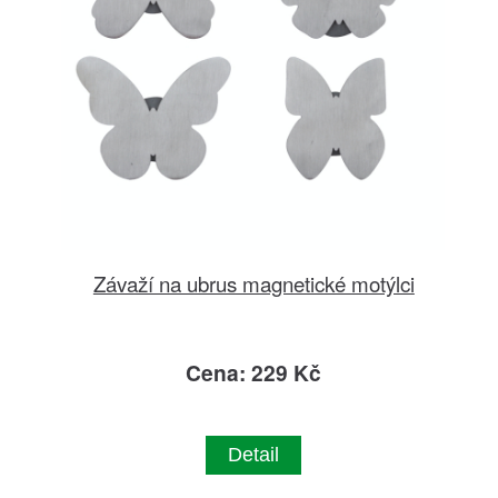
Závaží na ubrus magnetické motýlci
Cena: 229 Kč
Detail