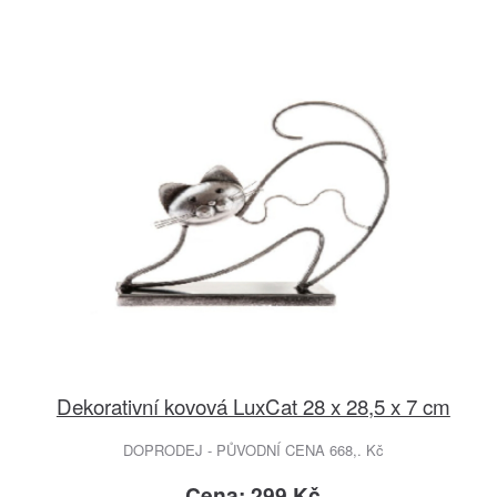
Dekorativní kovová LuxCat 28 x 28,5 x 7 cm
DOPRODEJ - PŮVODNÍ CENA 668,. Kč
Cena: 299 Kč