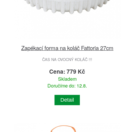
Zapékací forma na koláč Fattoria 27cm
ČAS NA OVOCNÝ KOLÁČ !!!
Cena: 779 Kč
Skladem
Doručíme do: 12.8.
Detail