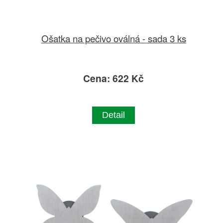
Ošatka na pečivo oválná - sada 3 ks
Cena: 622 Kč
Detail