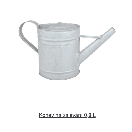
Konev na zalévání 0,8 L