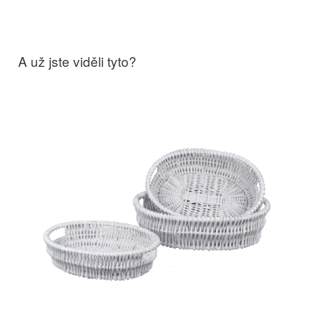
A už jste viděli tyto?