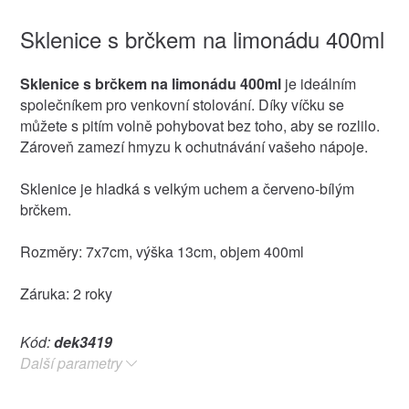
Sklenice s brčkem na limonádu 400ml
Sklenice s brčkem na limonádu 400ml
je ideálním
společníkem pro venkovní stolování. Díky víčku se
můžete s pitím volně pohybovat bez toho, aby se rozlilo.
Zároveň zamezí hmyzu k ochutnávání vašeho nápoje.
Sklenice je hladká s velkým uchem a červeno-bílým
brčkem.
Rozměry: 7x7cm, výška 13cm, objem 400ml
Záruka: 2 roky
Kód:
dek3419
Další parametry