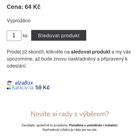
Cena: 64 Kč
Vyprodáno
ks
Sledovat produkt
Prodej již skončil, klikněte na
sledovat produkt
a my vás
upozorníme, až bude znovu naskladněný a připravený k
odeslání.