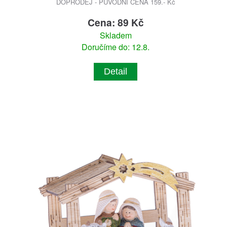
DOPRODEJ - PŮVODNÍ CENA 159.- Kč
Cena: 89 Kč
Skladem
Doručíme do: 12.8.
Detail