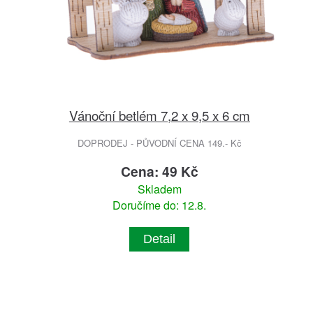
Vánoční betlém 7,2 x 9,5 x 6 cm
DOPRODEJ - PŮVODNÍ CENA 149.- Kč
Cena: 49 Kč
Skladem
Doručíme do: 12.8.
Detail