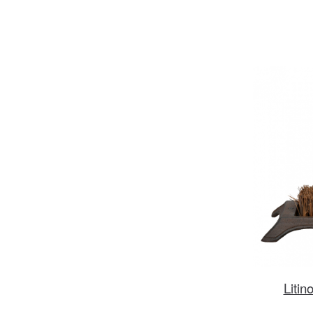
Litin