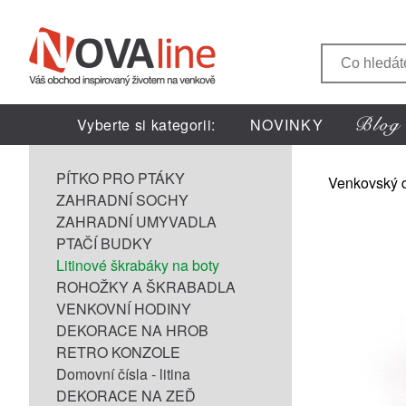
Vyberte si kategorii:
NOVINKY
PÍTKO PRO PTÁKY
Venkovský 
ZAHRADNÍ SOCHY
ZAHRADNÍ UMYVADLA
PTAČÍ BUDKY
Litinové škrabáky na boty
ROHOŽKY A ŠKRABADLA
VENKOVNÍ HODINY
DEKORACE NA HROB
RETRO KONZOLE
Domovní čísla - litina
DEKORACE NA ZEĎ