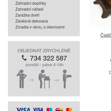
Zahradní doplňky
Zahradní nářadí
Zarážka dveří
Závěsné dekorace
Zrcadla v rámu, s okenicemi
Čisti
D