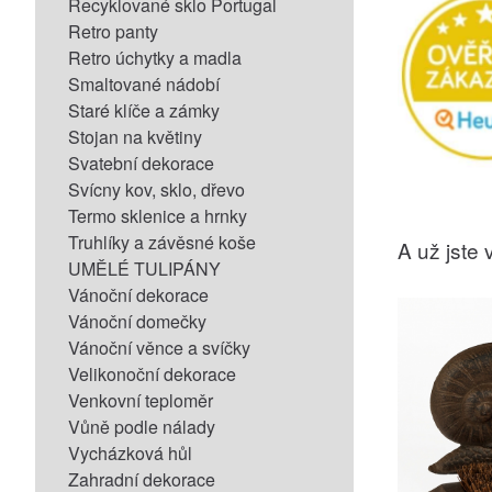
Recyklované sklo Portugal
Retro panty
Retro úchytky a madla
Smaltované nádobí
Staré klíče a zámky
Stojan na květiny
Svatební dekorace
Svícny kov, sklo, dřevo
Termo sklenice a hrnky
Truhlíky a závěsné koše
A už jste v
UMĚLÉ TULIPÁNY
Vánoční dekorace
Vánoční domečky
Vánoční věnce a svíčky
Velikonoční dekorace
Venkovní teploměr
Vůně podle nálady
Vycházková hůl
Zahradní dekorace