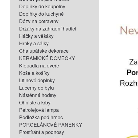
Doplňky do koupelny
Doplňky do kuchyně
Dózy na potraviny
Držáky na zahradní hadici
Háčky a věšáky
Hrnky a šálky
Chalupářské dekorace
KERAMICKÉ DOMEČKY
Klepadla na dveře
Koše a košíky
Litinové doplňky
Lucerny do bytu
Nástěnné hodiny
Ohniště a krby
Petrolejová lampa
Podložka pod hrnec
PORCELÁNOVÉ PANENKY
Prostírání a podnosy