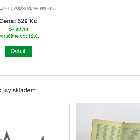
 - PŮVODNÍ CENA 999.- Kč
Cena: 529 Kč
Skladem
oručíme do: 12.8.
Detail
kusy skladem