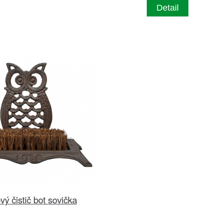
Detail
ový čistič bot sovička