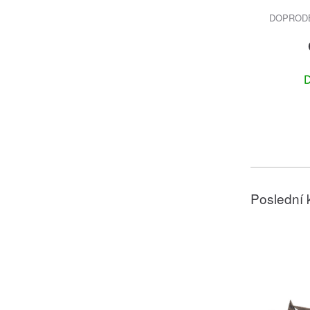
DOPRODEJ
D
Poslední 