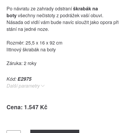
Po návratu ze zahrady odstraní
škrabák na
boty
všechny nečistoty z podrážek vaší obuvi.
Násada od vidlí vám bude navíc sloužit jako opora při
stání na jedné noze.
Rozměr: 25,5 x 16 x 92 cm
litinový škrabák na boty
Záruka: 2 roky
Kód:
E2975
Další parametry
Cena: 1.547 Kč