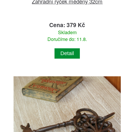
Zahradní rýček měděný 32cm
Cena: 379 Kč
Skladem
Doručíme do: 11.8.
Detail