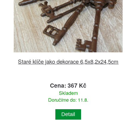
Staré klíče jako dekorace 6,5x8,2x24,5cm
Cena: 367 Kč
Skladem
Doručíme do: 11.8.
Detail