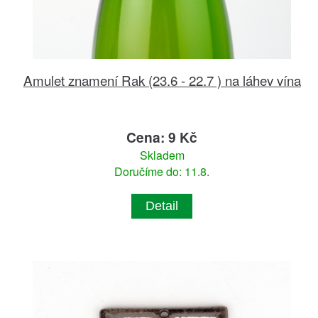
Amulet znamení Rak (23.6 - 22.7 ) na láhev vína
Cena: 9 Kč
Skladem
Doručíme do: 11.8.
Detail