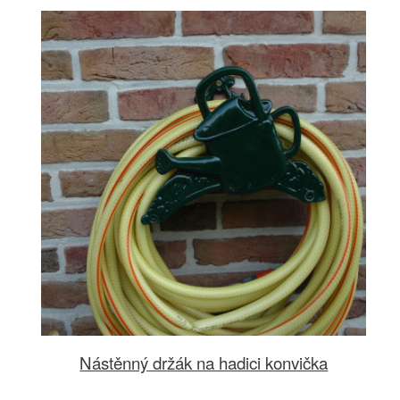
Nástěnný držák na hadici konvička