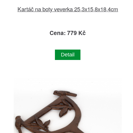
Kartáč na boty veverka 25,3x15,8x18,4cm
Cena: 779 Kč
Detail