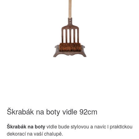
Škrabák na boty vidle 92cm
Škrabák na boty
vidle bude stylovou a navíc i praktickou
dekorací na vaší chalupě.