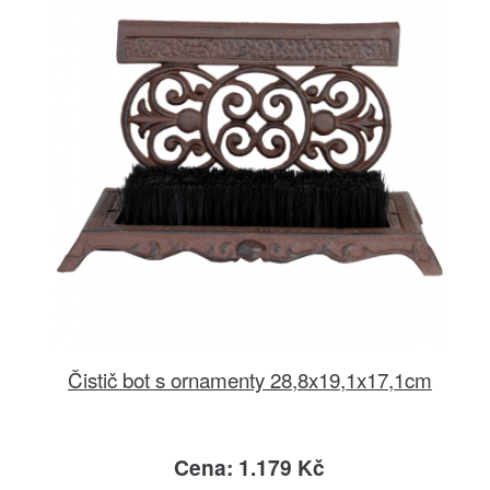
Čistič bot s ornamenty 28,8x19,1x17,1cm
Cena: 1.179 Kč