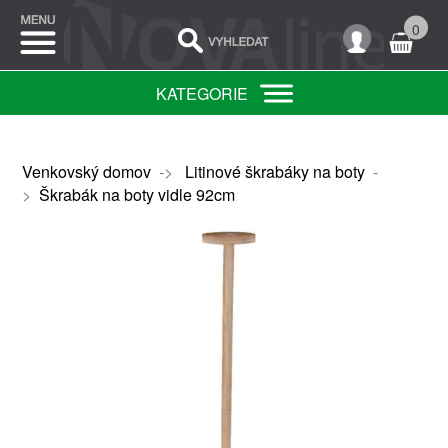
0
KATEGORIE
Venkovský domov
->
Litinové škrabáky na boty
-
>
Škrabák na boty vidle 92cm