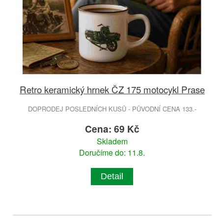
Retro keramický hrnek ČZ 175 motocykl Prase
DOPRODEJ POSLEDNÍCH KUSŮ - PŮVODNÍ CENA 133.-
Cena: 69 Kč
Skladem
Doručíme do: 11.8.
Detail