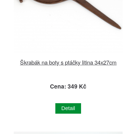
Škrabák na boty s ptáčky litina 34x27cm
Cena: 349 Kč
Detail