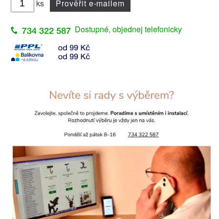
ks
Prověřit e-mailem
Dostupné, objednej telefonicky