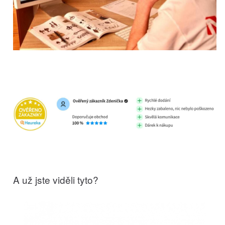
A už jste viděli tyto?