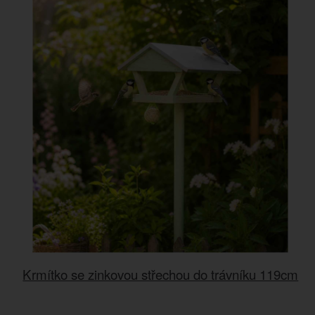
Krmítko se zinkovou střechou do trávníku 119cm