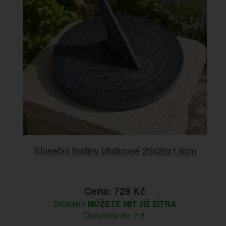
Sluneční hodiny břidlicové 25x25x1,6cm
Cena: 729 Kč
Skladem
MŮŽETE MÍT JIŽ ZÍTRA
Doručíme do: 7.8.