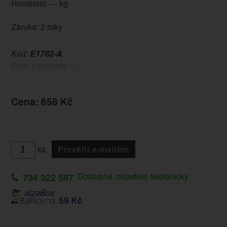
Hmotnost: --- kg
Záruka: 2 roky
Kód:
E1782-A
Další parametry
Cena: 658 Kč
ks
Prověřit e-mailem
Dostupné, objednej telefonicky