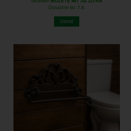
Skladem
MŮŽETE MÍT JIŽ ZÍTRA
Doručíme do: 7.8.
Detail