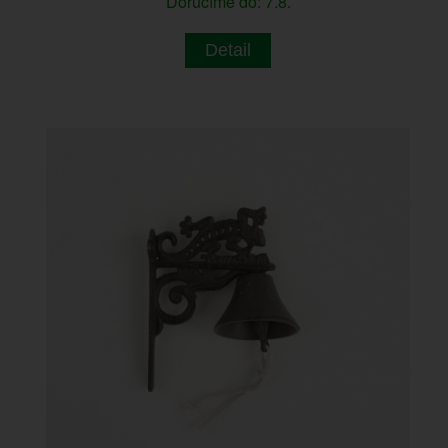
Doručíme do: 7.8.
Detail