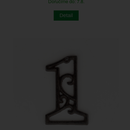
Doručíme do: 7.8.
Detail