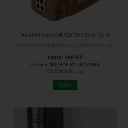
Vánoční domeček 12x13x7,5cm Typ A
DOPRODEJ POSLEDNÍCH KUSŮ - PŮVODNÍ CENA 439.-
Cena: 199 Kč
Skladem
MŮŽETE MÍT JIŽ ZÍTRA
Doručíme do: 7.8.
Detail