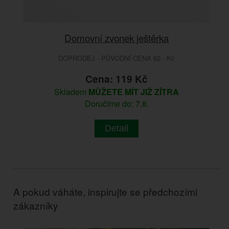
Domovní zvonek ještěrka
DOPRODEJ - PŮVODNÍ CENA 62.- Kč
Cena: 119 Kč
Skladem
MŮŽETE MÍT JIŽ ZÍTRA
Doručíme do: 7.8.
Detail
A pokud váháte, inspirujte se předchozími
zákazníky