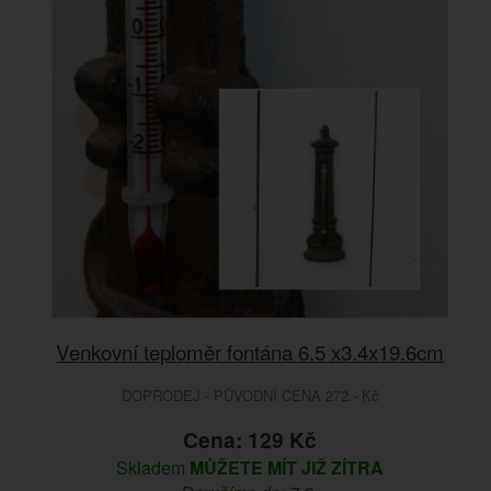
Venkovní teploměr fontána 6.5 x3.4x19.6cm
DOPRODEJ - PŮVODNÍ CENA 272.- Kč
Cena: 129 Kč
Skladem
MŮŽETE MÍT JIŽ ZÍTRA