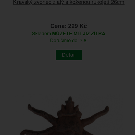
Kravský zvonec zlatý s koženou rukojetí 26cm
Cena: 229 Kč
Skladem
MŮŽETE MÍT JIŽ ZÍTRA
Doručíme do: 7.8.
Detail