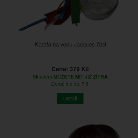
Karafa na vodu Jacques 70cl
Cena: 379 Kč
Skladem
MŮŽETE MÍT JIŽ ZÍTRA
Doručíme do: 7.8.
Detail