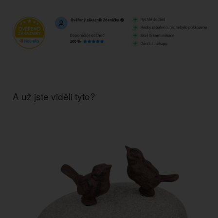
A už jste viděli tyto?