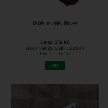
Držák na vlajku litinový
Cena: 579 Kč
Skladem
MŮŽETE MÍT JIŽ ZÍTRA
Doručíme do: 7.8.
Detail