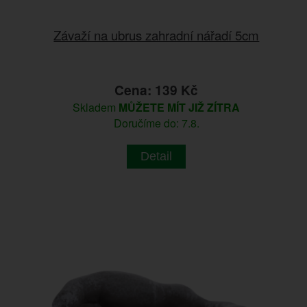
Závaží na ubrus zahradní nářadí 5cm
Cena: 139 Kč
Skladem
MŮŽETE MÍT JIŽ ZÍTRA
Doručíme do: 7.8.
Detail