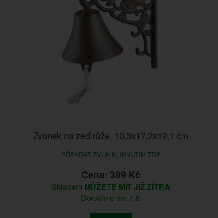
Zvonek na zeď růže 10,3x17,2x19,1 cm
PŘEHRÁT ZVUK KLIKNUTÍM ZDE
Cena: 399 Kč
Skladem
MŮŽETE MÍT JIŽ ZÍTRA
Doručíme do: 7.8.