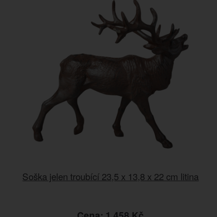
Soška jelen troubící 23,5 x 13,8 x 22 cm litina
Cena: 1.458 Kč