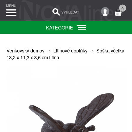
0
KATEGORIE
Venkovský domov
->
Litinové doplňky
->
Soška včelka
13,2 x 11,3 x 8,6 cm litina