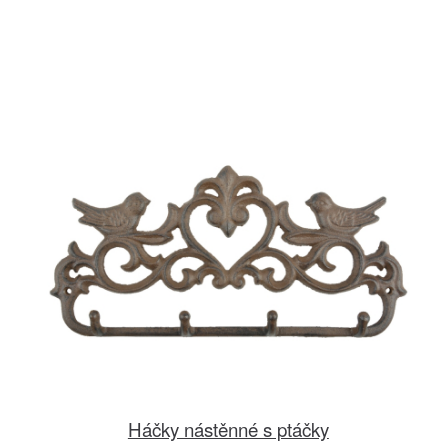
Háčky nástěnné s ptáčky