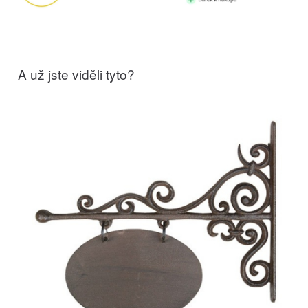
A už jste viděli tyto?