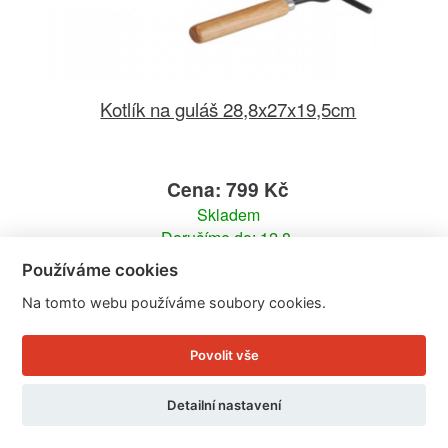
Kotlík na guláš 28,8x27x19,5cm
Cena: 799 Kč
Skladem
Doručíme do: 12.8.
Používáme cookies
Detail
Na tomto webu používáme soubory cookies.
Povolit vše
Detailní nastavení