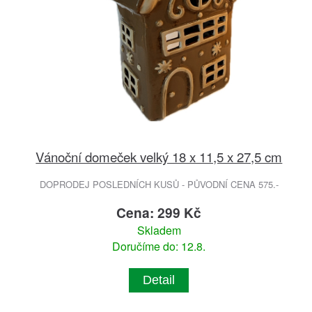
Vánoční domeček velký 18 x 11,5 x 27,5 cm
DOPRODEJ POSLEDNÍCH KUSŮ - PŮVODNÍ CENA 575.-
Cena: 299 Kč
Skladem
Doručíme do: 12.8.
Detail