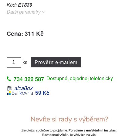
Kód:
E1839
Další parametry
Cena: 311 Kč
ks
Prověřit e-mailem
Dostupné, objednej telefonicky