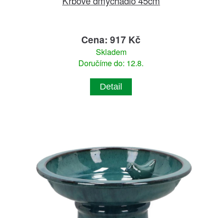
Krbové dmychadlo 45cm
Cena: 917 Kč
Skladem
Doručíme do: 12.8.
Detail