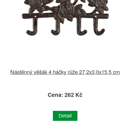
Nástěnný věšák 4 háčky růže 27,2x3,0x15,5 cm
Cena: 262 Kč
Detail