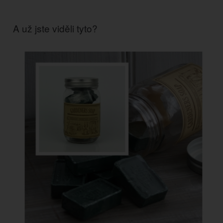
A už jste viděli tyto?