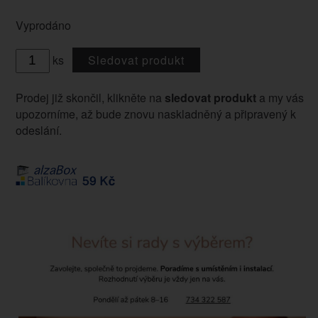
Vyprodáno
ks
Sledovat produkt
Prodej již skončil, klikněte na
sledovat produkt
a my vás
upozorníme, až bude znovu naskladněný a připravený k
odeslání.