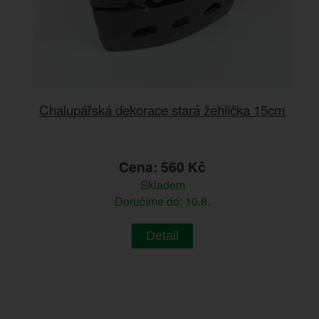
Chalupářská dekorace stará žehlička 15cm
Cena: 560 Kč
Skladem
Doručíme do: 10.8.
Detail