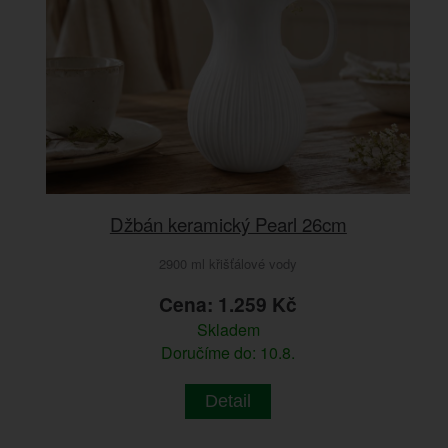
Džbán keramický Pearl 26cm
2900 ml křišťálové vody
Cena: 1.259 Kč
Skladem
Doručíme do: 10.8.
Detail