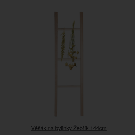
Věšák na bylinky Žebřík 144cm