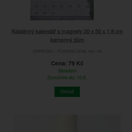
Nástěnný kalendář s magnety 30 x 50 x 1,8 cm
kamenný dům
DOPRODEJ - PŮVODNÍ CENA 149.- Kč
Cena: 79 Kč
Skladem
Doručíme do: 10.8.
Detail