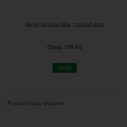
Skrýš na klíče žába 11x8,6x5,8cm
Cena: 179 Kč
Detail
Poslední kusy skladem