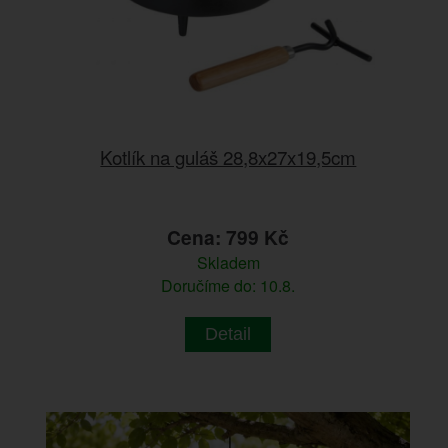
Kotlík na guláš 28,8x27x19,5cm
Cena: 799 Kč
Skladem
Doručíme do: 10.8.
Detail