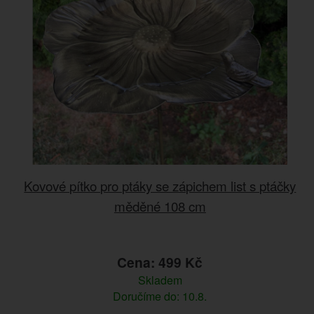
Kovové pítko pro ptáky se zápichem list s ptáčky
měděné 108 cm
Cena: 499 Kč
Skladem
Doručíme do: 10.8.