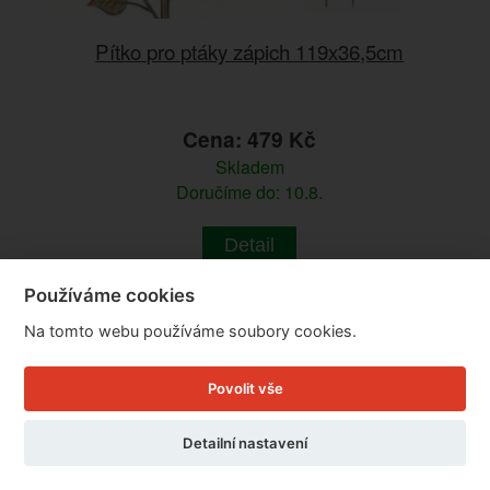
Pítko pro ptáky zápich 119x36,5cm
Cena: 479 Kč
Skladem
Doručíme do: 10.8.
Detail
Používáme cookies
Na tomto webu používáme soubory cookies.
Povolit vše
Detailní nastavení