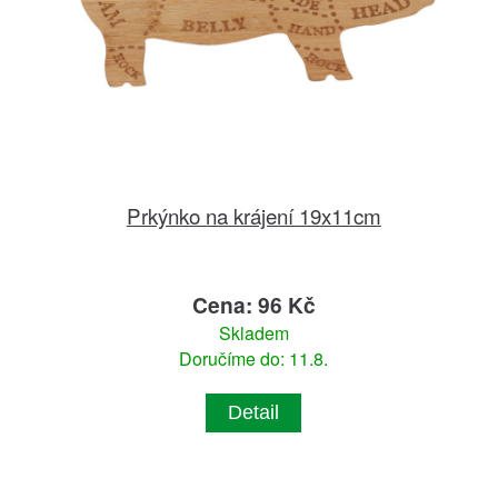
Prkýnko na krájení 19x11cm
Cena: 96 Kč
Skladem
Doručíme do: 11.8.
Detail