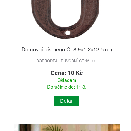
Domovní písmeno C 8,9x1,2x12,5 cm
DOPRODEJ - PŮVODNÍ CENA 99.-
Cena: 10 Kč
Skladem
Doručíme do: 11.8.
Detail