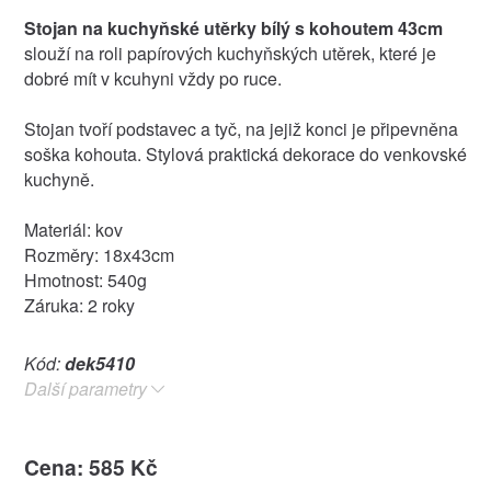
Stojan na kuchyňské utěrky bílý s kohoutem 43cm
slouží na roli papírových kuchyňských utěrek, které je
dobré mít v kcuhyni vždy po ruce.
Stojan tvoří podstavec a tyč, na jejiž konci je připevněna
soška kohouta. Stylová praktická dekorace do venkovské
kuchyně.
Materiál: kov
Rozměry: 18x43cm
Hmotnost: 540g
Záruka: 2 roky
Kód:
dek5410
Další parametry
Cena: 585 Kč