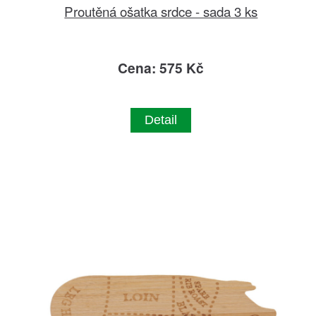
Proutěná ošatka srdce - sada 3 ks
Cena: 575 Kč
Detail