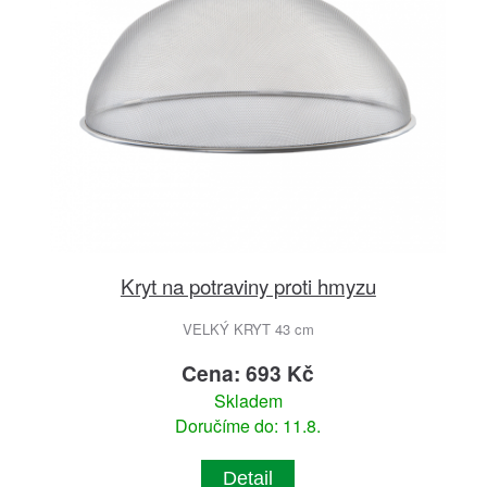
Kryt na potraviny proti hmyzu
VELKÝ KRYT 43 cm
Cena: 693 Kč
Skladem
Doručíme do: 11.8.
Detail