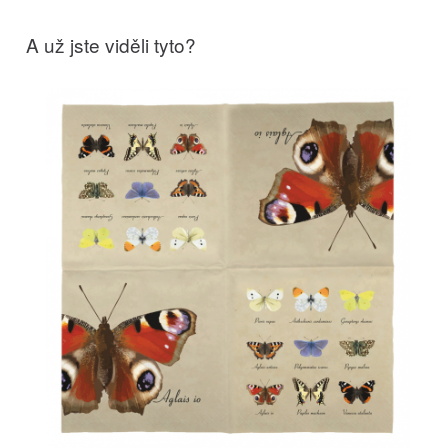
A už jste viděli tyto?