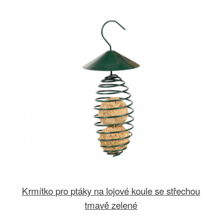
Krmítko pro ptáky na lojové koule se střechou
tmavě zelené