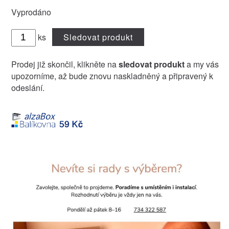
Vyprodáno
ks
Sledovat produkt
Prodej již skončil, klikněte na
sledovat produkt
a my vás
upozorníme, až bude znovu naskladněný a připravený k
odeslání.