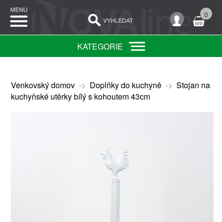
0
KATEGORIE
Venkovský domov
->
Doplňky do kuchyně
->
Stojan na
kuchyňské utěrky bílý s kohoutem 43cm