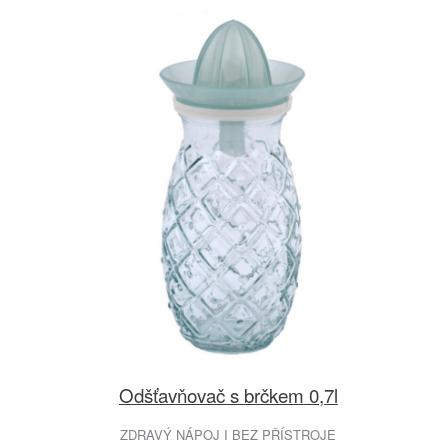
Odšťavňovač s brčkem 0,7l
ZDRAVÝ NÁPOJ I BEZ PŘÍSTROJE