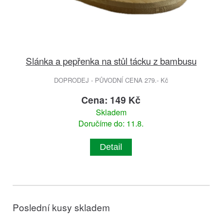
Slánka a pepřenka na stůl tácku z bambusu
DOPRODEJ - PŮVODNÍ CENA 279.- Kč
Cena: 149 Kč
Skladem
Doručíme do: 11.8.
Detail
Poslední kusy skladem