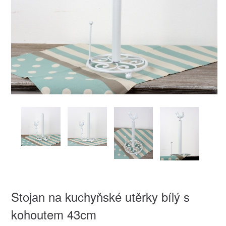
Stojan na kuchyňské utěrky bílý s
kohoutem 43cm