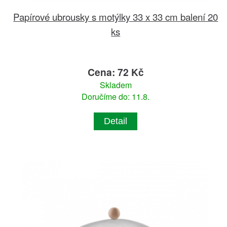
Papírové ubrousky s motýlky 33 x 33 cm balení 20
ks
Cena: 72 Kč
Skladem
Doručíme do: 11.8.
Detail