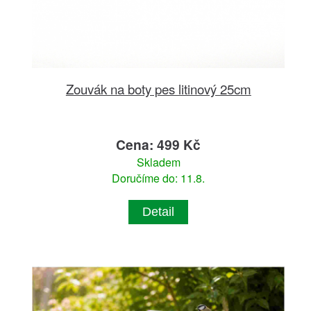
Zouvák na boty pes litinový 25cm
Cena: 499 Kč
Skladem
Doručíme do: 11.8.
Detail