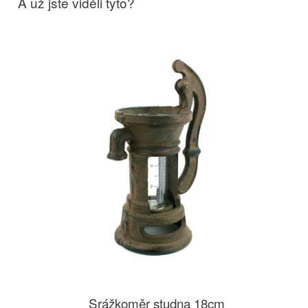
A už jste viděli tyto?
Srážkoměr studna 18cm