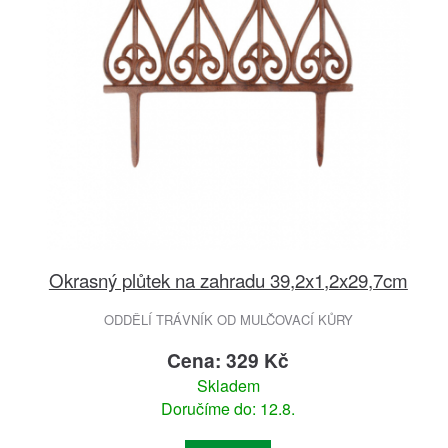
Okrasný plůtek na zahradu 39,2x1,2x29,7cm
ODDĚLÍ TRÁVNÍK OD MULČOVACÍ KŮRY
Cena: 329 Kč
Skladem
Doručíme do: 12.8.