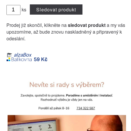
ks
Sledovat produkt
Prodej již skončil, klikněte na
sledovat produkt
a my vás
upozorníme, až bude znovu naskladněný a připravený k
odeslání.