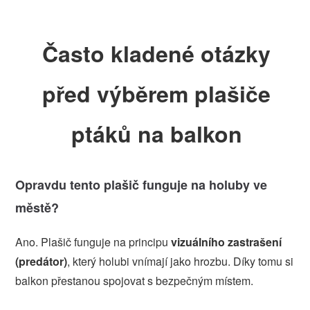
Často kladené otázky
před výběrem plašiče
ptáků na balkon
Opravdu tento plašič funguje na holuby ve
městě?
Ano. Plašič funguje na principu
vizuálního zastrašení
(predátor)
, který holubi vnímají jako hrozbu. Díky tomu si
balkon přestanou spojovat s bezpečným místem.