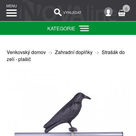
0
KATEGORIE
Venkovský domov
->
Zahradní doplňky
->
Strašák do
zelí - plašič