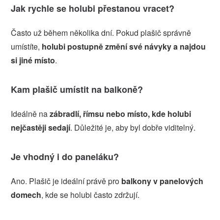
Jak rychle se holubi přestanou vracet?
Často už během několika dní. Pokud plašič správně
umístíte,
holubi postupně změní své návyky a najdou
si jiné místo
.
Kam plašič umístit na balkoně?
Ideálně na
zábradlí, římsu nebo místo, kde holubi
nejčastěji sedají
. Důležité je, aby byl dobře viditelný.
Je vhodný i do paneláku?
Ano. Plašič je ideální právě pro
balkony v panelových
domech
, kde se holubi často zdržují.