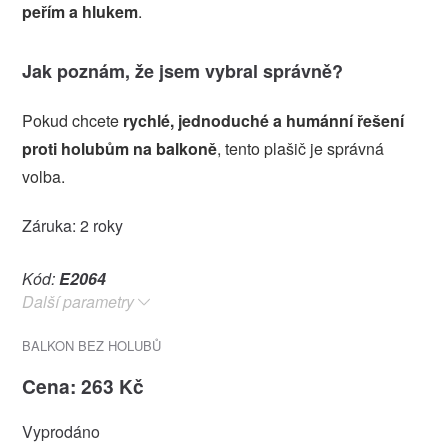
peřím a hlukem
.
Jak poznám, že jsem vybral správně?
Pokud chcete
rychlé, jednoduché a humánní řešení
proti holubům na balkoně
, tento plašič je správná
volba.
Záruka: 2 roky
Kód:
E2064
Další parametry
BALKON BEZ HOLUBŮ
Cena: 263 Kč
Vyprodáno