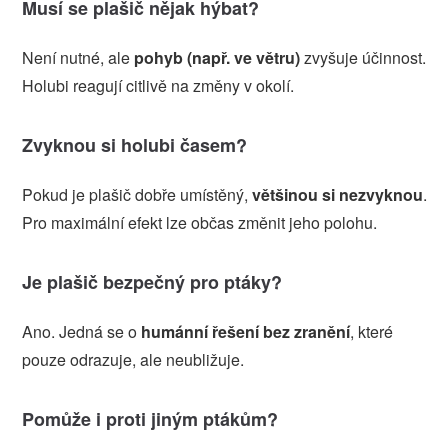
Musí se plašič nějak hýbat?
Není nutné, ale
pohyb (např. ve větru)
zvyšuje účinnost.
Holubi reagují citlivě na změny v okolí.
Zvyknou si holubi časem?
Pokud je plašič dobře umístěný,
většinou si nezvyknou
.
Pro maximální efekt lze občas změnit jeho polohu.
Je plašič bezpečný pro ptáky?
Ano. Jedná se o
humánní řešení bez zranění
, které
pouze odrazuje, ale neubližuje.
Pomůže i proti jiným ptákům?