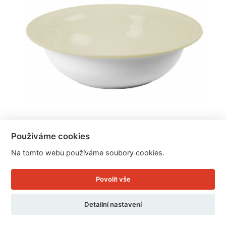
Používáme cookies
Smaltované umyvadlo bílé 35,5cm
Na tomto webu používáme soubory cookies.
Povolit vše
Cena: 719 Kč
Skladem
Detailní nastavení
Doručíme do: 12.8.