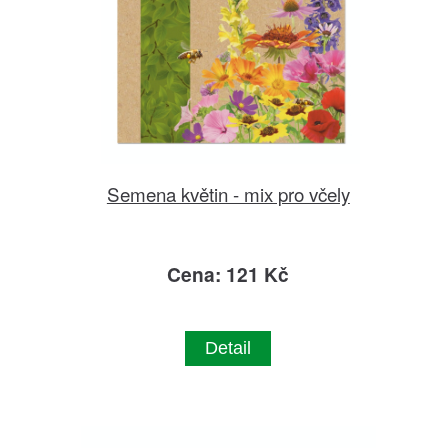
Semena květin - mix pro včely
Cena: 121 Kč
Detail