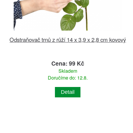
Odstraňovač trnů z růží 14 x 3,9 x 2,8 cm kovový
Cena: 99 Kč
Skladem
Doručíme do: 12.8.
Detail