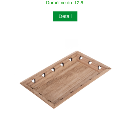
Doručíme do: 12.8.
Detail