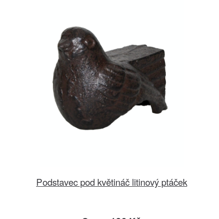
Podstavec pod květináč litinový ptáček