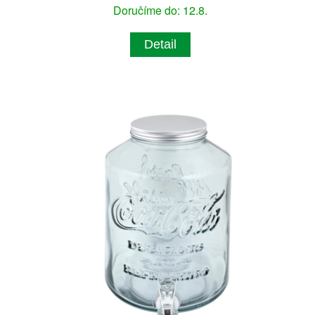
Doručíme do: 12.8.
Detail