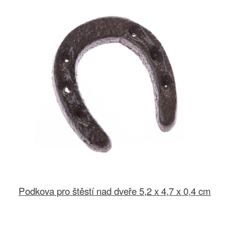
Podkova pro štěstí nad dveře 5,2 x 4,7 x 0,4 cm