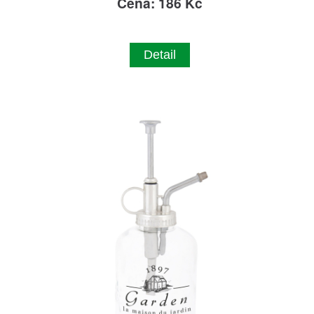
Cena: 186 Kč
Detail