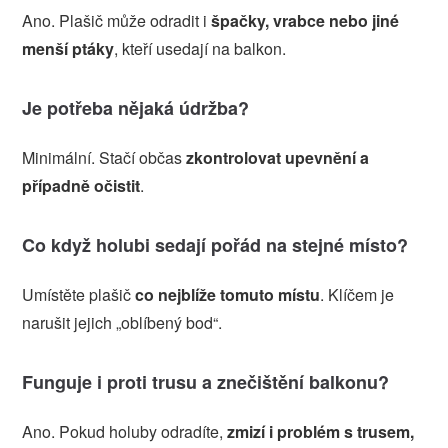
Ano. Plašič může odradit i
špačky, vrabce nebo jiné
menší ptáky
, kteří usedají na balkon.
Je potřeba nějaká údržba?
Minimální. Stačí občas
zkontrolovat upevnění a
případně očistit
.
Co když holubi sedají pořád na stejné místo?
Umístěte plašič
co nejblíže tomuto místu
. Klíčem je
narušit jejich „oblíbený bod“.
Funguje i proti trusu a znečištění balkonu?
Ano. Pokud holuby odradíte,
zmizí i problém s trusem,