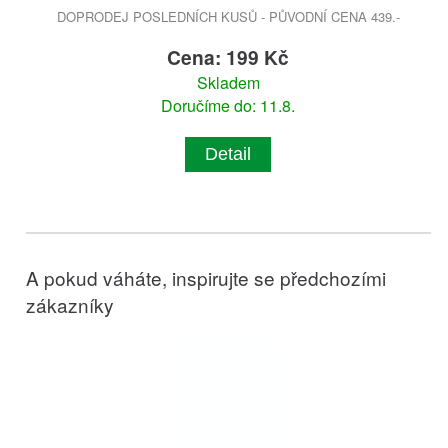
DOPRODEJ POSLEDNÍCH KUSŮ - PŮVODNÍ CENA 439.-
Cena: 199 Kč
Skladem
Doručíme do: 11.8.
Detail
A pokud váháte, inspirujte se předchozími
zákazníky