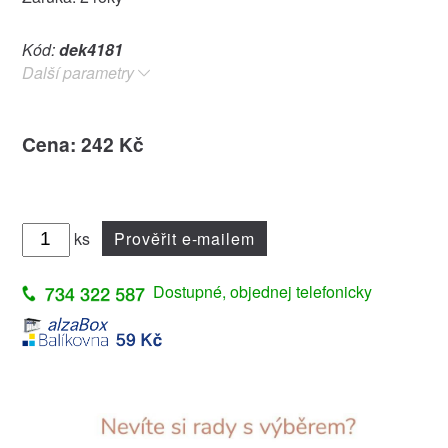
Kód:
dek4181
Další parametry
Cena: 242 Kč
ks
Prověřit e-mailem
Dostupné, objednej telefonicky