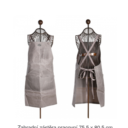
Zahradní zástěra pracovní 75,5 x 80,5 cm