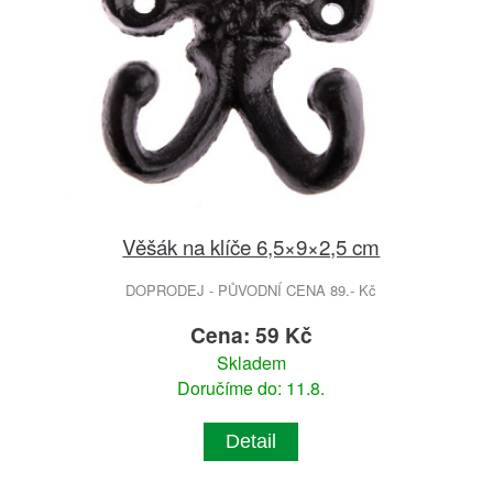
Věšák na klíče 6,5×9×2,5 cm
DOPRODEJ - PŮVODNÍ CENA 89.- Kč
Cena: 59 Kč
Skladem
Doručíme do: 11.8.
Detail