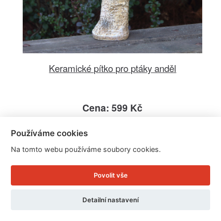
Keramické pítko pro ptáky anděl
Cena: 599 Kč
Skladem
Doručíme do: 11.8.
Používáme cookies
Na tomto webu používáme soubory cookies.
Detail
Povolit vše
Detailní nastavení