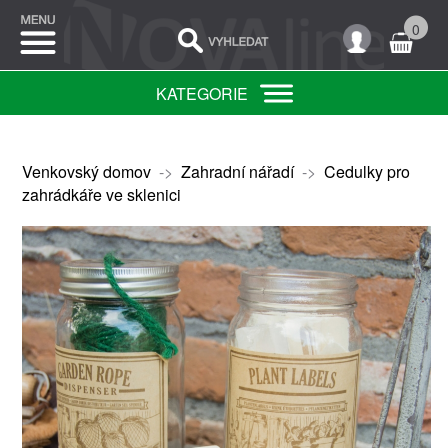
0
KATEGORIE
Venkovský domov
->
Zahradní nářadí
->
Cedulky pro
zahrádkáře ve sklenici