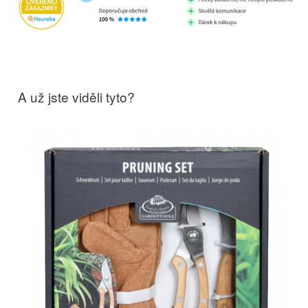
A už jste viděli tyto?