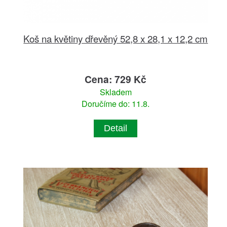
Koš na květiny dřevěný 52,8 x 28,1 x 12,2 cm
Cena: 729 Kč
Skladem
Doručíme do: 11.8.
Detail