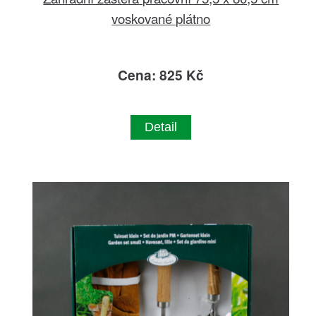
voskované plátno
Cena: 825 Kč
Detail