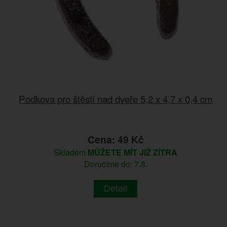
Podkova pro štěstí nad dveře 5,2 x 4,7 x 0,4 cm
Cena: 49 Kč
Skladem
MŮŽETE MÍT JIŽ ZÍTRA
Doručíme do: 7.8.
Detail