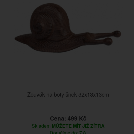
Zouvák na boty šnek 32x13x13cm
Cena: 499 Kč
Skladem
MŮŽETE MÍT JIŽ ZÍTRA
Doručíme do: 7.8.