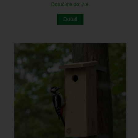
Doručíme do: 7.8.
Detail