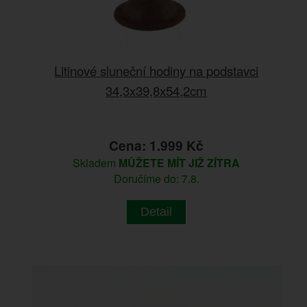
Litinové sluneční hodiny na podstavci
34,3x39,8x54,2cm
Cena: 1.999 Kč
Skladem
MŮŽETE MÍT JIŽ ZÍTRA
Doručíme do: 7.8.
Detail