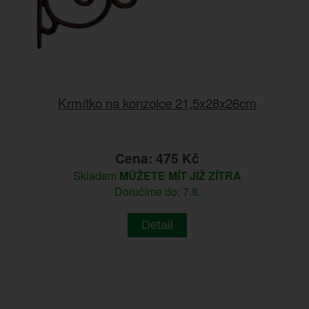
Krmítko na konzolce 21,5x28x26cm
Cena: 475 Kč
Skladem
MŮŽETE MÍT JIŽ ZÍTRA
Doručíme do: 7.8.
Detail