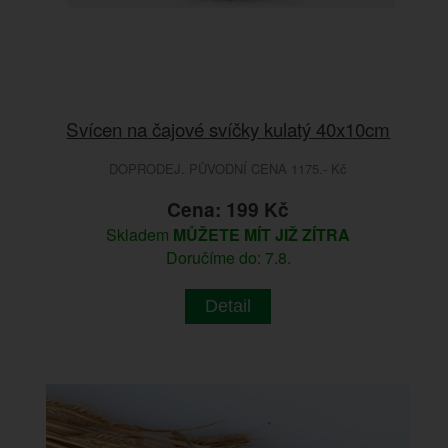
Svícen na čajové svíčky kulatý 40x10cm
DOPRODEJ. PŮVODNÍ CENA 1175.- Kč
Cena: 199 Kč
Skladem
MŮŽETE MÍT JIŽ ZÍTRA
Doručíme do: 7.8.
Detail