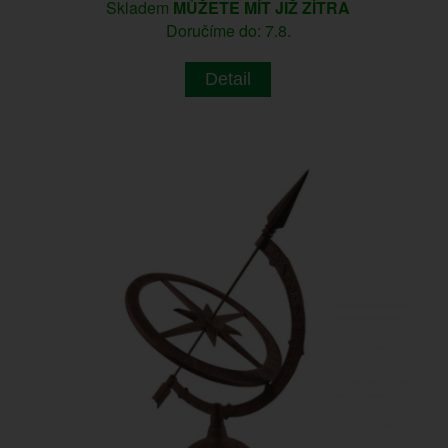
Skladem
MŮŽETE MÍT JIŽ ZÍTRA
Doručíme do: 7.8.
Detail