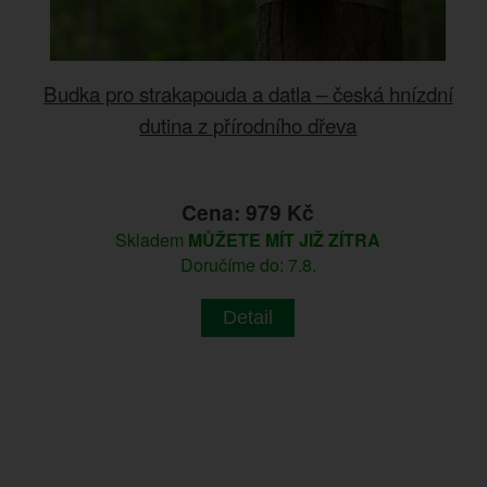
Budka pro strakapouda a datla – česká hnízdní
dutina z přírodního dřeva
Cena: 979 Kč
Skladem
MŮŽETE MÍT JIŽ ZÍTRA
Doručíme do: 7.8.
Detail