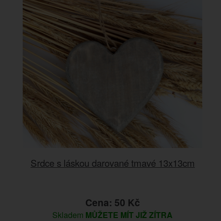
Srdce s láskou darované tmavé 13x13cm
Cena: 50 Kč
Skladem
MŮŽETE MÍT JIŽ ZÍTRA