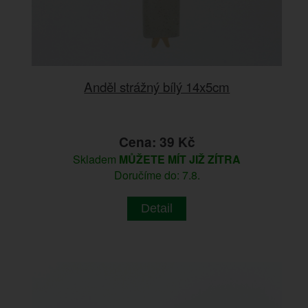
Anděl strážný bílý 14x5cm
Cena: 39 Kč
Skladem
MŮŽETE MÍT JIŽ ZÍTRA
Doručíme do: 7.8.
Detail