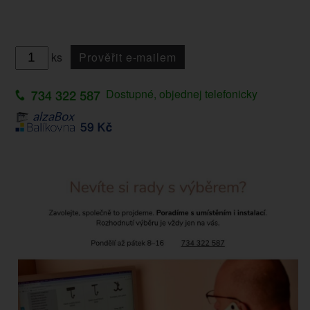
ks
Prověřit e-mailem
Dostupné, objednej telefonicky