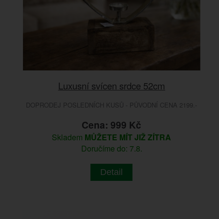
Luxusní svícen srdce 52cm
DOPRODEJ POSLEDNÍCH KUSŮ - PŮVODNÍ CENA 2199.-
Cena: 999 Kč
Skladem
MŮŽETE MÍT JIŽ ZÍTRA
Doručíme do: 7.8.
Detail