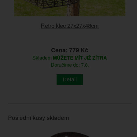
Retro klec 27x27x48cm
Cena: 779 Kč
Skladem
MŮŽETE MÍT JIŽ ZÍTRA
Doručíme do: 7.8.
Detail
Poslední kusy skladem