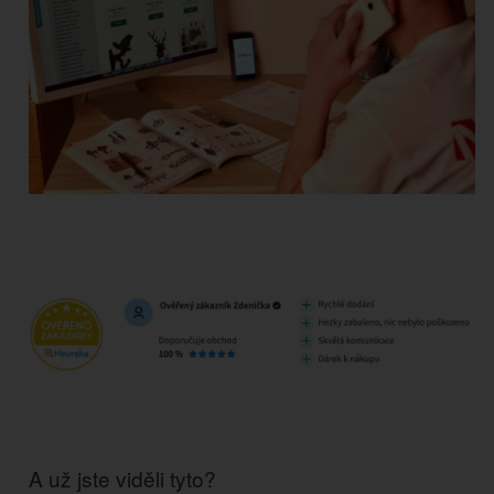
A už jste viděli tyto?