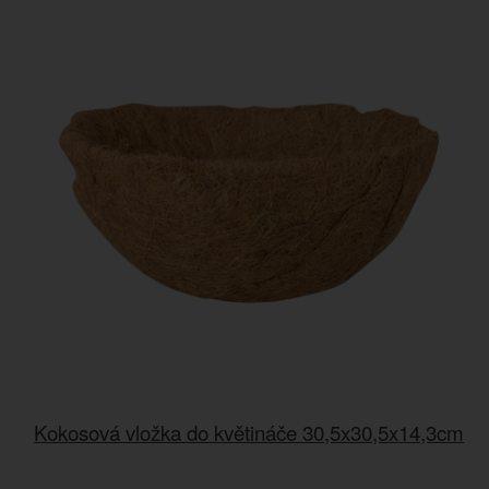
Kokosová vložka do květináče 30,5x30,5x14,3cm