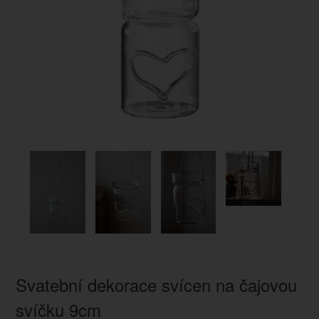
Svatební dekorace svícen na čajovou
svíčku 9cm