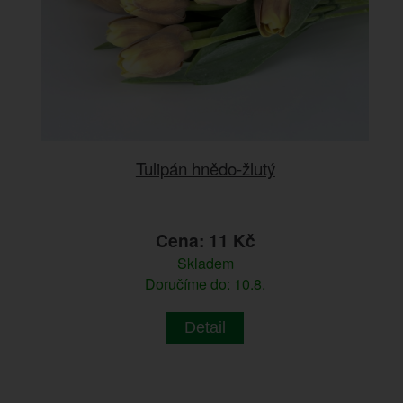
Tulipán hnědo-žlutý
Cena: 11 Kč
Skladem
Doručíme do: 10.8.
Detail