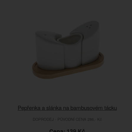
Pepřenka a slánka na bambusovém tácku
DOPRODEJ - PŮVODNÍ CENA 286.- Kč
Cena: 139 Kč