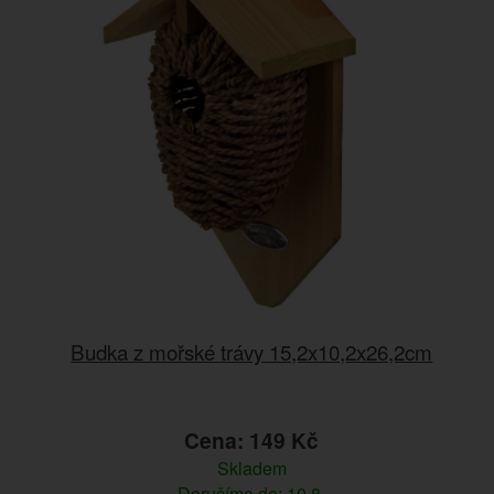
Budka z mořské trávy 15,2x10,2x26,2cm
Cena: 149 Kč
Skladem
Doručíme do: 10.8.