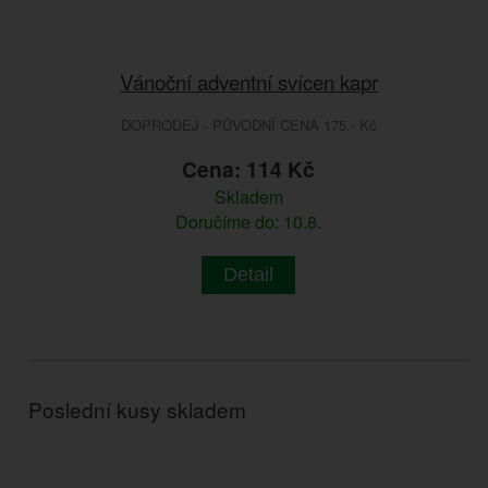
Vánoční adventní svícen kapr
DOPRODEJ - PŮVODNÍ CENA 175.- Kč
Cena: 114 Kč
Skladem
Doručíme do: 10.8.
Detail
Poslední kusy skladem