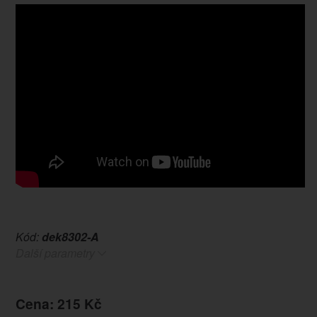
Kód:
dek8302-A
Další parametry
Cena: 215 Kč