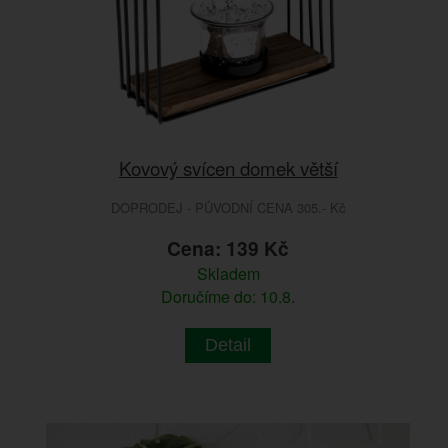
Kovový svícen domek větší
DOPRODEJ - PŮVODNÍ CENA 305.- Kč
Cena: 139 Kč
Skladem
Doručíme do: 10.8.
Detail