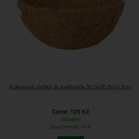
Kokosová vložka do květináče 30,5x30,5x14,3cm
Cena: 129 Kč
Skladem
Doručíme do: 10.8.