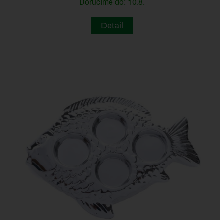
Doručíme do: 10.8.
Detail