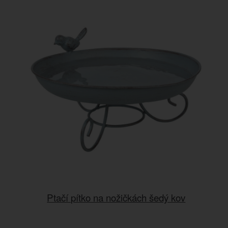
Ptačí pítko na nožičkách šedý kov