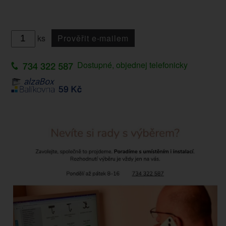
ks
Prověřit e-mailem
Dostupné, objednej telefonicky