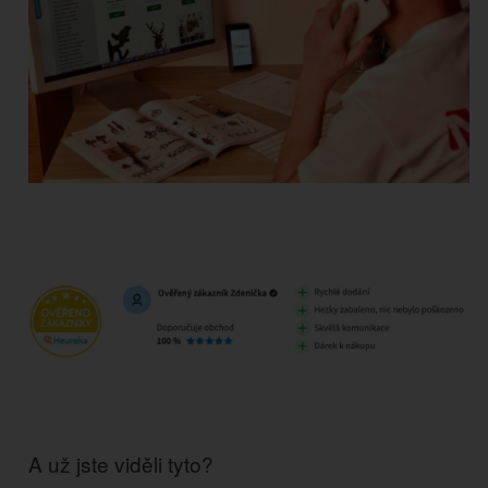
A už jste viděli tyto?