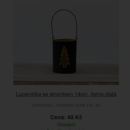
Lucernička se stromkem 14cm, černo-zlatá
DOPRODEJ - PŮVODNÍ CENA 319.- Kč
Cena: 48 Kč
Skladem