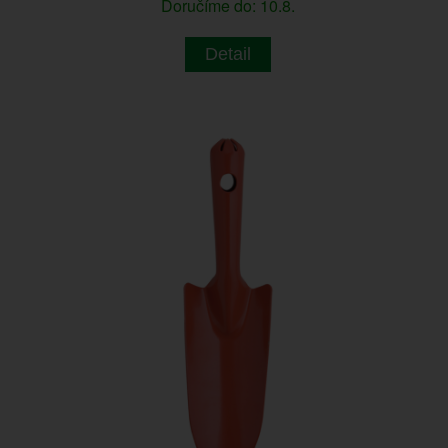
Doručíme do: 10.8.
Detail