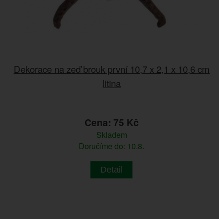
Dekorace na zeď brouk první 10,7 x 2,1 x 10,6 cm
litina
Cena: 75 Kč
Skladem
Doručíme do: 10.8.
Detail