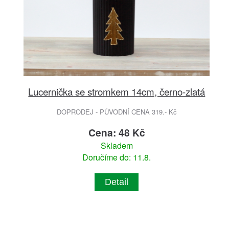
Lucernička se stromkem 14cm, černo-zlatá
DOPRODEJ - PŮVODNÍ CENA 319.- Kč
Cena: 48 Kč
Skladem
Doručíme do: 11.8.
Detail