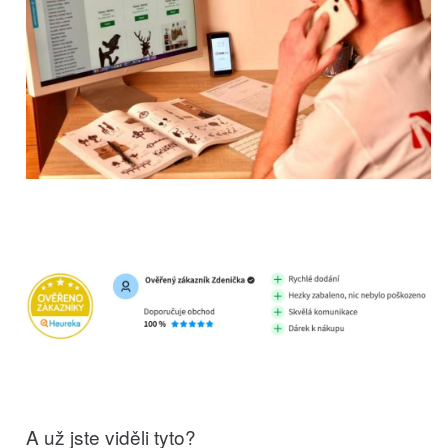
A už jste viděli tyto?