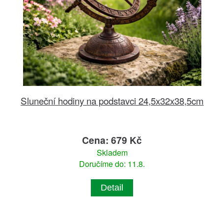
Sluneční hodiny na podstavci 24,5x32x38,5cm
Cena: 679 Kč
Skladem
Doručíme do: 11.8.
Detail