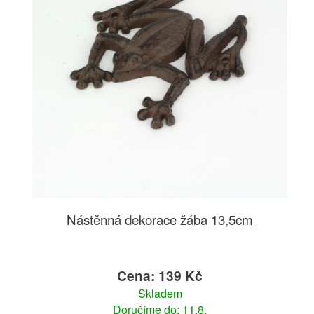
Nástěnná dekorace žába 13,5cm
Cena: 139 Kč
Skladem
Doručíme do: 11.8.