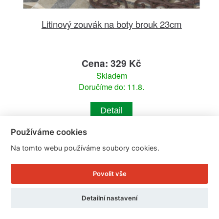
Litinový zouvák na boty brouk 23cm
Cena: 329 Kč
Skladem
Doručíme do: 11.8.
Detail
Používáme cookies
Na tomto webu používáme soubory cookies.
Povolit vše
Detailní nastavení