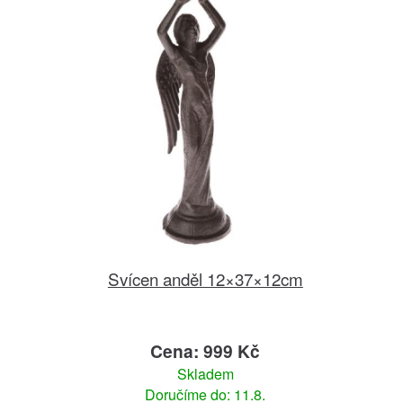
Svícen anděl 12×37×12cm
Cena: 999 Kč
Skladem
Doručíme do: 11.8.