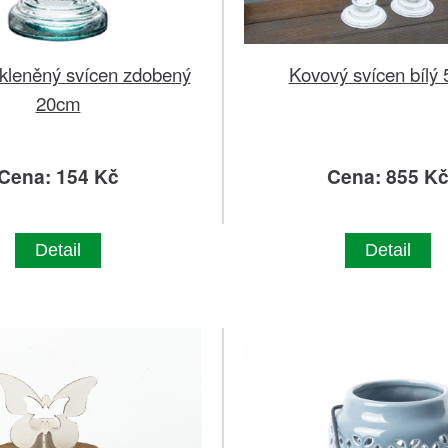
kleněný svícen zdobený
Kovový svícen bílý
20cm
Cena: 154 Kč
Cena: 855 K
Detail
Detail