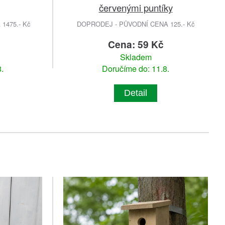
červenými puntíky
1475.- Kč
DOPRODEJ - PŮVODNÍ CENA 125.- Kč
č
Cena: 59 Kč
Skladem
.
Doručíme do: 11.8.
Detail