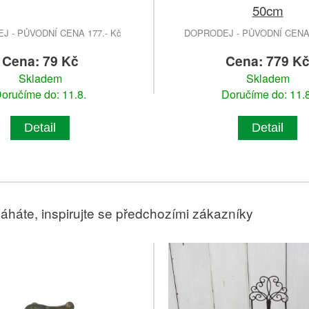
50cm
 - PŮVODNÍ CENA 177.- Kč
DOPRODEJ - PŮVODNÍ CENA 
Cena: 79 Kč
Cena: 779 K
Skladem
Skladem
oručíme do: 11.8.
Doručíme do: 11.8
Detail
Detail
áháte, inspirujte se předchozími zákazníky