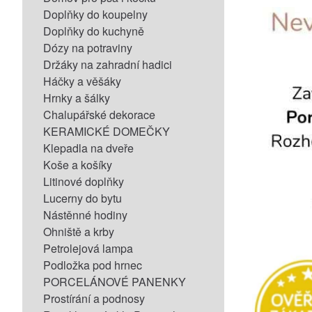
Doplňky do koupelny
Doplňky do kuchyně
Dózy na potraviny
Držáky na zahradní hadici
Háčky a věšáky
Hrnky a šálky
Chalupářské dekorace
KERAMICKÉ DOMEČKY
Klepadla na dveře
Koše a košíky
Litinové doplňky
Lucerny do bytu
Nástěnné hodiny
Ohniště a krby
Petrolejová lampa
Podložka pod hrnec
PORCELÁNOVÉ PANENKY
Prostírání a podnosy