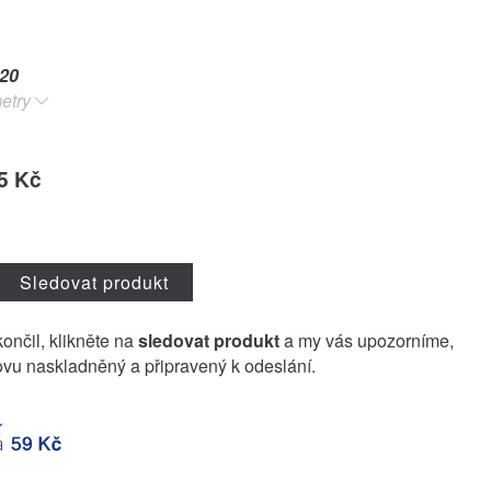
20
etry
5 Kč
Sledovat produkt
končil, klikněte na
sledovat produkt
a my vás upozorníme,
vu naskladněný a připravený k odeslání.