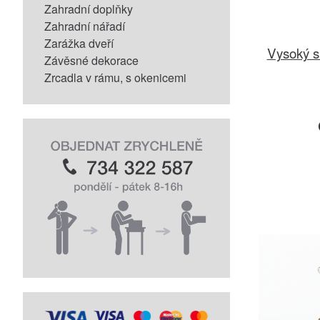
Zahradní doplňky
Zahradní nářadí
Zarážka dveří
Vysoký s
Závěsné dekorace
Zrcadla v rámu, s okenicemi