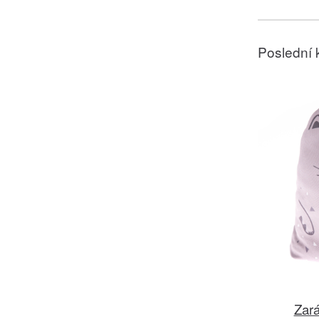
Poslední 
Zará