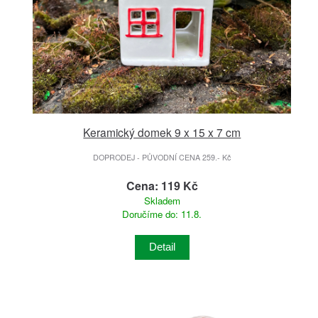
Keramický domek 9 x 15 x 7 cm
DOPRODEJ - PŮVODNÍ CENA 259.- Kč
Cena: 119 Kč
Skladem
Doručíme do: 11.8.
Detail