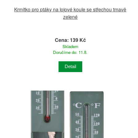
Krmítko pro ptáky na lojové koule se střechou tmavě
zelené
Cena: 139 Kč
Skladem
Doručíme do: 11.8.
Detail