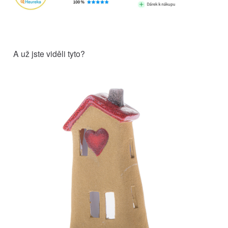
A už jste viděli tyto?