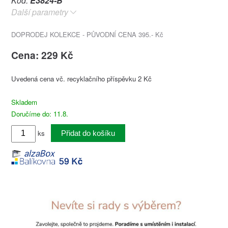
Kód:
E3824-B
Další parametry
DOPRODEJ KOLEKCE - PŮVODNÍ CENA 395.- Kč
Cena: 229 Kč
Uvedená cena vč. recyklačního příspěvku 2 Kč
Skladem
Doručíme do: 11.8.
ks
Přidat do košíku