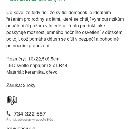
Celkově lze tedy říci, že svítící domeček je ideálním
řešením pro rodiny s dětmi, které se chtějí vyhnout rizikům
popálení či požáru v interiéru. Tento produkt také
poskytuje možnost jemného nočního osvětlení v dětském
pokoji, což pomáhá dětem se cítit v bezpečí a pohodlně
při nočním probuzení.
Rozměry: 10x22,5x8,5cm
LED světlo napájení 2 x LR44
Materiál: keramika, dřevo
Záruka: 2 roky