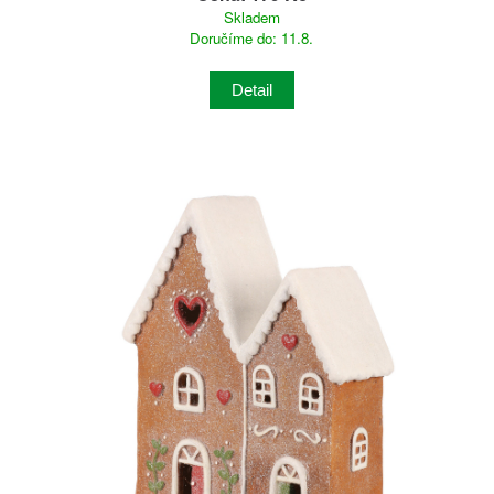
Skladem
Doručíme do: 11.8.
Detail