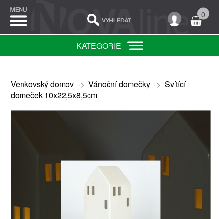
0
KATEGORIE
Venkovský domov
->
Vánoční domečky
->
Svítící
domeček 10x22,5x8,5cm