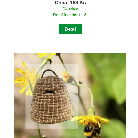
Cena: 199 Kč
Skladem
Doručíme do: 11.8.
Detail