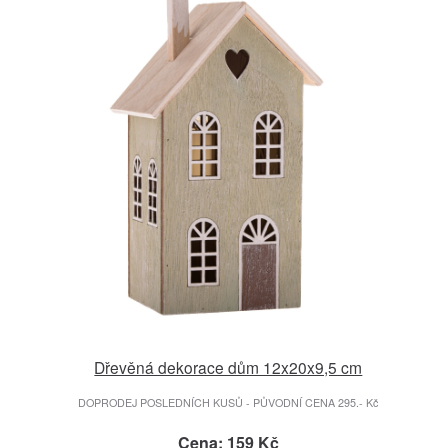
Dřevěná dekorace dům 12x20x9,5 cm
DOPRODEJ POSLEDNÍCH KUSŮ - PŮVODNÍ CENA 295.- Kč
Cena: 159 Kč