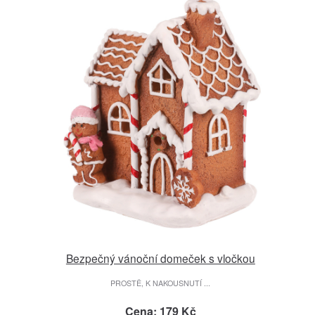
Bezpečný vánoční domeček s vločkou
PROSTĚ, K NAKOUSNUTÍ ...
Cena: 179 Kč