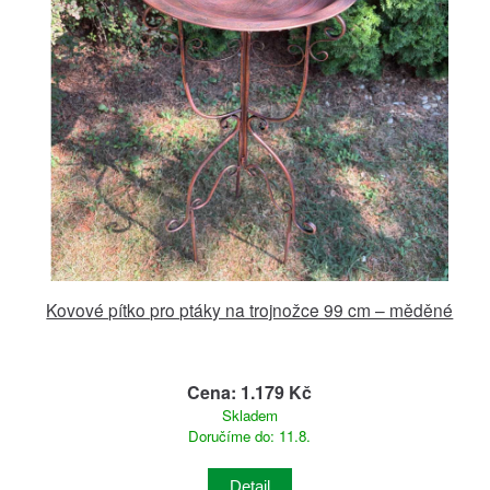
Kovové pítko pro ptáky na trojnožce 99 cm – měděné
Cena: 1.179 Kč
Skladem
Doručíme do: 11.8.
Detail