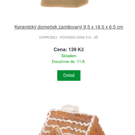
Keramický domeček zamilovaný 9,5 x 18,5 x 6,5 cm
DOPRODEJ - PŮVODNÍ CENA 312.- KČ
Cena: 139 Kč
Skladem
Doručíme do: 11.8.
Detail