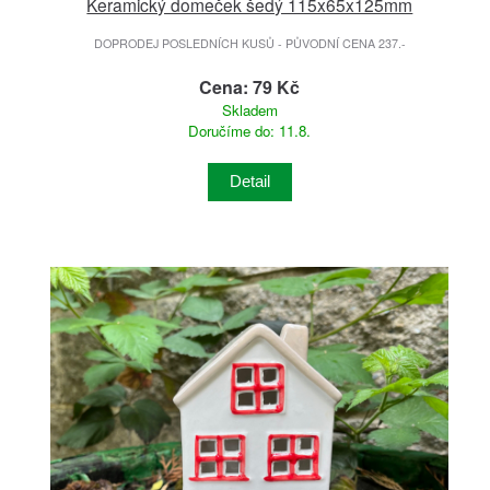
Keramický domeček šedý 115x65x125mm
DOPRODEJ POSLEDNÍCH KUSŮ - PŮVODNÍ CENA 237.-
Cena: 79 Kč
Skladem
Doručíme do: 11.8.
Detail