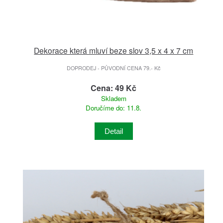
Dekorace která mluví beze slov 3,5 x 4 x 7 cm
DOPRODEJ - PŮVODNÍ CENA 79.- Kč
Cena: 49 Kč
Skladem
Doručíme do: 11.8.
Detail