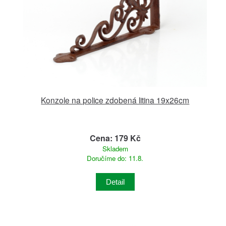
Konzole na police zdobená litina 19x26cm
Cena: 179 Kč
Skladem
Doručíme do: 11.8.
Detail