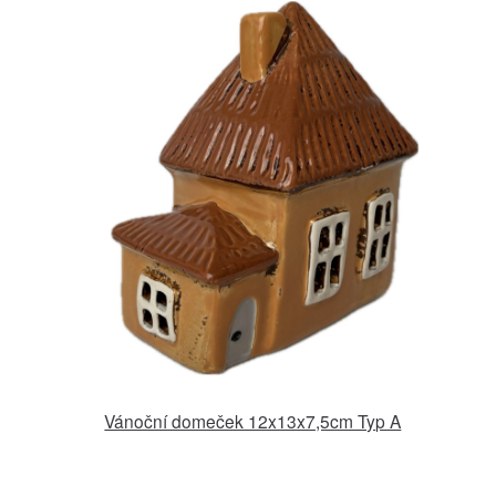
Vánoční domeček 12x13x7,5cm Typ A