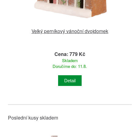
Velký perníkový vánoční dvojdomek
Cena: 779 Kč
Skladem
Doručíme do: 11.8.
Detail
Poslední kusy skladem