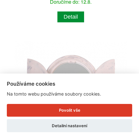
Doručíme do: 12.8.
Detail
Používáme cookies
Na tomto webu používáme soubory cookies.
Povolit vše
Detailní nastavení