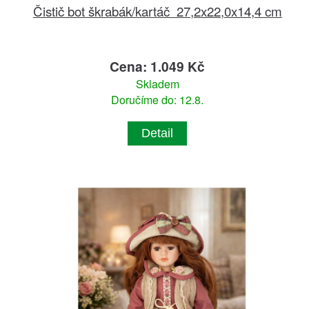
Čistič bot škrabák/kartáč 27,2x22,0x14,4 cm
Cena: 1.049 Kč
Skladem
Doručíme do: 12.8.
Detail