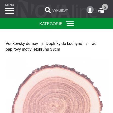
0
KATEGORIE
Venkovský domov
->
Doplňky do kuchyně
->
Tác
papírový motiv letokruhu 38cm