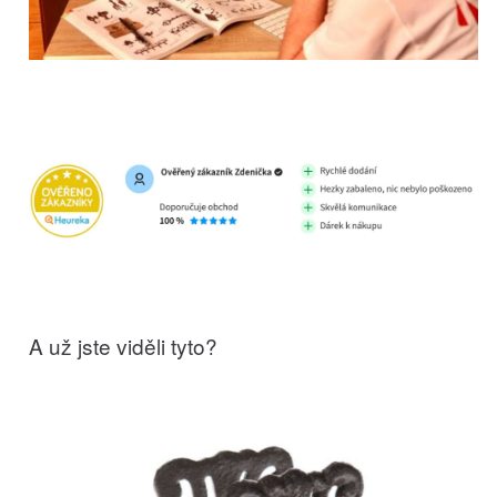
A už jste viděli tyto?