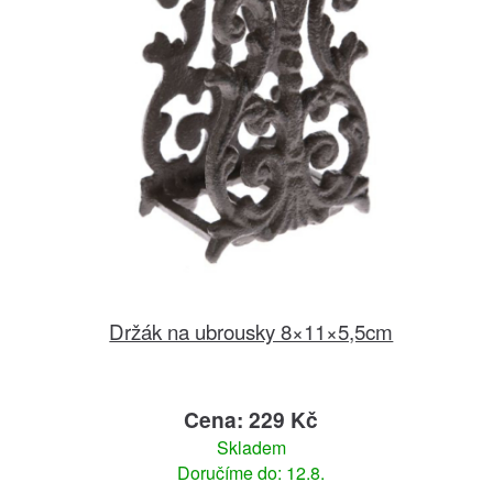
Držák na ubrousky 8×11×5,5cm
Cena: 229 Kč
Skladem
Doručíme do: 12.8.