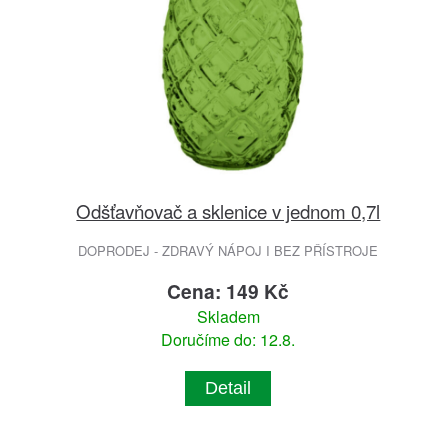
Odšťavňovač a sklenice v jednom 0,7l
DOPRODEJ - ZDRAVÝ NÁPOJ I BEZ PŘÍSTROJE
Cena: 149 Kč
Skladem
Doručíme do: 12.8.
Detail