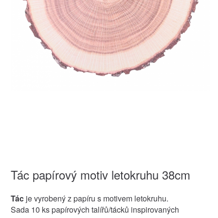
Tác papírový motiv letokruhu 38cm
Tác
je vyrobený z papíru s motivem letokruhu.
Sada 10 ks papírových talířů/tácků inspirovaných