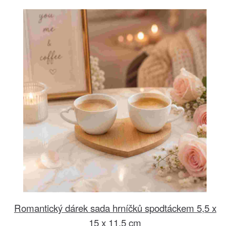
Romantický dárek sada hrníčků spodtáckem 5,5 x
15 x 11,5 cm