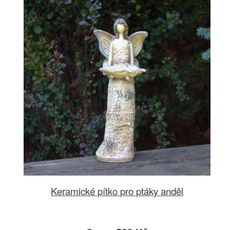
Keramické pítko pro ptáky anděl