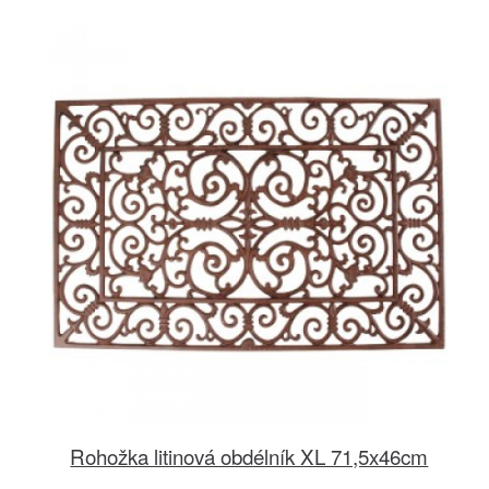
Rohožka litinová obdélník XL 71,5x46cm