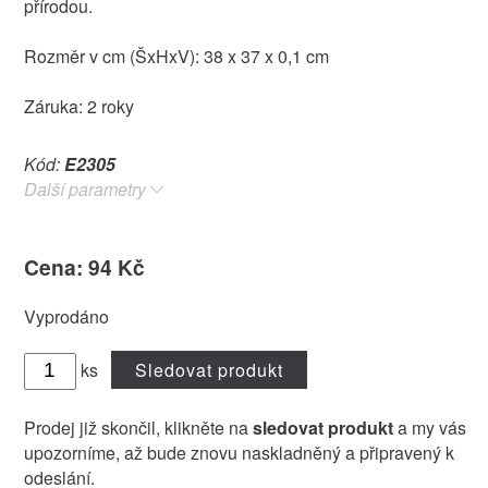
přírodou.
Rozměr v cm (ŠxHxV): 38 x 37 x 0,1 cm
Záruka: 2 roky
Kód:
E2305
Další parametry
Cena: 94 Kč
Vyprodáno
ks
Sledovat produkt
Prodej již skončil, klikněte na
sledovat produkt
a my vás
upozorníme, až bude znovu naskladněný a připravený k
odeslání.