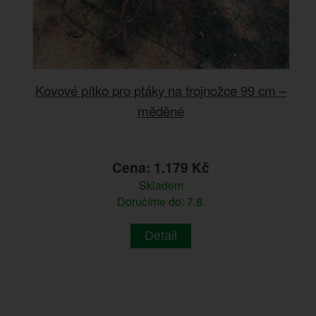
Kovové pítko pro ptáky na trojnožce 99 cm –
měděné
Cena: 1.179 Kč
Skladem
Doručíme do: 7.8.
Detail