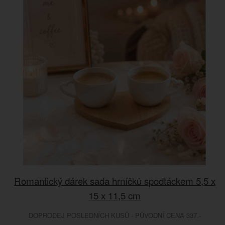
Romantický dárek sada hrníčků spodtáckem 5,5 x
15 x 11,5 cm
DOPRODEJ POSLEDNÍCH KUSŮ - PŮVODNÍ CENA 337.-