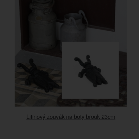
Litinový zouvák na boty brouk 23cm