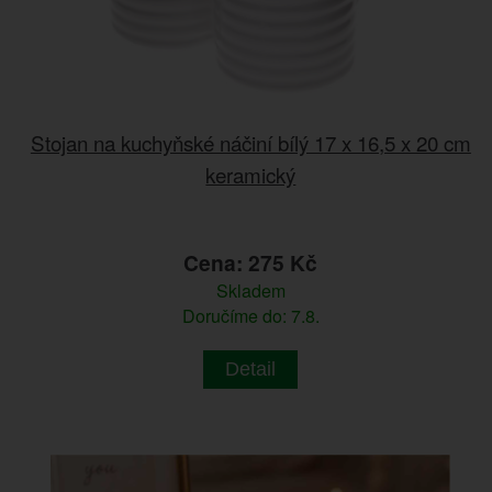
Stojan na kuchyňské náčiní bílý 17 x 16,5 x 20 cm
keramický
Cena: 275 Kč
Skladem
Doručíme do: 7.8.
Detail