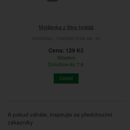
Mýdlenka z litiny hnědá
DOPRODEJ - PŮVODNÍ CENA 268.- Kč
Cena: 129 Kč
Skladem
Doručíme do: 7.8.
Detail
A pokud váháte, inspirujte se předchozími
zákazníky