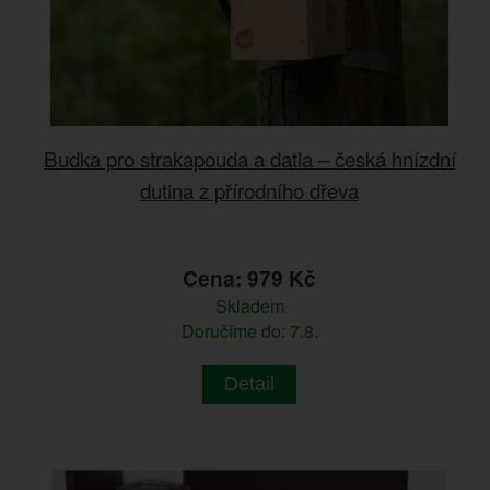
Budka pro strakapouda a datla – česká hnízdní
dutina z přírodního dřeva
Cena: 979 Kč
Skladem
Doručíme do: 7.8.
Detail