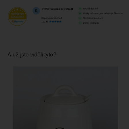
A už jste viděli tyto?