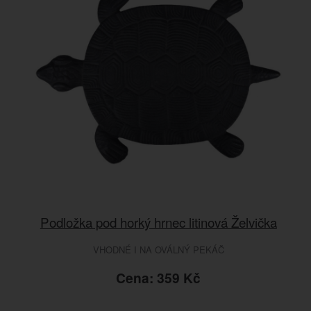
Podložka pod horký hrnec litinová Želvička
VHODNÉ I NA OVÁLNÝ PEKÁČ
Cena: 359 Kč