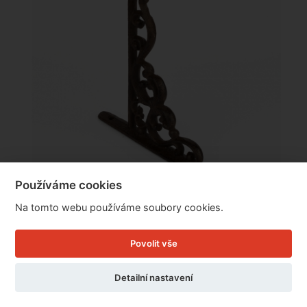
Používáme cookies
Na tomto webu používáme soubory cookies.
Konzole litinová 20x18x2cm
Povolit vše
Cena: 157 Kč
Detailní nastavení
Skladem
Doručíme do: 7.8.