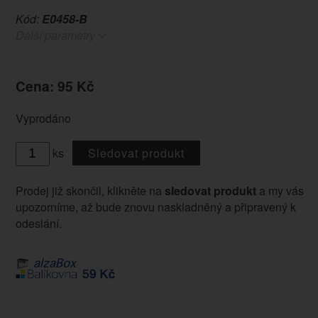
Kód:
E0458-B
Další parametry
Cena: 95 Kč
Vyprodáno
ks
Sledovat produkt
Prodej již skončil, klikněte na
sledovat produkt
a my vás
upozorníme, až bude znovu naskladněný a připravený k
odeslání.