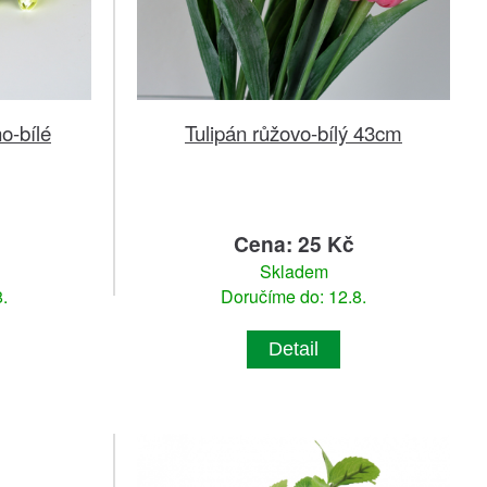
o-bílé
Tulipán růžovo-bílý 43cm
Cena: 25 Kč
Skladem
.
Doručíme do: 12.8.
Detail