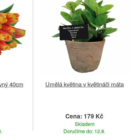
evný 40cm
Umělá květina v květináči máta
Cena: 179 Kč
Skladem
.
Doručíme do: 12.8.