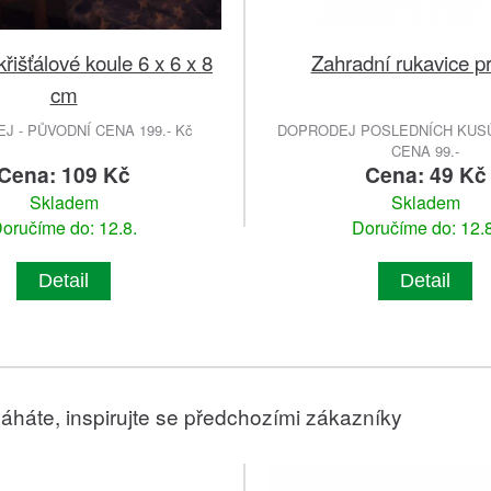
řišťálové koule 6 x 6 x 8
Zahradní rukavice pr
cm
 - PŮVODNÍ CENA 199.- Kč
DOPRODEJ POSLEDNÍCH KUSŮ
CENA 99.-
Cena: 109 Kč
Cena: 49 Kč
Skladem
Skladem
oručíme do: 12.8.
Doručíme do: 12.8
Detail
Detail
áháte, inspirujte se předchozími zákazníky