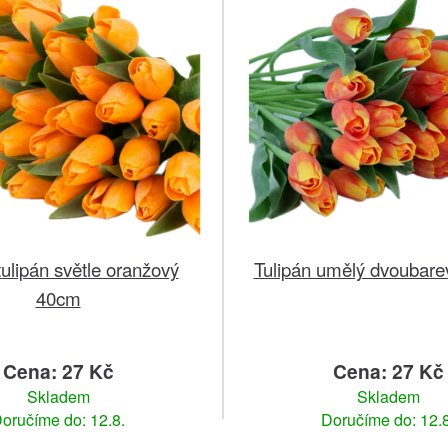
ulipán světle oranžový
Tulipán umělý dvoubar
40cm
Cena: 27 Kč
Cena: 27 Kč
Skladem
Skladem
oručíme do: 12.8.
Doručíme do: 12.8