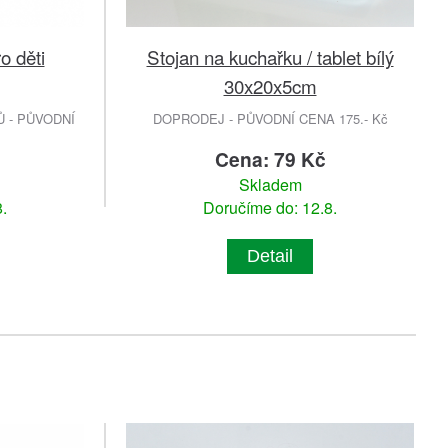
o děti
Stojan na kuchařku / tablet bílý
30x20x5cm
 - PŮVODNÍ
DOPRODEJ - PŮVODNÍ CENA 175.- Kč
Cena: 79 Kč
Skladem
.
Doručíme do: 12.8.
Detail