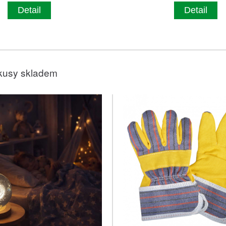
Detail
Detail
kusy skladem