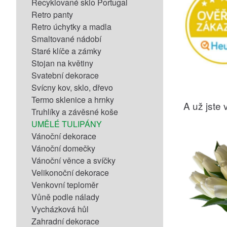
Recyklované sklo Portugal
Retro panty
Retro úchytky a madla
Smaltované nádobí
Staré klíče a zámky
Stojan na květiny
Svatební dekorace
Svícny kov, sklo, dřevo
Termo sklenice a hrnky
A už jste v
Truhlíky a závěsné koše
UMĚLÉ TULIPÁNY
Vánoční dekorace
Vánoční domečky
Vánoční věnce a svíčky
Velikonoční dekorace
Venkovní teploměr
Vůně podle nálady
Vycházková hůl
Zahradní dekorace