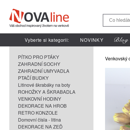
Vyberte si kategorii:
NOVINKY
PÍTKO PRO PTÁKY
Venkovský 
ZAHRADNÍ SOCHY
ZAHRADNÍ UMYVADLA
PTAČÍ BUDKY
Litinové škrabáky na boty
ROHOŽKY A ŠKRABADLA
VENKOVNÍ HODINY
DEKORACE NA HROB
RETRO KONZOLE
Domovní čísla - litina
DEKORACE NA ZEĎ