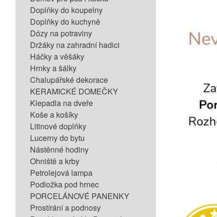
Doplňky do koupelny
Doplňky do kuchyně
Dózy na potraviny
Držáky na zahradní hadici
Háčky a věšáky
Hrnky a šálky
Chalupářské dekorace
KERAMICKÉ DOMEČKY
Klepadla na dveře
Koše a košíky
Litinové doplňky
Lucerny do bytu
Nástěnné hodiny
Ohniště a krby
Petrolejová lampa
Podložka pod hrnec
PORCELÁNOVÉ PANENKY
Prostírání a podnosy