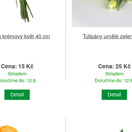
n krémový květ 40 cm
Tulipány umělé zelen
Cena: 15 Kč
Cena: 25 Kč
Skladem
Skladem
oručíme do: 12.8.
Doručíme do: 12.8
Detail
Detail