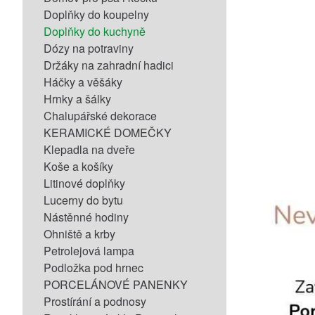
Doplňky do koupelny
Doplňky do kuchyně
Dózy na potraviny
Držáky na zahradní hadici
Háčky a věšáky
Hrnky a šálky
Chalupářské dekorace
KERAMICKÉ DOMEČKY
Klepadla na dveře
Koše a košíky
Litinové doplňky
Lucerny do bytu
Nástěnné hodiny
Ohniště a krby
Petrolejová lampa
Podložka pod hrnec
PORCELÁNOVÉ PANENKY
Prostírání a podnosy