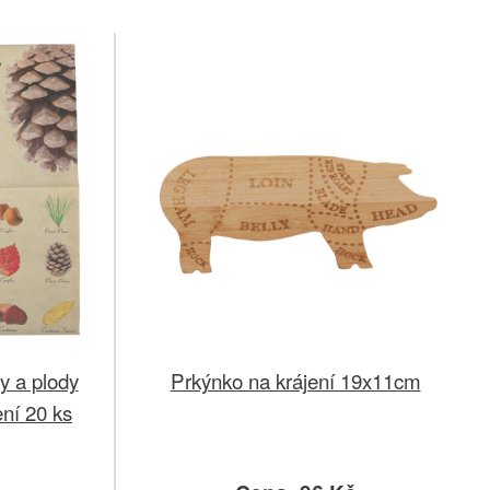
y a plody
Prkýnko na krájení 19x11cm
ní 20 ks