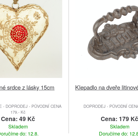
né srdce z lásky 15cm
Klepadlo na dveře litino
E - DOPRODEJ - PŮVODNÍ CENA
DOPRODEJ - PŮVODNÍ CENA 
179.- Kč
Cena: 49 Kč
Cena: 179 K
Skladem
Skladem
oručíme do: 12.8.
Doručíme do: 12.8