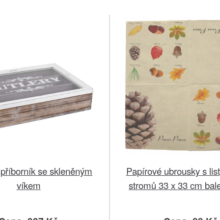
příborník se skleněným
Papírové ubrousky s list
víkem
stromů 33 x 33 cm bale