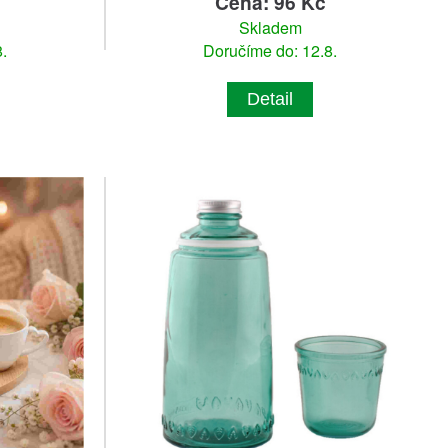
Cena: 96 Kč
Skladem
.
Doručíme do: 12.8.
Detail