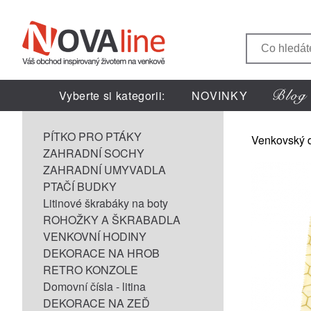
Vyberte si kategorii:
NOVINKY
PÍTKO PRO PTÁKY
Venkovský 
ZAHRADNÍ SOCHY
ZAHRADNÍ UMYVADLA
PTAČÍ BUDKY
Litinové škrabáky na boty
ROHOŽKY A ŠKRABADLA
VENKOVNÍ HODINY
DEKORACE NA HROB
RETRO KONZOLE
Domovní čísla - litina
DEKORACE NA ZEĎ