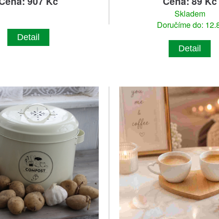
Cena: 907 Kč
Cena: 89 Kč
Skladem
Doručíme do: 12.8
Detail
Detail