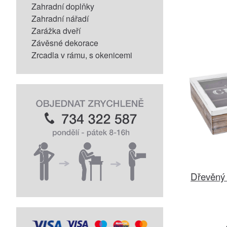
Zahradní doplňky
Zahradní nářadí
Zarážka dveří
Závěsné dekorace
Zrcadla v rámu, s okenicemi
Dřevěný 