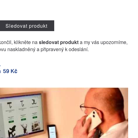
Sledovat produkt
končil, klikněte na
sledovat produkt
a my vás upozorníme,
vu naskladněný a připravený k odeslání.