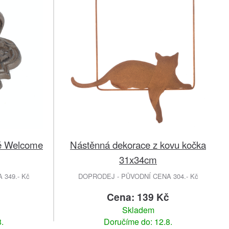
vé Welcome
Nástěnná dekorace z kovu kočka
31x34cm
349.- Kč
DOPRODEJ - PŮVODNÍ CENA 304.- Kč
č
Cena: 139 Kč
Skladem
.
Doručíme do: 12.8.