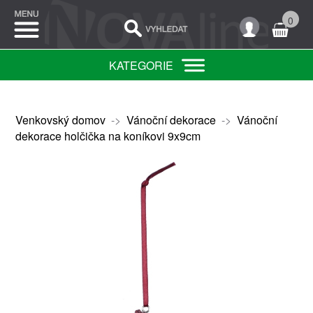
0
KATEGORIE
Venkovský domov
->
Vánoční dekorace
->
Vánoční
dekorace holčička na koníkovi 9x9cm