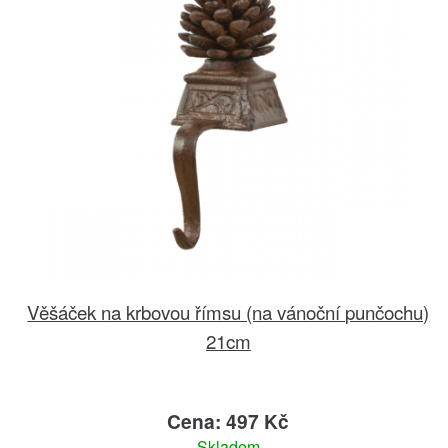
Věšáček na krbovou římsu (na vánoční punčochu)
21cm
Cena: 497 Kč
Skladem