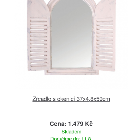
Zrcadlo s okenicí 37x4,8x59cm
Cena: 1.479 Kč
Skladem
Doručíme do: 11.8.