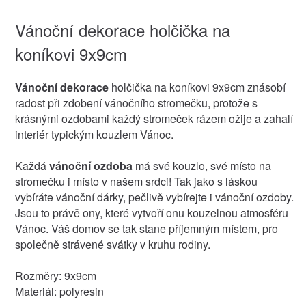
Vánoční dekorace holčička na
koníkovi 9x9cm
Vánoční dekorace
holčička na koníkovi 9x9cm znásobí
radost při zdobení vánočního stromečku, protože s
krásnými ozdobami každý stromeček rázem ožije a zahalí
interiér typickým kouzlem Vánoc.
Každá
vánoční ozdoba
má své kouzlo, své místo na
stromečku i místo v našem srdci! Tak jako s láskou
vybíráte vánoční dárky, pečlivě vybírejte i vánoční ozdoby.
Jsou to právě ony, které vytvoří onu kouzelnou atmosféru
Vánoc. Váš domov se tak stane příjemným místem, pro
společně strávené svátky v kruhu rodiny.
Rozměry: 9x9cm
Materiál: polyresin