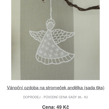
Vánoční ozdoba na stromeček andělka (sada 6ks)
DOPRODEJ - PŮVODNÍ CENA SADY 95.- Kč
Cena: 49 Kč