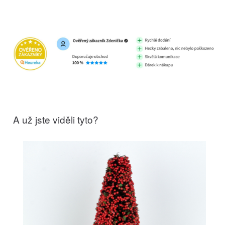
A už jste viděli tyto?