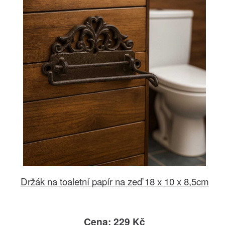
Držák na toaletní papír na zeď 18 x 10 x 8,5cm
Cena: 229 Kč