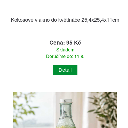
Kokosové vlákno do květináče 25,4x25,4x11cm
Cena: 95 Kč
Skladem
Doručíme do: 11.8.
Detail