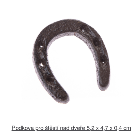
Podkova pro štěstí nad dveře 5,2 x 4,7 x 0,4 cm