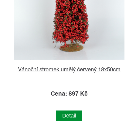
Vánoční stromek umělý červený 18x50cm
Cena: 897 Kč
Detail