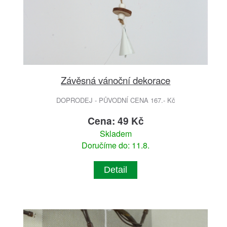
Závěsná vánoční dekorace
DOPRODEJ - PŮVODNÍ CENA 167.- Kč
Cena: 49 Kč
Skladem
Doručíme do: 11.8.
Detail