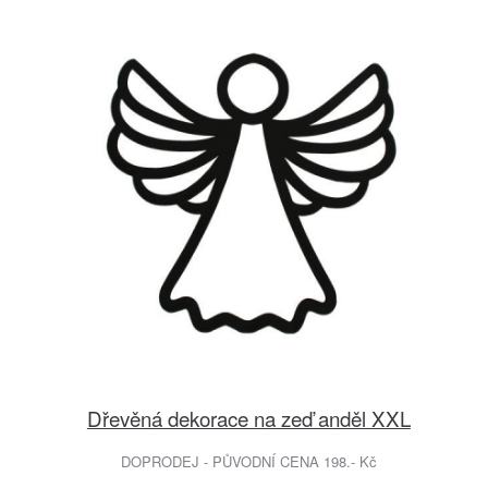
Dřevěná dekorace na zeď anděl XXL
DOPRODEJ - PŮVODNÍ CENA 198.- Kč