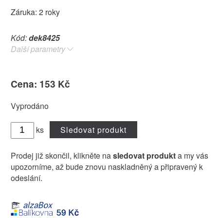
Záruka: 2 roky
Kód:
dek8425
Další parametry
Cena: 153 Kč
Vyprodáno
ks
Sledovat produkt
Prodej již skončil, klikněte na
sledovat produkt
a my vás
upozorníme, až bude znovu naskladněný a připravený k
odeslání.