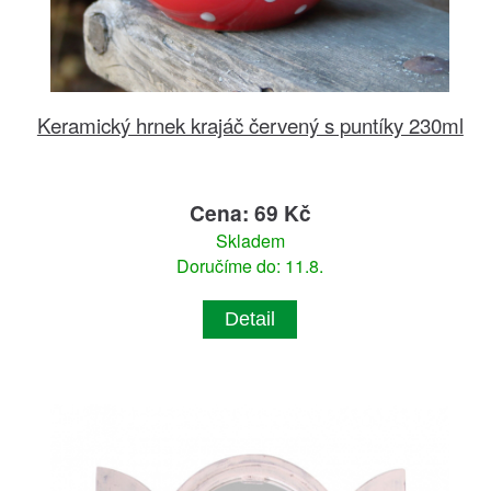
Keramický hrnek krajáč červený s puntíky 230ml
Cena: 69 Kč
Skladem
Doručíme do: 11.8.
Detail