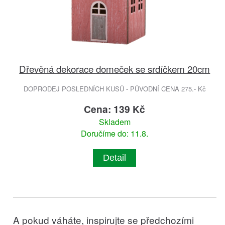
Dřevěná dekorace domeček se srdíčkem 20cm
DOPRODEJ POSLEDNÍCH KUSŮ - PŮVODNÍ CENA 275.- Kč
Cena: 139 Kč
Skladem
Doručíme do: 11.8.
Detail
A pokud váháte, inspirujte se předchozími