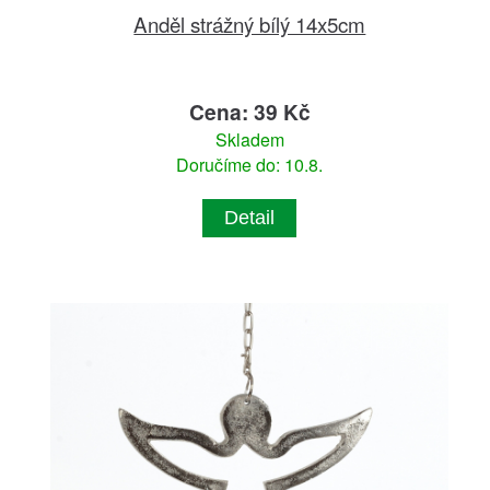
Anděl strážný bílý 14x5cm
Cena: 39 Kč
Skladem
Doručíme do: 10.8.
Detail