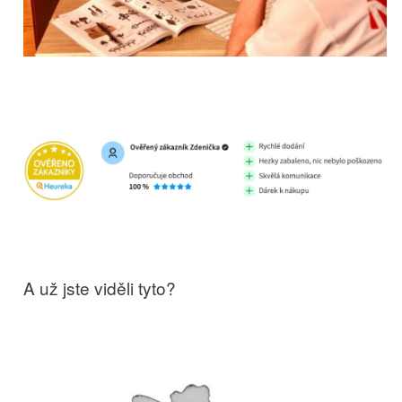
A už jste viděli tyto?