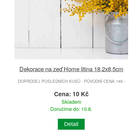
Dekorace na zeď Home litina 18,2x8,5cm
DOPRODEJ POSLEDNÍCH KUSŮ - PŮVODNÍ CENA 149.-
Cena: 10 Kč
Skladem
Doručíme do: 10.8.
Detail