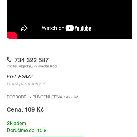
Kód:
E2837
Další parametry
DOPRODEJ - PŮVODNÍ CENA 195.- Kč
Cena: 109 Kč
Skladem
Doručíme do: 10.8.