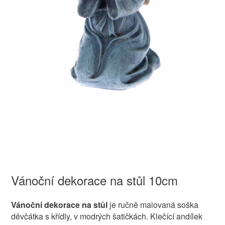
Vánoční dekorace na stůl 10cm
Vánoční dekorace na stůl
je ručně malovaná soška
děvčátka s křídly, v modrých šatičkách. Klečící andílek