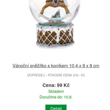
Vánoční sněžítko s koníkem 10,4 x 8 x 8 cm
DOPRODEJ - PŮVODNÍ CENA 279.- Kč
Cena: 99 Kč
Skladem
Doručíme do: 10.8.
Detail