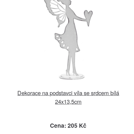
Dekorace na podstavci víla se srdcem bílá
24x13,5cm
Cena: 205 Kč