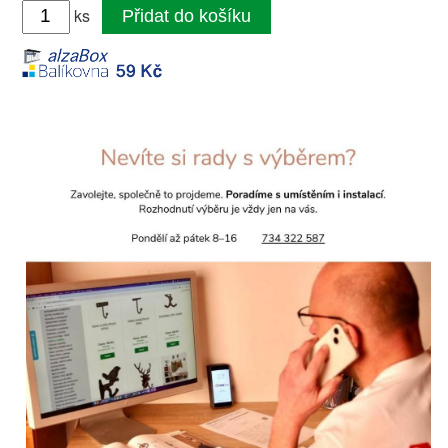
ks
Přidat do košíku