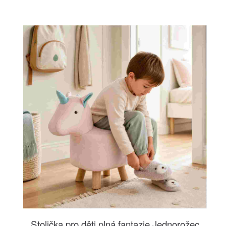
Stolička pro děti plná fantazie Jednorožec