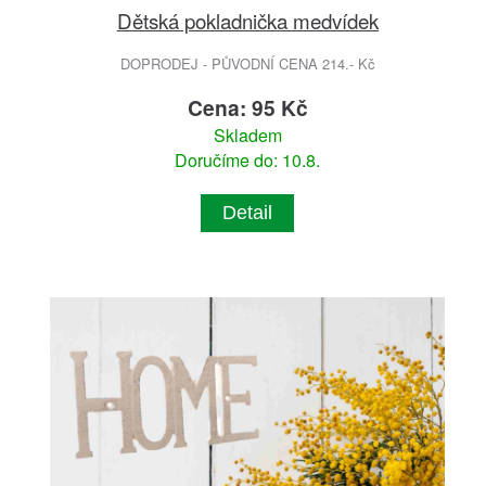
Dětská pokladnička medvídek
DOPRODEJ - PŮVODNÍ CENA 214.- Kč
Cena: 95 Kč
Skladem
Doručíme do: 10.8.
Detail