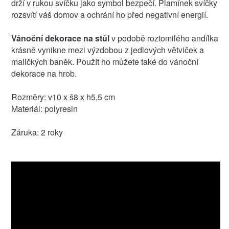
drží v rukou svíčku jako symbol bezpečí. Plamínek svíčky
rozsvítí váš domov a ochrání ho před negativní energií.
Vánoční dekorace na stůl
v podobě roztomilého andílka
krásně vynikne mezi výzdobou z jedlových větviček a
maličkých baněk. Použít ho můžete také do vánoční
dekorace na hrob.
Rozměry: v10 x š8 x h5,5 cm
Materiál: polyresin
Záruka: 2 roky