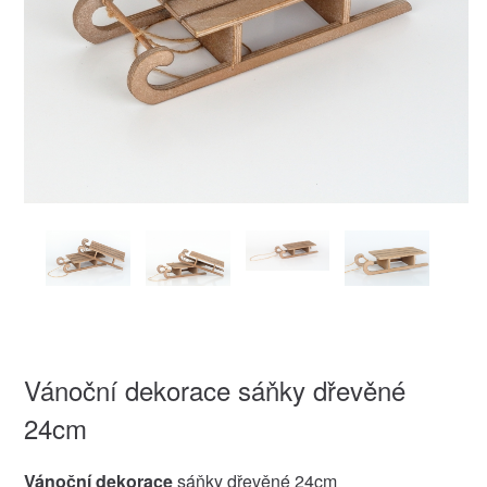
Vánoční dekorace sáňky dřevěné
24cm
Vánoční dekorace
sáňky dřevěné 24cm