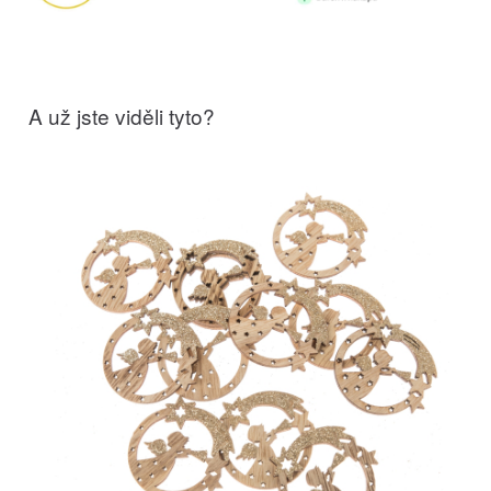
A už jste viděli tyto?