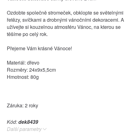
Ozdobte společně stromeček, obklopte se světelnými
řetězy, svíčkami a drobnými vánočními dekoracemi. A
užívejte si kouzelnou atmosféru Vánoc, na kterou se
těšíme po celý rok.
Přejeme Vám krásné Vánoce!
Materiál: dřevo
Rozměry: 24x9x5,5cm
Hmotnost: 80g
Záruka: 2 roky
Kód:
dek8439
Další parametry