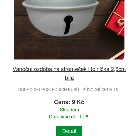
Vánoční ozdoba na stromeček Rolnička 2,5cm
bílá
DOPRODEJ POSLEDNÍCH KUSŮ - PŮVODNÍ CENA 18.-
Cena: 9 Kč
Skladem
Doručíme do: 11.8.
Detail