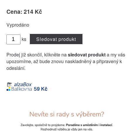
Cena: 214 Kč
Vyprodáno
ks
Sledovat produkt
Prodej již skončil, klikněte na
sledovat produkt
a my vás
upozorníme, až bude znovu naskladněný a připravený k
odeslání.