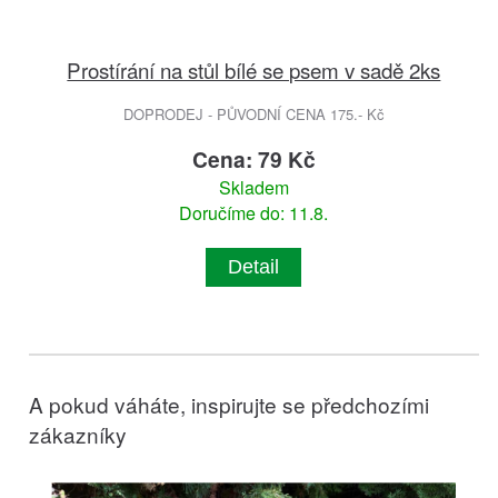
Prostírání na stůl bílé se psem v sadě 2ks
DOPRODEJ - PŮVODNÍ CENA 175.- Kč
Cena: 79 Kč
Skladem
Doručíme do: 11.8.
Detail
A pokud váháte, inspirujte se předchozími
zákazníky