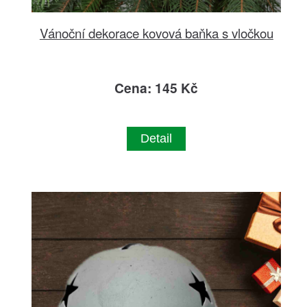
Vánoční dekorace kovová baňka s vločkou
Cena: 145 Kč
Detail