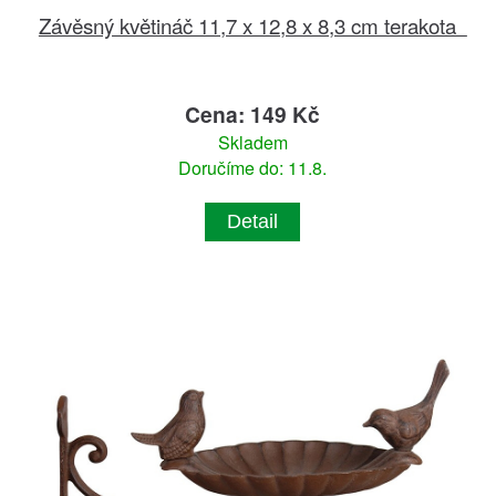
Závěsný květináč 11,7 x 12,8 x 8,3 cm terakota
Cena: 149 Kč
Skladem
Doručíme do: 11.8.
Detail