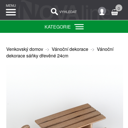
0
KATEGORIE
Venkovský domov
->
Vánoční dekorace
->
Vánoční
dekorace sáňky dřevěné 24cm