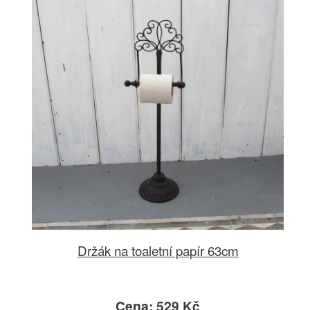
Držák na toaletní papír 63cm
Cena: 529 Kč