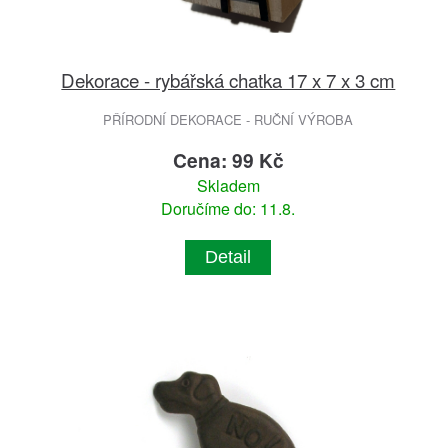
Dekorace - rybářská chatka 17 x 7 x 3 cm
PŘÍRODNÍ DEKORACE - RUČNÍ VÝROBA
Cena: 99 Kč
Skladem
Doručíme do: 11.8.
Detail