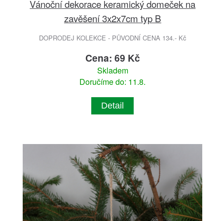
Vánoční dekorace keramický domeček na
zavěšení 3x2x7cm typ B
DOPRODEJ KOLEKCE - PŮVODNÍ CENA 134.- Kč
Cena: 69 Kč
Skladem
Doručíme do: 11.8.
Detail