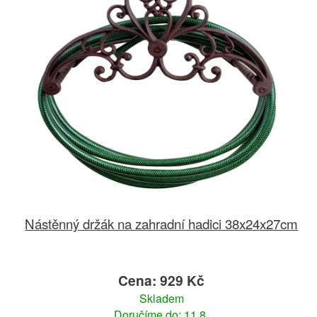
Nástěnný držák na zahradní hadici 38x24x27cm
Cena: 929 Kč
Skladem
Doručíme do: 11.8.