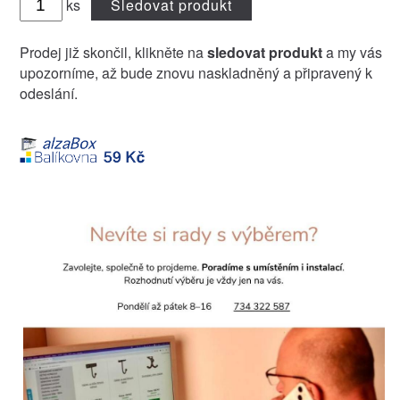
ks
Sledovat produkt
Prodej již skončil, klikněte na
sledovat produkt
a my vás
upozorníme, až bude znovu naskladněný a připravený k
odeslání.