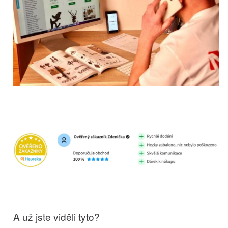
A už jste viděli tyto?