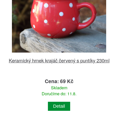
Keramický hrnek krajáč červený s puntíky 230ml
Cena: 69 Kč
Skladem
Doručíme do: 11.8.
Detail