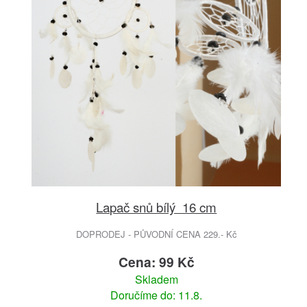
Lapač snů bílý 16 cm
DOPRODEJ - PŮVODNÍ CENA 229.- Kč
Cena: 99 Kč
Skladem
Doručíme do: 11.8.