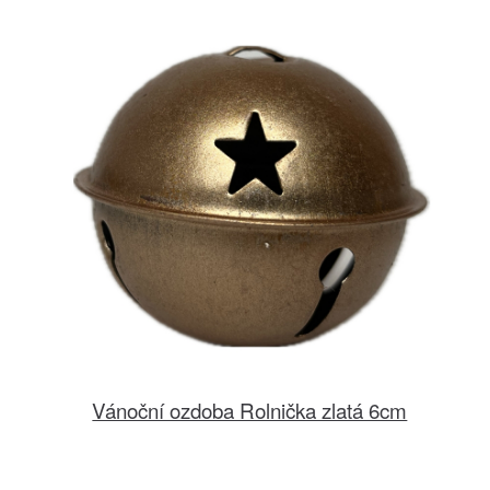
Vánoční ozdoba Rolnička zlatá 6cm