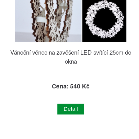
Vánoční věnec na zavěšení LED svítící 25cm do
okna
Cena: 540 Kč
Detail