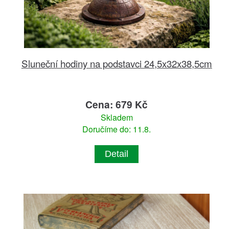
Sluneční hodiny na podstavci 24,5x32x38,5cm
Cena: 679 Kč
Skladem
Doručíme do: 11.8.
Detail