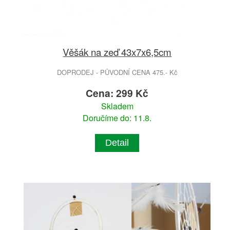
Věšák na zeď 43x7x6,5cm
DOPRODEJ - PŮVODNÍ CENA 475.- Kč
Cena: 299 Kč
Skladem
Doručíme do: 11.8.
Detail