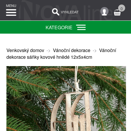
0
KATEGORIE
Venkovský domov
->
Vánoční dekorace
->
Vánoční
dekorace sáňky kovové hnědé 12x5x4cm