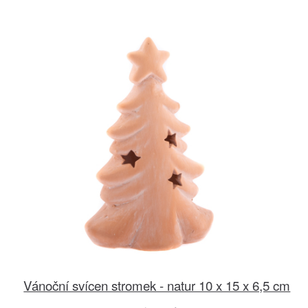
Vánoční svícen stromek - natur 10 x 15 x 6,5 cm