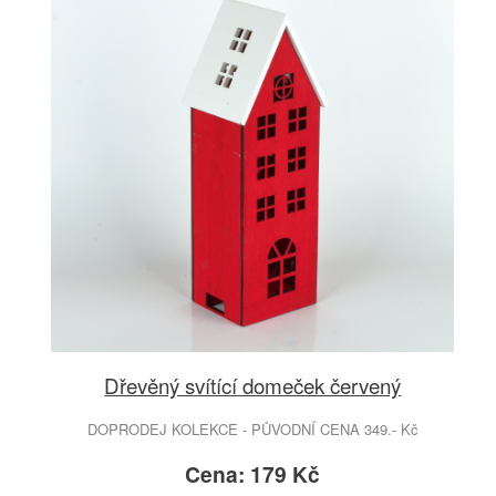
Dřevěný svítící domeček červený
DOPRODEJ KOLEKCE - PŮVODNÍ CENA 349.- Kč
Cena: 179 Kč