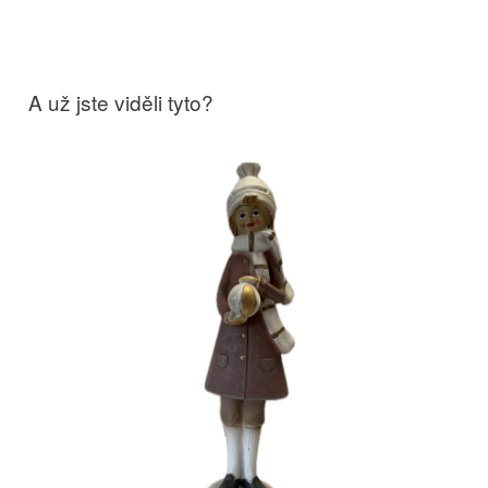
A už jste viděli tyto?