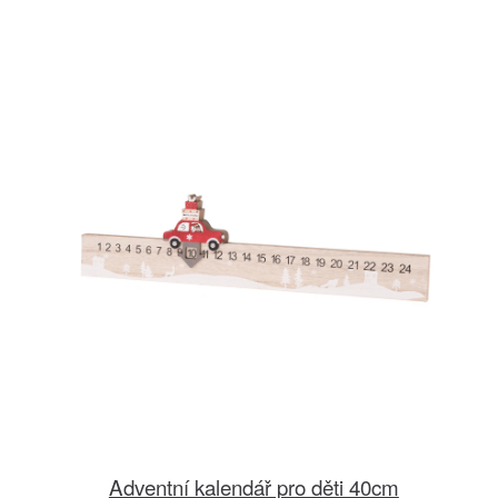
Adventní kalendář pro děti 40cm