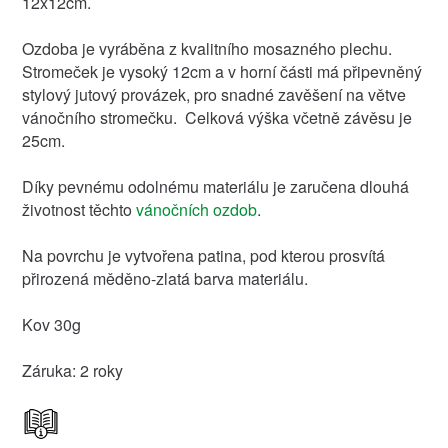
12x12cm.
Ozdoba je vyráběna z kvalitního mosazného plechu.
Stromeček je vysoký 12cm a v horní části má připevněný
stylový jutový provázek, pro snadné zavěšení na větve
vánočního stromečku. Celková výška včetně závěsu je
25cm.
Díky pevnému odolnému materiálu je zaručena dlouhá
životnost těchto
vánočních ozdob
.
Na povrchu je vytvořena patina, pod kterou prosvítá
přirozená měděno-zlatá barva materiálu.
Kov 30g
Záruka: 2 roky