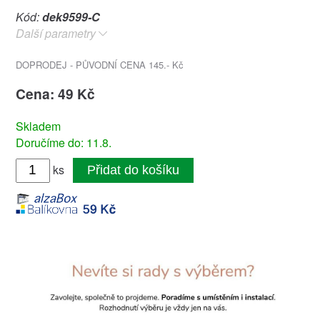
Kód:
dek9599-C
Další parametry
DOPRODEJ - PŮVODNÍ CENA 145.- Kč
Cena: 49 Kč
Skladem
Doručíme do: 11.8.
ks
Přidat do košíku