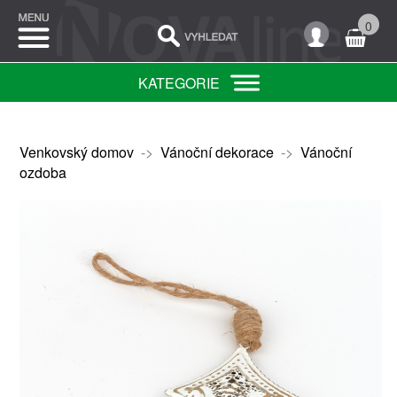
0
KATEGORIE
Venkovský domov
->
Vánoční dekorace
->
Vánoční
ozdoba