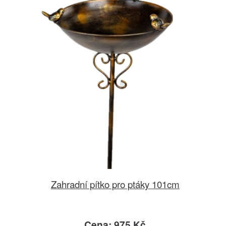
Zahradní pítko pro ptáky 101cm
Cena: 975 Kč