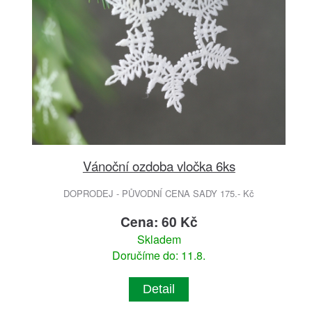
Vánoční ozdoba vločka 6ks
DOPRODEJ - PŮVODNÍ CENA SADY 175.- Kč
Cena: 60 Kč
Skladem
Doručíme do: 11.8.
Detail