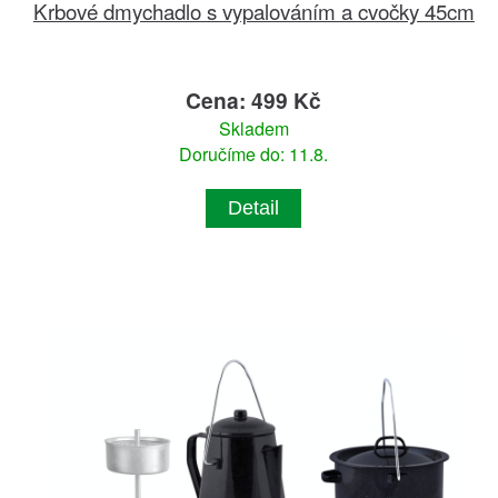
Krbové dmychadlo s vypalováním a cvočky 45cm
Cena: 499 Kč
Skladem
Doručíme do: 11.8.
Detail