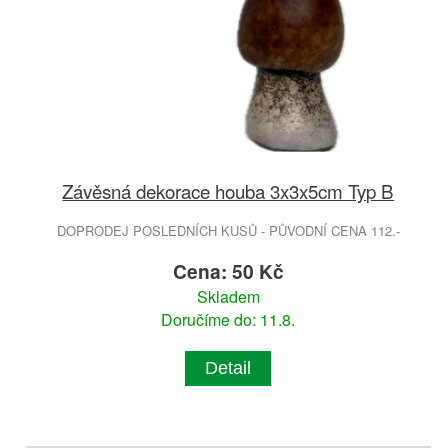
Závěsná dekorace houba 3x3x5cm Typ B
DOPRODEJ POSLEDNÍCH KUSŮ - PŮVODNÍ CENA 112.-
Cena: 50 Kč
Skladem
Doručíme do: 11.8.
Detail