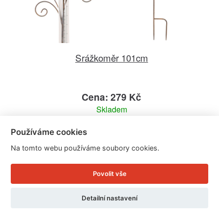
Srážkoměr 101cm
Cena: 279 Kč
Skladem
Doručíme do: 11.8.
Používáme cookies
Detail
Na tomto webu používáme soubory cookies.
Povolit vše
Detailní nastavení