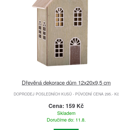
Dřevěná dekorace dům 12x20x9,5 cm
DOPRODEJ POSLEDNÍCH KUSŮ - PŮVODNÍ CENA 295.- Kč
Cena: 159 Kč
Skladem
Doručíme do: 11.8.