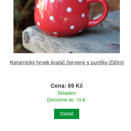
Keramický hrnek krajáč červený s puntíky 230ml
Cena: 69 Kč
Skladem
Doručíme do: 10.8.
Detail