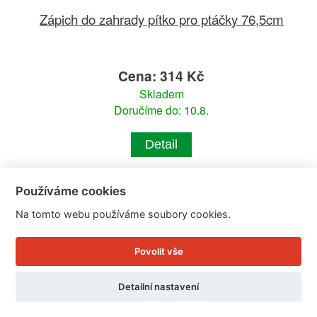
Zápich do zahrady pítko pro ptáčky 76,5cm
Cena: 314 Kč
Skladem
Doručíme do: 10.8.
Detail
Používáme cookies
Na tomto webu používáme soubory cookies.
Povolit vše
Detailní nastavení