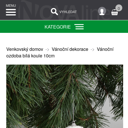
0
KATEGORIE
Venkovský domov
->
Vánoční dekorace
->
Vánoční
ozdoba bílá koule 10cm