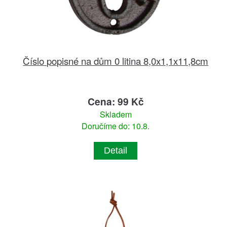
Číslo popisné na dům 0 litina 8,0x1,1x11,8cm
Cena: 99 Kč
Skladem
Doručíme do: 10.8.
Detail