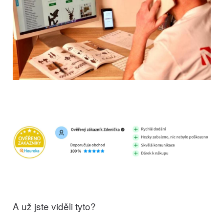
A už jste viděli tyto?