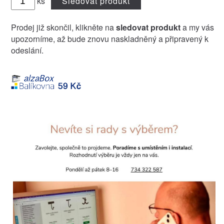
ks
Sledovat produkt
Prodej již skončil, klikněte na
sledovat produkt
a my vás
upozorníme, až bude znovu naskladněný a připravený k
odeslání.