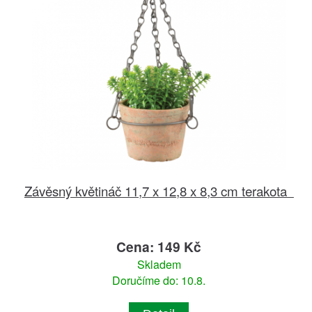
Závěsný květináč 11,7 x 12,8 x 8,3 cm terakota
Cena: 149 Kč
Skladem
Doručíme do: 10.8.