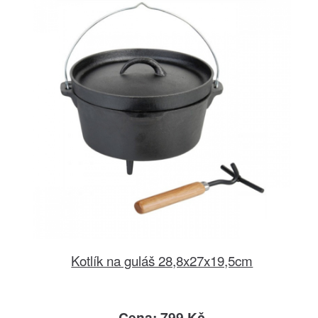
Kotlík na guláš 28,8x27x19,5cm
Cena: 799 Kč