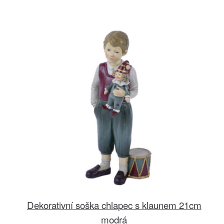
Dekorativní soška chlapec s klaunem 21cm
modrá