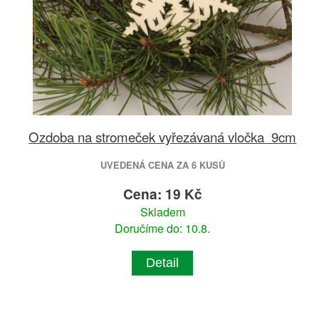
Ozdoba na stromeček vyřezávaná vločka 9cm
UVEDENÁ CENA ZA 6 KUSŮ
Cena: 19 Kč
Skladem
Doručíme do: 10.8.
Detail