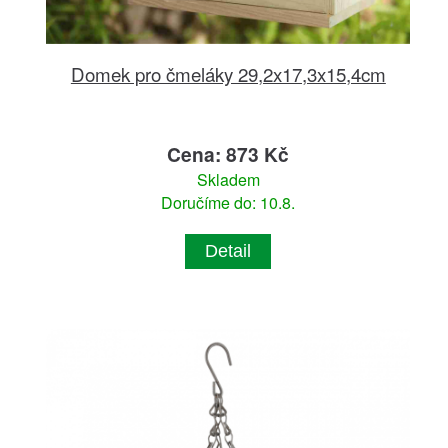
Domek pro čmeláky 29,2x17,3x15,4cm
Cena: 873 Kč
Skladem
Doručíme do: 10.8.
Detail