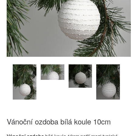
Vánoční ozdoba bílá koule 10cm