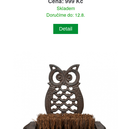
Cena: 999 Kč
Skladem
Doručíme do: 12.8.
Detail