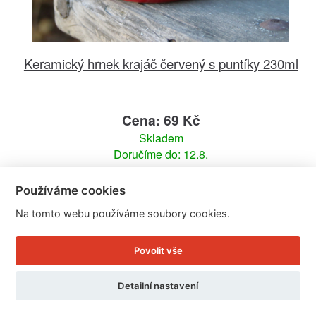
Keramický hrnek krajáč červený s puntíky 230ml
Cena: 69 Kč
Skladem
Doručíme do: 12.8.
Detail
Používáme cookies
Na tomto webu používáme soubory cookies.
Povolit vše
Detailní nastavení