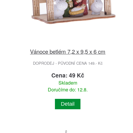
Vánoce betlém 7,2 x 9,5 x 6 cm
DOPRODEJ - PŮVODNÍ CENA 149.- Kč
Cena: 49 Kč
Skladem
Doručíme do: 12.8.
Detail