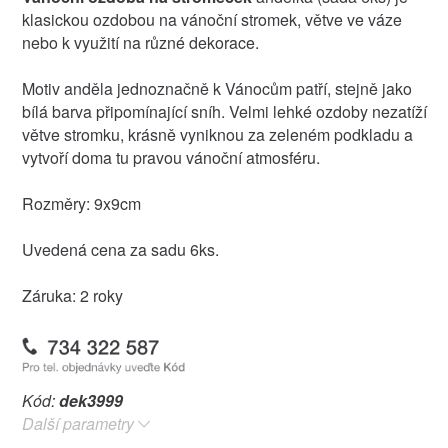
klasickou ozdobou na vánoční stromek, větve ve váze
nebo k využití na různé dekorace.
Motiv anděla jednoznačně k Vánocům patří, stejně jako
bílá barva připomínající sníh. Velmi lehké ozdoby nezatíží
větve stromku, krásně vyniknou za zeleném podkladu a
vytvoří doma tu pravou vánoční atmosféru.
Rozměry: 9x9cm
Uvedená cena za sadu 6ks.
Záruka: 2 roky
Kód:
dek3999
Další parametry