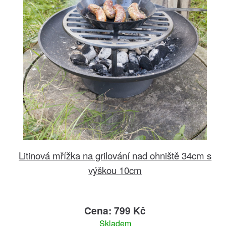
Litinová mřížka na grilování nad ohniště 34cm s
výškou 10cm
Cena: 799 Kč
Skladem