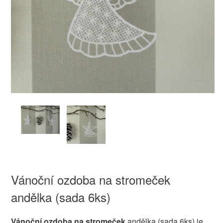
Vánoční ozdoba na stromeček
andělka (sada 6ks)
Vánoční ozdoba na stromeček
andělka (sada 6ks) je