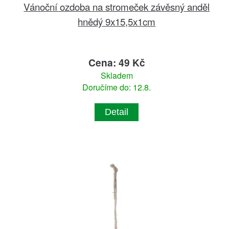
Vánoční ozdoba na stromeček závěsný anděl
hnědý 9x15,5x1cm
Cena: 49 Kč
Skladem
Doručíme do: 12.8.
Detail