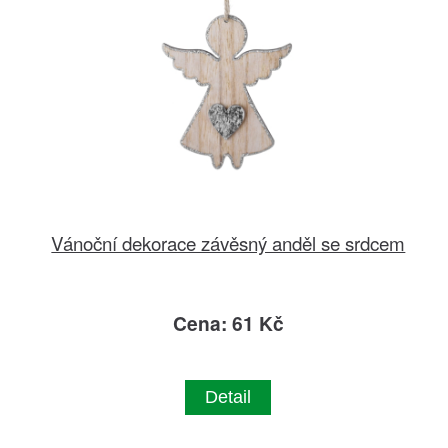
Vánoční dekorace závěsný anděl se srdcem
Cena: 61 Kč
Detail