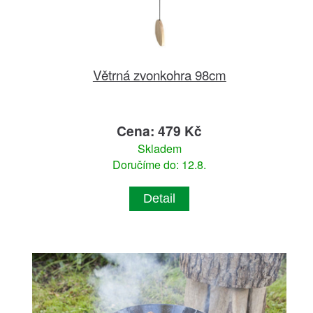
Větrná zvonkohra 98cm
Cena: 479 Kč
Skladem
Doručíme do: 12.8.
Detail