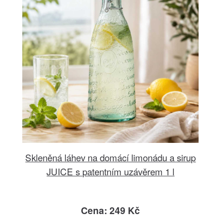
Skleněná láhev na domácí limonádu a sirup
JUICE s patentním uzávěrem 1 l
Cena: 249 Kč