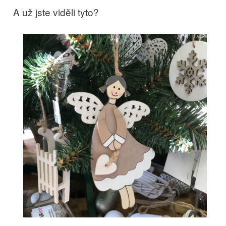
A už jste viděli tyto?