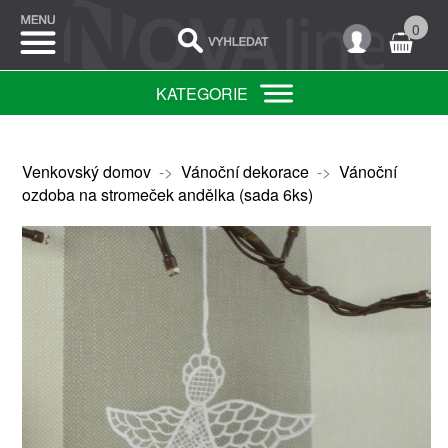
0
KATEGORIE
Venkovský domov
->
Vánoční dekorace
->
Vánoční
ozdoba na stromeček andělka (sada 6ks)