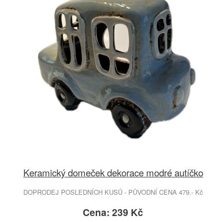
Keramický domeček dekorace modré autíčko
DOPRODEJ POSLEDNÍCH KUSŮ - PŮVODNÍ CENA 479.- Kč
Cena: 239 Kč