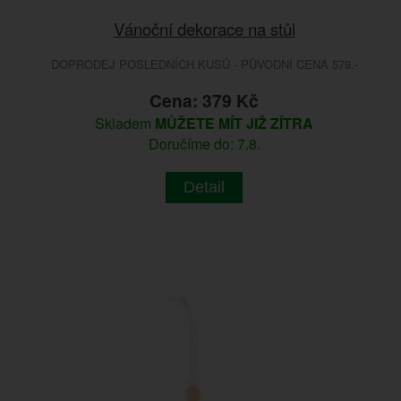
Vánoční dekorace na stůl
DOPRODEJ POSLEDNÍCH KUSŮ - PŮVODNÍ CENA 579.-
Cena: 379 Kč
Skladem
MŮŽETE MÍT JIŽ ZÍTRA
Doručíme do: 7.8.
Detail