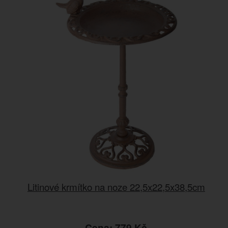
Litinové krmítko na noze 22,5x22,5x38,5cm
Cena: 779 Kč