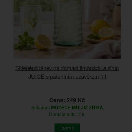
Skleněná láhev na domácí limonádu a sirup
JUICE s patentním uzávěrem 1 l
Cena: 249 Kč
Skladem
MŮŽETE MÍT JIŽ ZÍTRA
Doručíme do: 7.8.
Detail