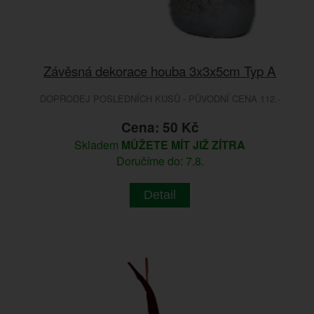
Závěsná dekorace houba 3x3x5cm Typ A
DOPRODEJ POSLEDNÍCH KUSŮ - PŮVODNÍ CENA 112.-
Cena: 50 Kč
Skladem
MŮŽETE MÍT JIŽ ZÍTRA
Doručíme do: 7.8.
Detail