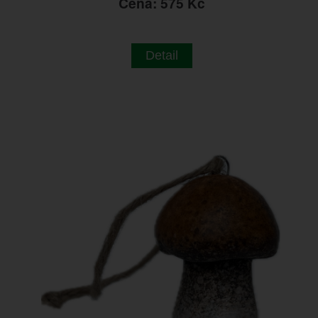
Cena: 575 Kč
Detail