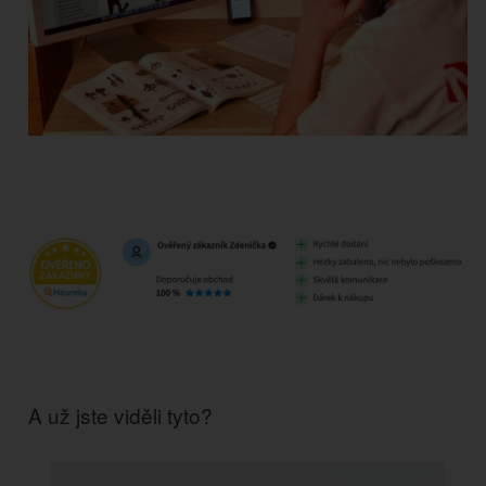
A už jste viděli tyto?