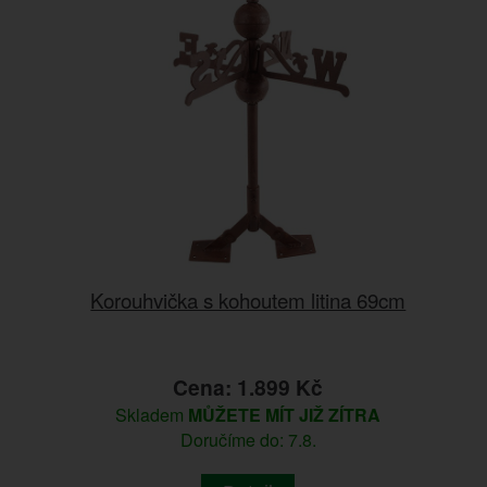
Korouhvička s kohoutem litina 69cm
Cena: 1.899 Kč
Skladem
MŮŽETE MÍT JIŽ ZÍTRA
Doručíme do: 7.8.