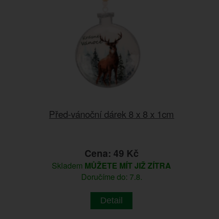
Před-vánoční dárek 8 x 8 x 1cm
Cena: 49 Kč
Skladem
MŮŽETE MÍT JIŽ ZÍTRA
Doručíme do: 7.8.
Detail