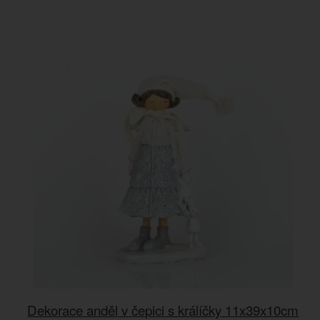
Dekorace anděl v čepici s králíčky 11x39x10cm