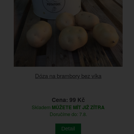
Dóza na brambory bez víka
Cena: 99 Kč
Skladem
MŮŽETE MÍT JIŽ ZÍTRA
Doručíme do: 7.8.
Detail