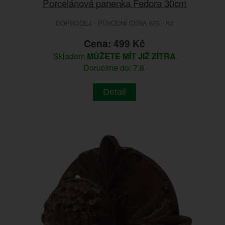
Porcelánová panenka Fedora 30cm
DOPRODEJ - PŮVODNÍ CENA 675.- Kč
Cena: 499 Kč
Skladem
MŮŽETE MÍT JIŽ ZÍTRA
Doručíme do: 7.8.
Detail