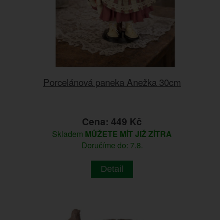
Porcelánová paneka Anežka 30cm
Cena: 449 Kč
Skladem
MŮŽETE MÍT JIŽ ZÍTRA
Doručíme do: 7.8.
Detail