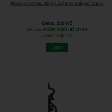
Kravský zvonec zlatý s koženou rukojetí 26cm
Cena: 229 Kč
Skladem
MŮŽETE MÍT JIŽ ZÍTRA
Doručíme do: 7.8.
Detail