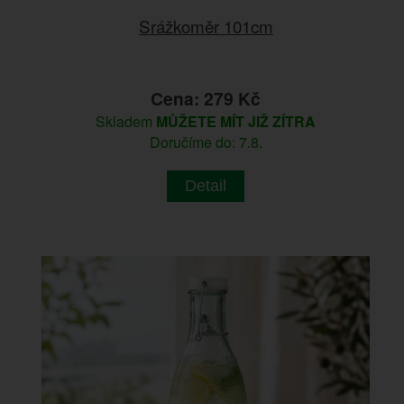
Srážkoměr 101cm
Cena: 279 Kč
Skladem
MŮŽETE MÍT JIŽ ZÍTRA
Doručíme do: 7.8.
Detail