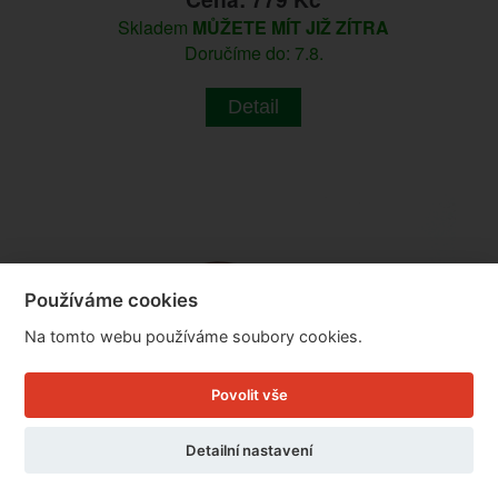
Skladem
MŮŽETE MÍT JIŽ ZÍTRA
Doručíme do: 7.8.
Detail
Používáme cookies
Na tomto webu používáme soubory cookies.
Povolit vše
Detailní nastavení