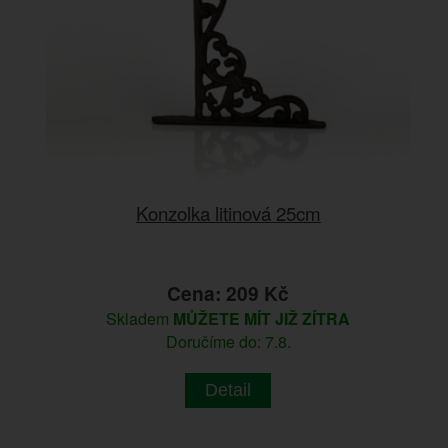
Konzolka litinová 25cm
Cena: 209 Kč
Skladem
MŮŽETE MÍT JIŽ ZÍTRA
Doručíme do: 7.8.
Detail