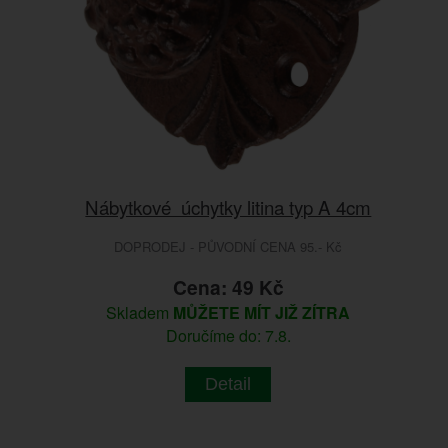
Nábytkové úchytky litina typ A 4cm
DOPRODEJ - PŮVODNÍ CENA 95.- Kč
Cena: 49 Kč
Skladem
MŮŽETE MÍT JIŽ ZÍTRA
Doručíme do: 7.8.
Detail