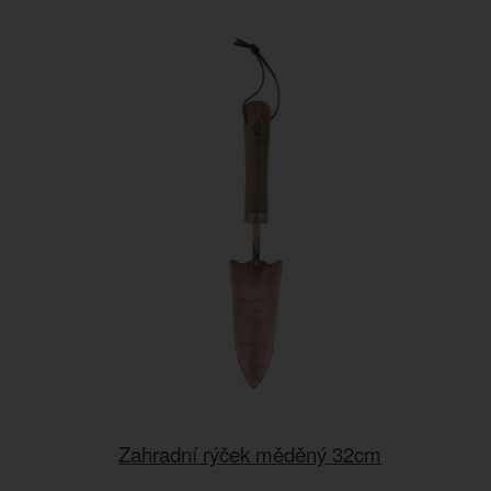
Zahradní rýček měděný 32cm