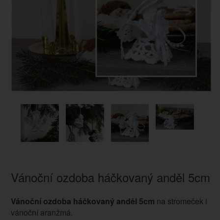
Vánoční ozdoba háčkovaný anděl 5cm
Vánoční ozdoba háčkovaný anděl 5cm
na stromeček i
vánoční aranžmá.