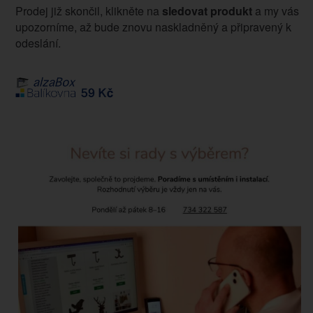
Prodej již skončil, klikněte na
sledovat produkt
a my vás
upozorníme, až bude znovu naskladněný a připravený k
odeslání.