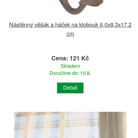
Nástěnný věšák a háček na klobouk 6,0x8,3x17,2
cm
Cena: 121 Kč
Skladem
Doručíme do: 10.8.
Detail