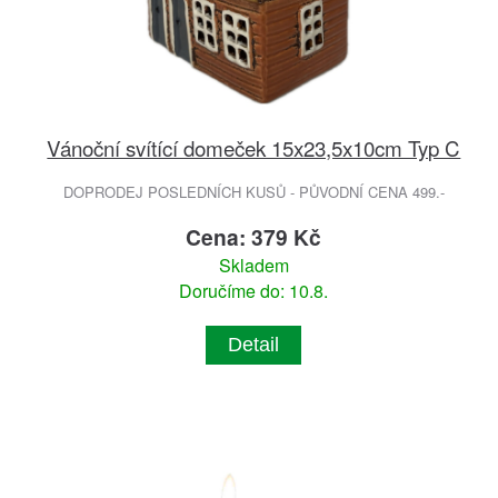
Vánoční svítící domeček 15x23,5x10cm Typ C
DOPRODEJ POSLEDNÍCH KUSŮ - PŮVODNÍ CENA 499.-
Cena: 379 Kč
Skladem
Doručíme do: 10.8.
Detail