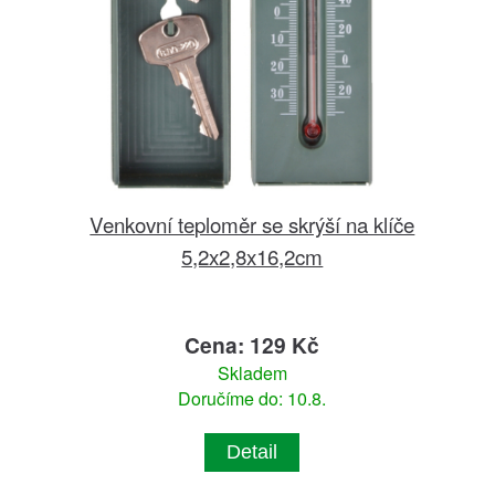
Venkovní teploměr se skrýší na klíče
5,2x2,8x16,2cm
Cena: 129 Kč
Skladem
Doručíme do: 10.8.
Detail