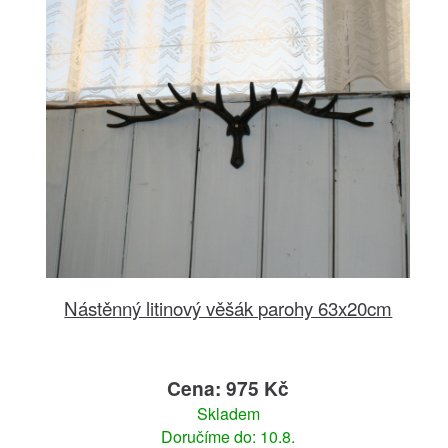
Nástěnný litinový věšák parohy 63x20cm
Cena: 975 Kč
Skladem
Doručíme do: 10.8.