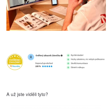
A už jste viděli tyto?