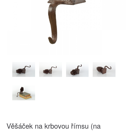
Věšáček na krbovou římsu (na