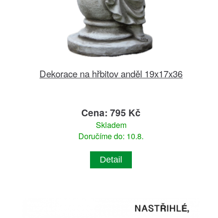
Dekorace na hřbitov anděl 19x17x36
Cena: 795 Kč
Skladem
Doručíme do: 10.8.
Detail