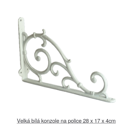
Velká bílá konzole na police 28 x 17 x 4cm