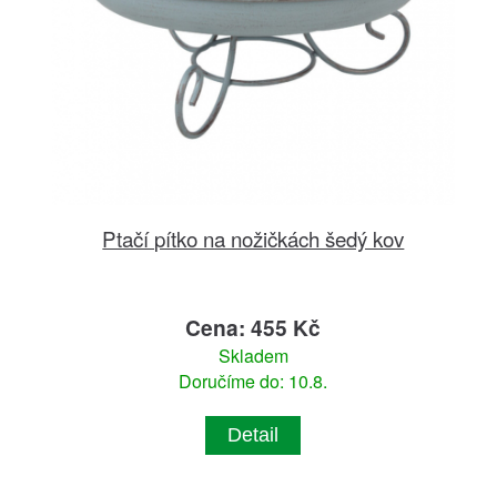
Ptačí pítko na nožičkách šedý kov
Cena: 455 Kč
Skladem
Doručíme do: 10.8.
Detail