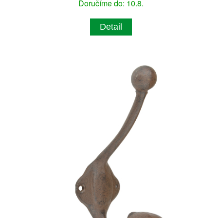
Doručíme do: 10.8.
Detail