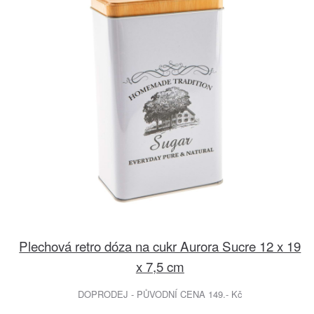
Plechová retro dóza na cukr Aurora Sucre 12 x 19
x 7,5 cm
DOPRODEJ - PŮVODNÍ CENA 149.- Kč