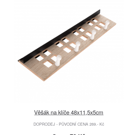
Věšák na klíče 48x11,5x5cm
DOPRODEJ - PŮVODNÍ CENA 269.- Kč