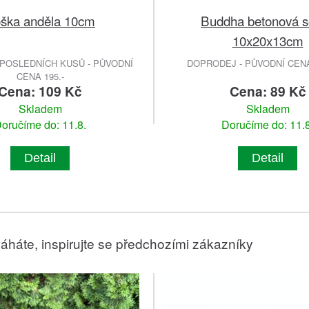
Buddha betonová 
ška anděla 10cm
10x20x13cm
POSLEDNÍCH KUSŮ - PŮVODNÍ
DOPRODEJ - PŮVODNÍ CENA 
CENA 195.-
Cena: 109 Kč
Cena: 89 Kč
Skladem
Skladem
oručíme do: 11.8.
Doručíme do: 11.8
Detail
Detail
áháte, inspirujte se předchozími zákazníky