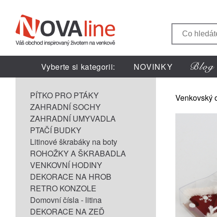
Vyberte si kategorii:
NOVINKY
PÍTKO PRO PTÁKY
Venkovský 
ZAHRADNÍ SOCHY
ZAHRADNÍ UMYVADLA
PTAČÍ BUDKY
Litinové škrabáky na boty
ROHOŽKY A ŠKRABADLA
VENKOVNÍ HODINY
DEKORACE NA HROB
RETRO KONZOLE
Domovní čísla - litina
DEKORACE NA ZEĎ