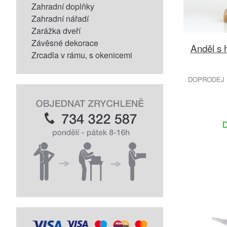
Zahradní doplňky
Zahradní nářadí
Zarážka dveří
Závěsné dekorace
Anděl s 
Zrcadla v rámu, s okenicemi
DOPRODEJ 
D