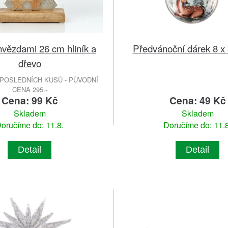
hvězdami 26 cm hliník a
Předvánoční dárek 8 x 
dřevo
POSLEDNÍCH KUSŮ - PŮVODNÍ
CENA 295.-
Cena: 99 Kč
Cena: 49 Kč
Skladem
Skladem
oručíme do: 11.8.
Doručíme do: 11.8
Detail
Detail