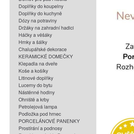
Doplňky do koupelny
Doplňky do kuchyně
Dózy na potraviny
Držáky na zahradní hadici
Háčky a věšáky
Hrnky a šálky
Chalupářské dekorace
KERAMICKÉ DOMEČKY
Klepadla na dveře
Koše a košíky
Litinové doplňky
Lucerny do bytu
Nástěnné hodiny
Ohniště a krby
Petrolejová lampa
Podložka pod hrnec
PORCELÁNOVÉ PANENKY
Prostírání a podnosy