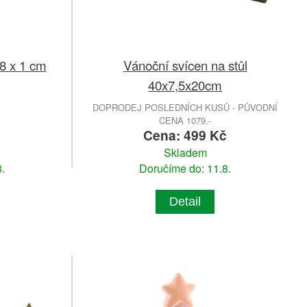
8 x 1 cm
Vánoční svícen na stůl
40x7,5x20cm
DOPRODEJ POSLEDNÍCH KUSŮ - PŮVODNÍ
CENA 1079.-
Cena: 499 Kč
Skladem
.
Doručíme do: 11.8.
Detail