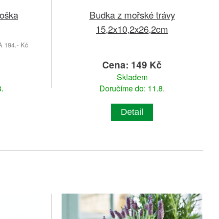
soška
Budka z mořské trávy
15,2x10,2x26,2cm
194.- Kč
Cena: 149 Kč
Skladem
.
Doručíme do: 11.8.
Detail