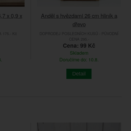
7 x 0,9 x
Anděl s hvězdami 26 cm hliník a
dřevo
175.- Kč
DOPRODEJ POSLEDNÍCH KUSŮ - PŮVODNÍ
CENA 295.-
Cena: 99 Kč
Skladem
.
Doručíme do: 10.8.
Detail