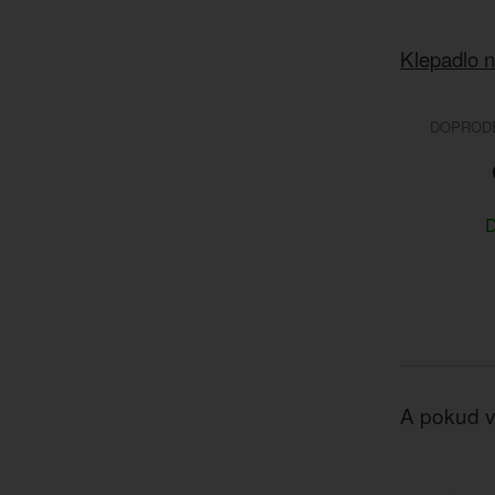
Klepadlo n
DOPRODEJ
D
A pokud v