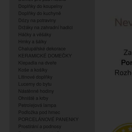
Doplňky do koupelny
Doplňky do kuchyně
Dózy na potraviny
Držáky na zahradní hadici
Háčky a věšáky
Hrnky a šálky
Chalupářské dekorace
KERAMICKÉ DOMEČKY
Klepadla na dveře
Koše a košíky
Litinové doplňky
Lucerny do bytu
Nástěnné hodiny
Ohniště a krby
Petrolejová lampa
Podložka pod hrnec
PORCELÁNOVÉ PANENKY
Prostírání a podnosy