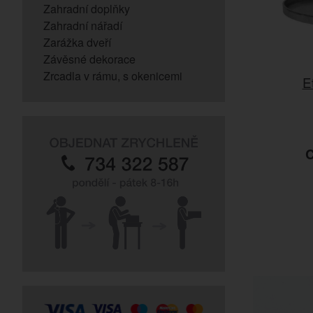
Zahradní doplňky
Zahradní nářadí
Zarážka dveří
Závěsné dekorace
Zrcadla v rámu, s okenicemi
E
C