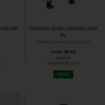
 sněhulák
Louskáček figurka s dárečkem sada
2ks
DOPRODEJ - PŮVODNÍ CENA 202.- Kč
č
Cena: 99 Kč
Skladem
.
Doručíme do: 10.8.
Detail