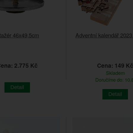
tažér 46x49,5cm
Adventní kalendář 2023
ena: 2.775 Kč
Cena: 149 K
Skladem
Doručíme do: 10.8
Detail
Detail