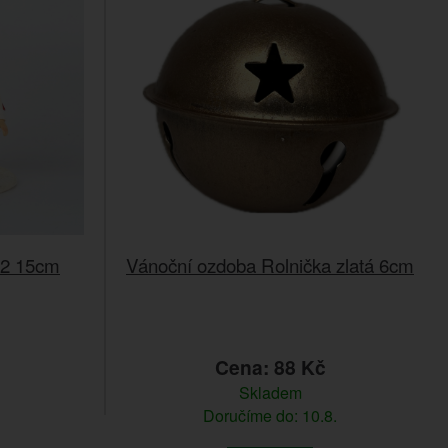
22 15cm
Vánoční ozdoba Rolnička zlatá 6cm
č
Cena: 88 Kč
Skladem
Doručíme do: 10.8.