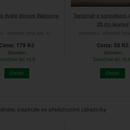
a dveře litinové Welcome
Teploměr s kohoutkem 4,
28 cm kovový
 - PŮVODNÍ CENA 349.- Kč
DOPRODEJ - PŮVODNÍ CENA 
Cena: 179 Kč
Cena: 50 Kč
Skladem
Skladem
oručíme do: 10.8.
Doručíme do: 10.8
Detail
Detail
áháte, inspirujte se předchozími zákazníky