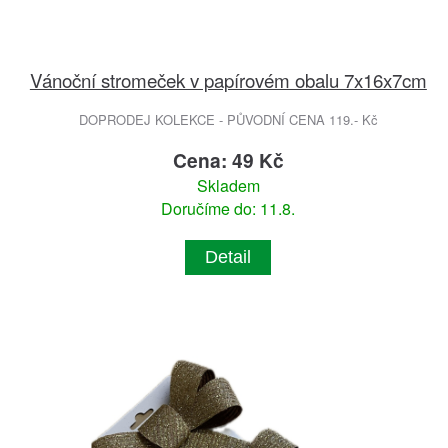
Vánoční stromeček v papírovém obalu 7x16x7cm
DOPRODEJ KOLEKCE - PŮVODNÍ CENA 119.- Kč
Cena: 49 Kč
Skladem
Doručíme do: 11.8.
Detail