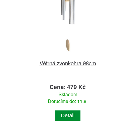
Větrná zvonkohra 98cm
Cena: 479 Kč
Skladem
Doručíme do: 11.8.
Detail