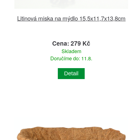
Litinová miska na mýdlo 15,5x11,7x13,8cm
Cena: 279 Kč
Skladem
Doručíme do: 11.8.
Detail