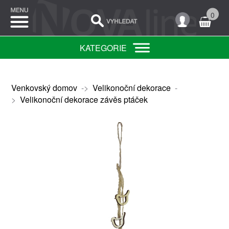
0
KATEGORIE
Venkovský domov
->
Velikonoční dekorace
-
>
Velikonoční dekorace závěs ptáček