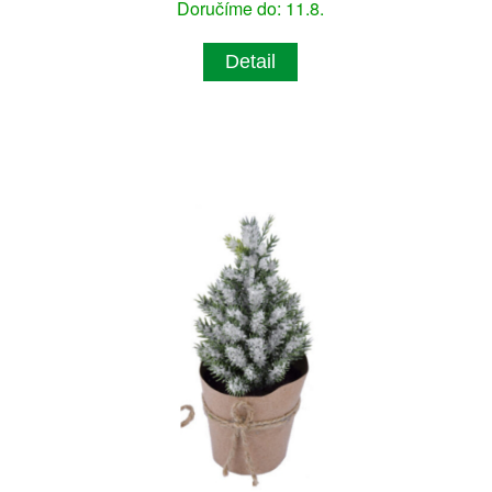
Doručíme do: 11.8.
Detail