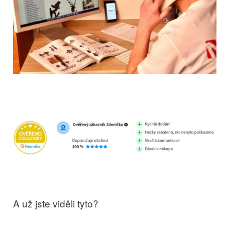
A už jste viděli tyto?