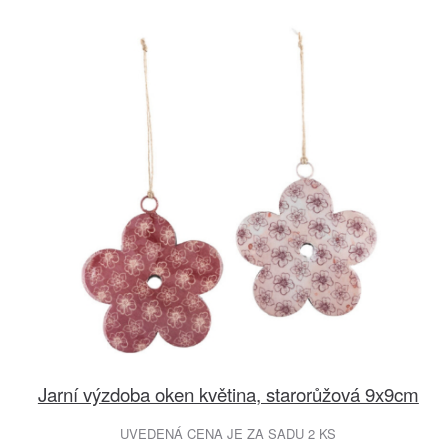
Jarní výzdoba oken květina, starorůžová 9x9cm
UVEDENÁ CENA JE ZA SADU 2 KS