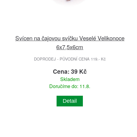
Svícen na čajovou svíčku Veselé Velikonoce
6x7,5x6cm
DOPRODEJ - PŮVODNÍ CENA 119.- Kč
Cena: 39 Kč
Skladem
Doručíme do: 11.8.
Detail