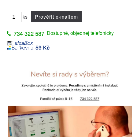
ks
Prověřit e-mailem
Dostupné, objednej telefonicky