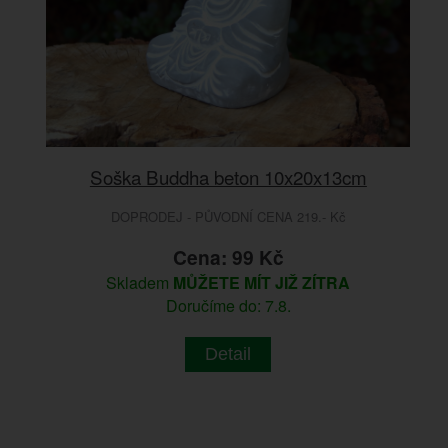
Soška Buddha beton 10x20x13cm
DOPRODEJ - PŮVODNÍ CENA 219.- Kč
Cena: 99 Kč
Skladem
MŮŽETE MÍT JIŽ ZÍTRA
Doručíme do: 7.8.
Detail