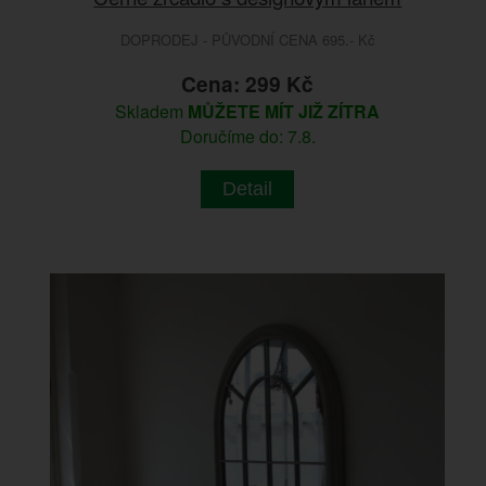
DOPRODEJ - PŮVODNÍ CENA 695.- Kč
Cena: 299 Kč
Skladem
MŮŽETE MÍT JIŽ ZÍTRA
Doručíme do: 7.8.
Detail