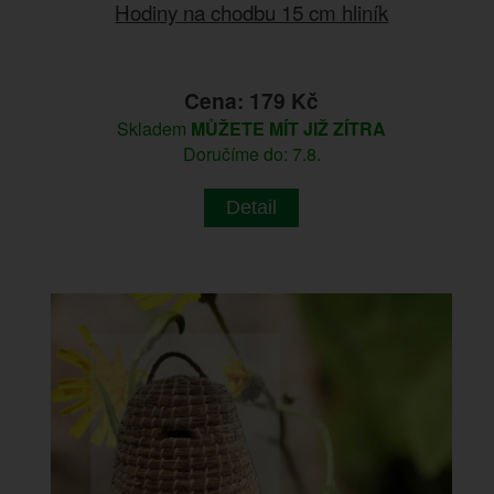
Hodiny na chodbu 15 cm hliník
Cena: 179 Kč
Skladem
MŮŽETE MÍT JIŽ ZÍTRA
Doručíme do: 7.8.
Detail