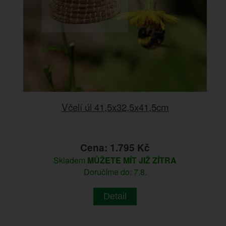
Včelí úl 41,5x32,5x41,5cm
Cena: 1.795 Kč
Skladem
MŮŽETE MÍT JIŽ ZÍTRA
Doručíme do: 7.8.
Detail