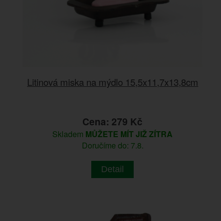
Litinová miska na mýdlo 15,5x11,7x13,8cm
Cena: 279 Kč
Skladem
MŮŽETE MÍT JIŽ ZÍTRA
Doručíme do: 7.8.
Detail