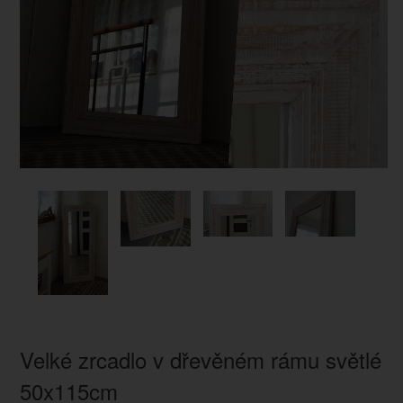
Velké zrcadlo v dřevěném rámu světlé
50x115cm