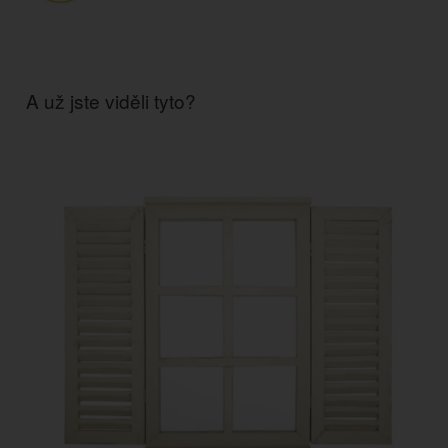
A už jste viděli tyto?