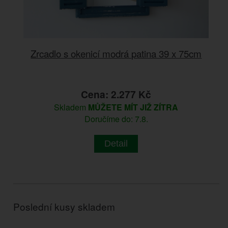
Zrcadlo s okenicí modrá patina 39 x 75cm
Cena: 2.277 Kč
Skladem
MŮŽETE MÍT JIŽ ZÍTRA
Doručíme do: 7.8.
Detail
Poslední kusy skladem