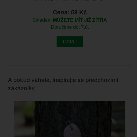
Cena: 59 Kč
Skladem
MŮŽETE MÍT JIŽ ZÍTRA
Doručíme do: 7.8.
Detail
A pokud váháte, inspirujte se předchozími
zákazníky