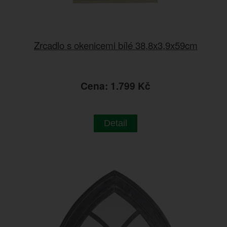
Zrcadlo s okenicemi bílé 38,8x3,9x59cm
Cena: 1.799 Kč
Detail