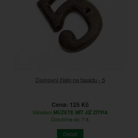
Domovní číslo na fasádu - 5
Cena: 125 Kč
Skladem
MŮŽETE MÍT JIŽ ZÍTRA
Doručíme do: 7.8.
Detail