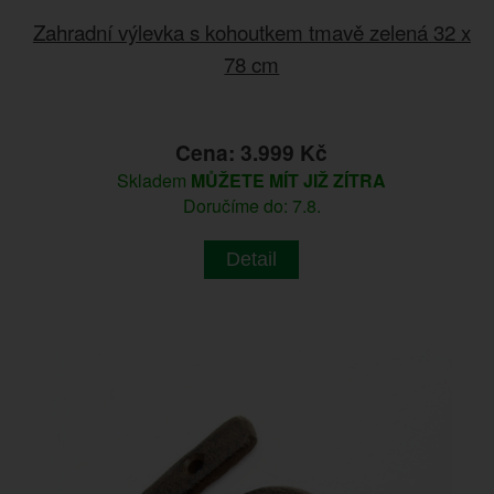
Zahradní výlevka s kohoutkem tmavě zelená 32 x
78 cm
Cena: 3.999 Kč
Skladem
MŮŽETE MÍT JIŽ ZÍTRA
Doručíme do: 7.8.
Detail