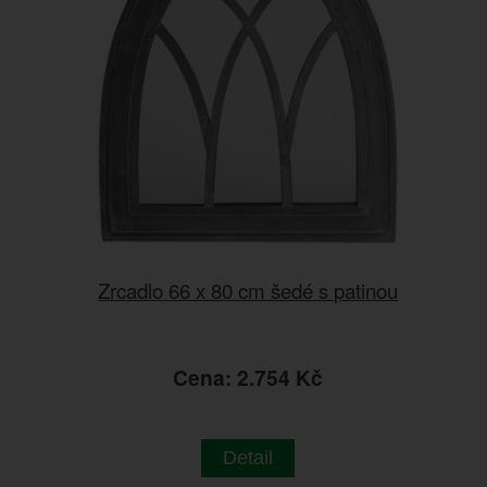
Zrcadlo 66 x 80 cm šedé s patinou
Cena: 2.754 Kč
Detail