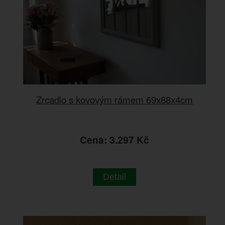
Zrcadlo s kovovým rámem 69x88x4cm
Cena: 3.297 Kč
Detail