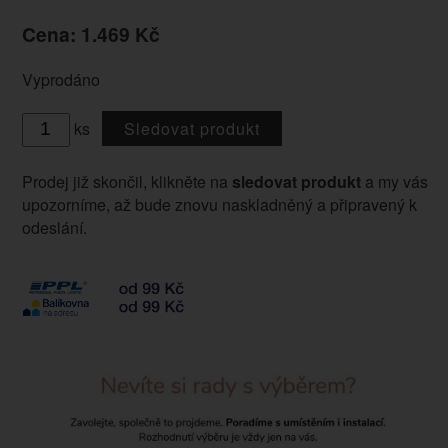
Cena: 1.469 Kč
Vyprodáno
ks
Sledovat produkt
Prodej již skončil, klikněte na
sledovat produkt
a my vás
upozorníme, až bude znovu naskladněný a připravený k
odeslání.