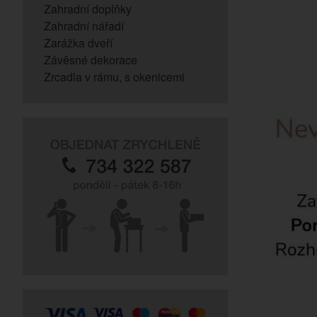
Zahradní doplňky
Zahradní nářadí
Zarážka dveří
Závěsné dekorace
Zrcadla v rámu, s okenicemi