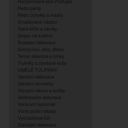
Recyklované sklo Portugal
Retro panty
Retro úchytky a madla
Smaltované nádobí
Staré klíče a zámky
Stojan na květiny
Svatební dekorace
Svícny kov, sklo, dřevo
Termo sklenice a hrnky
Truhlíky a závěsné koše
UMĚLÉ TULIPÁNY
Vánoční dekorace
Vánoční domečky
Vánoční věnce a svíčky
Velikonoční dekorace
Venkovní teploměr
Vůně podle nálady
Vycházková hůl
Zahradní dekorace