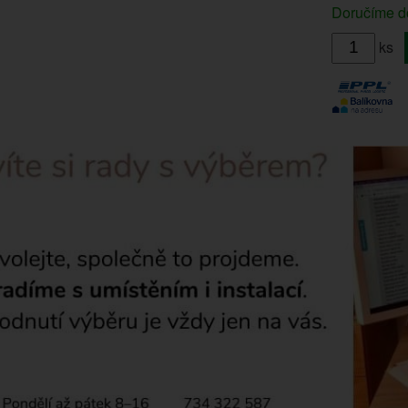
Doručíme do
ks