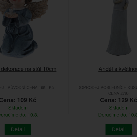
 dekorace na stůl 10cm
Anděl s květino
 - PŮVODNÍ CENA 195.- Kč
DOPRODEJ POSLEDNÍCH KUSŮ
CENA 279.-
Cena: 109 Kč
Cena: 129 K
Skladem
Skladem
oručíme do: 10.8.
Doručíme do: 10.8
Detail
Detail