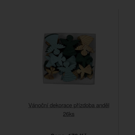
Vánoční dekorace přízdoba anděl
26ks