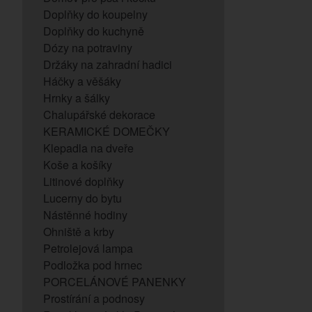
Doplňky do koupelny
Doplňky do kuchyně
Dózy na potraviny
Držáky na zahradní hadici
Háčky a věšáky
Hrnky a šálky
Chalupářské dekorace
KERAMICKÉ DOMEČKY
Klepadla na dveře
Koše a košíky
Litinové doplňky
Lucerny do bytu
Nástěnné hodiny
Ohniště a krby
Petrolejová lampa
Podložka pod hrnec
PORCELÁNOVÉ PANENKY
Prostírání a podnosy