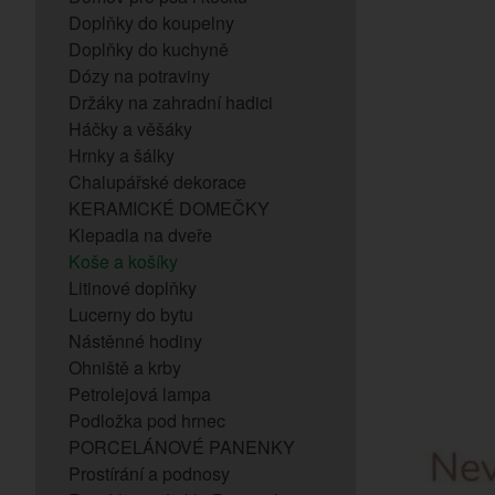
Doplňky do koupelny
Doplňky do kuchyně
Dózy na potraviny
Držáky na zahradní hadici
Háčky a věšáky
Hrnky a šálky
Chalupářské dekorace
KERAMICKÉ DOMEČKY
Klepadla na dveře
Koše a košíky
Litinové doplňky
Lucerny do bytu
Nástěnné hodiny
Ohniště a krby
Petrolejová lampa
Podložka pod hrnec
PORCELÁNOVÉ PANENKY
Prostírání a podnosy