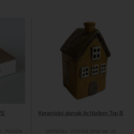
VE
Keramický domek 9x16x9cm Typ B
 - PŮVODNÍ
DOPRODEJ - PŮVODNÍ CENA 449.- Kč