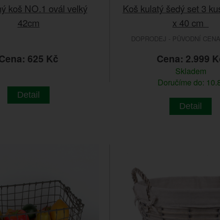
ý koš NO.1 ovál velký
Koš kulatý šedý set 3 ku
42cm
x 40 cm
DOPRODEJ - PŮVODNÍ CENA 
Cena: 625 Kč
Cena: 2.999 K
Skladem
Doručíme do: 10.8
Detail
Detail