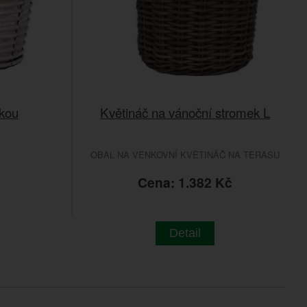
tkou
Květináč na vánoční stromek L
OBAL NA VENKOVNÍ KVĚTINÁČ NA TERASU
č
Cena: 1.382 Kč
Detail