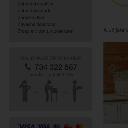
Zahradní doplňky
Zahradní nářadí
Zarážka dveří
Závěsné dekorace
A už jste v
Zrcadla v rámu, s okenicemi