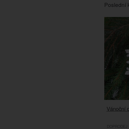
Poslední 
Vánoční 
DOPRODEJ 