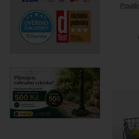
Proutěn