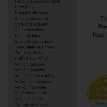
Recyklované sklo Portugal
Retro panty
Retro úchytky a madla
Smaltované nádobí
Staré klíče a zámky
Stojan na květiny
Svatební dekorace
Svícny kov, sklo, dřevo
Termo sklenice a hrnky
Truhlíky a závěsné koše
UMĚLÉ TULIPÁNY
Vánoční dekorace
Vánoční domečky
Vánoční věnce a svíčky
Velikonoční dekorace
Venkovní teploměr
Vůně podle nálady
Vycházková hůl
Zahradní dekorace