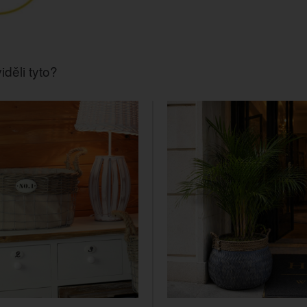
iděli tyto?