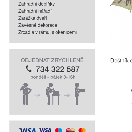
Zahradní doplňky
Zahradní nářadí
Zarážka dveří
Závěsné dekorace
Zrcadla v rámu, s okenicemi
Deštník 
D