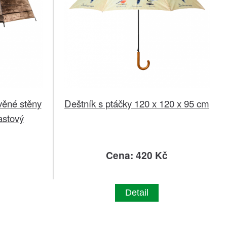
věné stěny
Deštník s ptáčky 120 x 120 x 95 cm
astový
č
Cena: 420 Kč
Detail