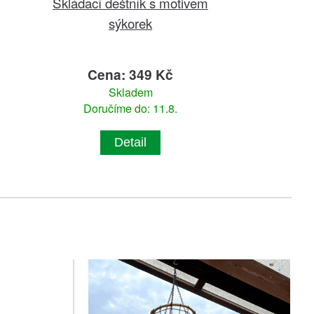
Skládací deštník s motivem
sýkorek
Cena: 349 Kč
Skladem
Doručíme do: 11.8.
Detail