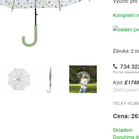
Využití: pro
Kompletní n
Záruka: 2 r
Kód:
E1740
Další param
VELKÝ HLUB
Cena: 26
Skladem
Doručíme do