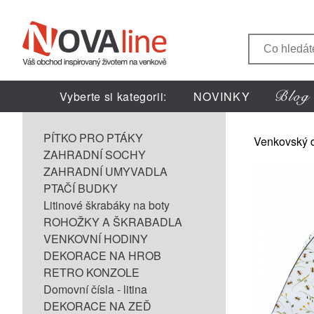
Vyberte si kategorii:
NOVINKY
PÍTKO PRO PTÁKY
Venkovský 
ZAHRADNÍ SOCHY
ZAHRADNÍ UMYVADLA
PTAČÍ BUDKY
Litinové škrabáky na boty
ROHOŽKY A ŠKRABADLA
VENKOVNÍ HODINY
DEKORACE NA HROB
RETRO KONZOLE
Domovní čísla - litina
DEKORACE NA ZEĎ