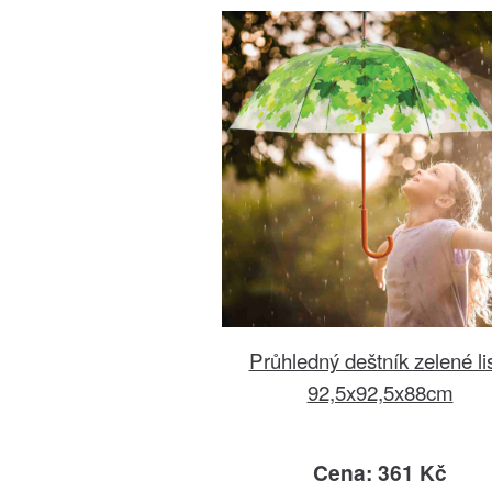
Průhledný deštník zelené li
92,5x92,5x88cm
Cena: 361 Kč