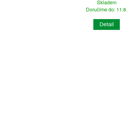
Skladem
Doručíme do: 11.8.
Detail