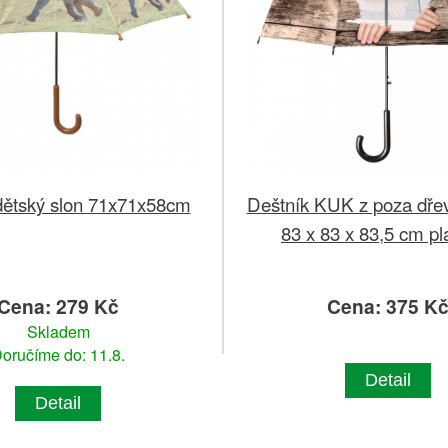
dětský slon 71x71x58cm
Deštník KUK z poza dře
83 x 83 x 83,5 cm pl
Cena: 279 Kč
Cena: 375 K
Skladem
oručíme do: 11.8.
Detail
Detail