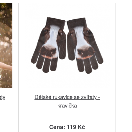
sty
Dětské rukavice se zvířaty -
kravička
Cena: 119 Kč