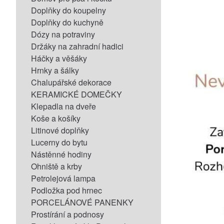
Doplňky do koupelny
Doplňky do kuchyně
Dózy na potraviny
Držáky na zahradní hadici
Háčky a věšáky
Hrnky a šálky
Chalupářské dekorace
KERAMICKÉ DOMEČKY
Klepadla na dveře
Koše a košíky
Litinové doplňky
Lucerny do bytu
Nástěnné hodiny
Ohniště a krby
Petrolejová lampa
Podložka pod hrnec
PORCELÁNOVÉ PANENKY
Prostírání a podnosy